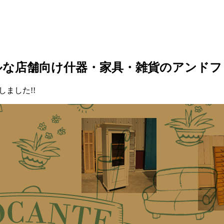
ルな店舗向け什器・家具・雑貨のアンドフ
ました!!