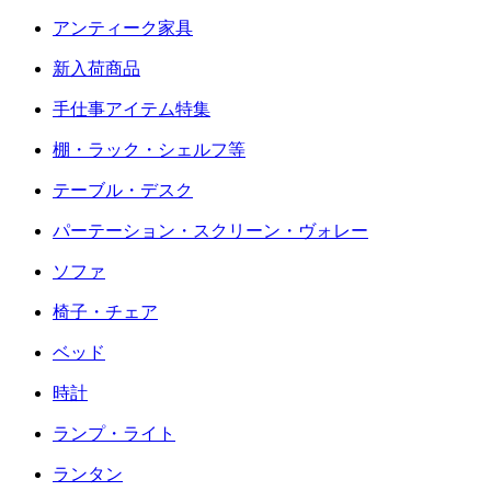
アンティーク家具
新入荷商品
手仕事アイテム特集
棚・ラック・シェルフ等
テーブル・デスク
パーテーション・スクリーン・ヴォレー
ソファ
椅子・チェア
ベッド
時計
ランプ・ライト
ランタン