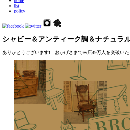
home
list
policy
シャビー＆アンティーク調＆ナチュラ
ありがとうございます! おかげさまで来店49万人を突破いたし