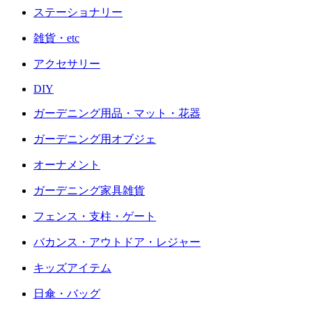
ステーショナリー
雑貨・etc
アクセサリー
DIY
ガーデニング用品・マット・花器
ガーデニング用オブジェ
オーナメント
ガーデニング家具雑貨
フェンス・支柱・ゲート
バカンス・アウトドア・レジャー
キッズアイテム
日傘・バッグ