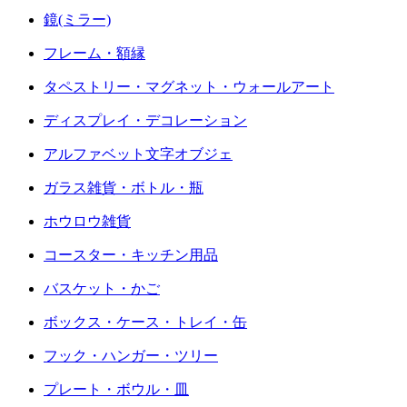
鏡(ミラー)
フレーム・額縁
タペストリー・マグネット・ウォールアート
ディスプレイ・デコレーション
アルファベット文字オブジェ
ガラス雑貨・ボトル・瓶
ホウロウ雑貨
コースター・キッチン用品
バスケット・かご
ボックス・ケース・トレイ・缶
フック・ハンガー・ツリー
プレート・ボウル・皿