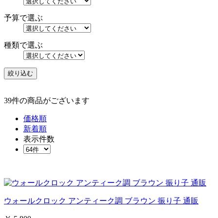
予算で選ぶ
種類で選ぶ
39件の商品がございます
価格順
新着順
表示件数
ウォールクロック アンティーク調 ブラウン 振り子 通販