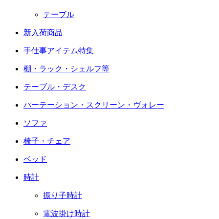
テーブル
新入荷商品
手仕事アイテム特集
棚・ラック・シェルフ等
テーブル・デスク
パーテーション・スクリーン・ヴォレー
ソファ
椅子・チェア
ベッド
時計
振り子時計
電波掛け時計