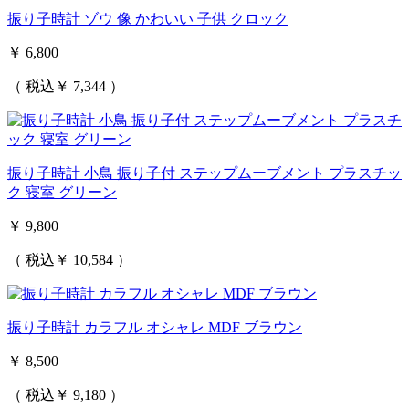
振り子時計 ゾウ 像 かわいい 子供 クロック
￥ 6,800
（ 税込￥ 7,344 ）
振り子時計 小鳥 振り子付 ステップムーブメント プラスチッ
ク 寝室 グリーン
￥ 9,800
（ 税込￥ 10,584 ）
振り子時計 カラフル オシャレ MDF ブラウン
￥ 8,500
（ 税込￥ 9,180 ）