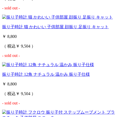
- sold out -
振り子時計 猫 かわいい 子供部屋 顔振り 足振り キャット
￥ 8,800
（ 税込￥ 9,504 ）
- sold out -
振り子時計 12角 ナチュラル 温かみ 振り子仕様
￥ 8,800
（ 税込￥ 9,504 ）
- sold out -