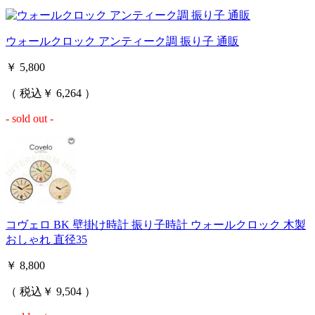
ウォールクロック アンティーク調 振り子 通販
￥ 5,800
（ 税込￥ 6,264 ）
- sold out -
コヴェロ BK 壁掛け時計 振り子時計 ウォールクロック 木製
おしゃれ 直径35
￥ 8,800
（ 税込￥ 9,504 ）