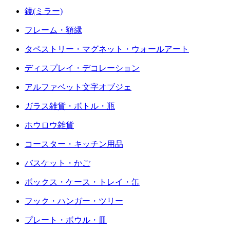
鏡(ミラー)
フレーム・額縁
タペストリー・マグネット・ウォールアート
ディスプレイ・デコレーション
アルファベット文字オブジェ
ガラス雑貨・ボトル・瓶
ホウロウ雑貨
コースター・キッチン用品
バスケット・かご
ボックス・ケース・トレイ・缶
フック・ハンガー・ツリー
プレート・ボウル・皿