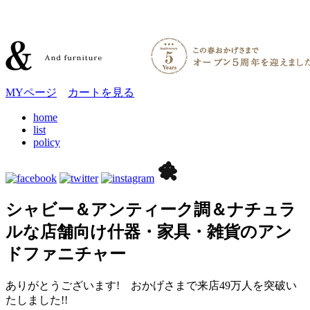
MYページ
カートを見る
home
list
policy
シャビー＆アンティーク調＆ナチュラ
ルな店舗向け什器・家具・雑貨のアン
ドファニチャー
ありがとうございます! おかげさまで来店49万人を突破い
たしました!!