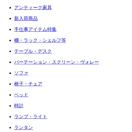
アンティーク家具
新入荷商品
手仕事アイテム特集
棚・ラック・シェルフ等
テーブル・デスク
パーテーション・スクリーン・ヴォレー
ソファ
椅子・チェア
ベッド
時計
ランプ・ライト
ランタン