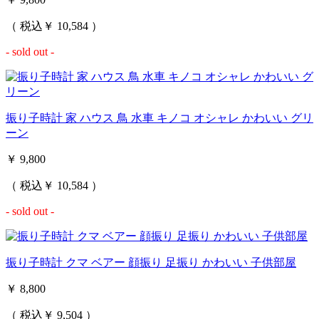
（ 税込￥ 10,584 ）
- sold out -
振り子時計 家 ハウス 鳥 水車 キノコ オシャレ かわいい グリ
ーン
￥ 9,800
（ 税込￥ 10,584 ）
- sold out -
振り子時計 クマ ベアー 顔振り 足振り かわいい 子供部屋
￥ 8,800
（ 税込￥ 9,504 ）