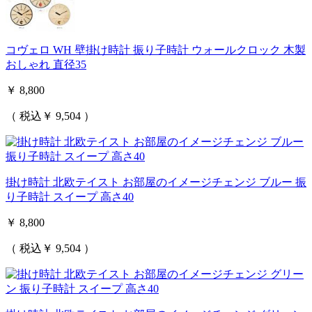
コヴェロ WH 壁掛け時計 振り子時計 ウォールクロック 木製
おしゃれ 直径35
￥ 8,800
（ 税込￥ 9,504 ）
掛け時計 北欧テイスト お部屋のイメージチェンジ ブルー 振
り子時計 スイープ 高さ40
￥ 8,800
（ 税込￥ 9,504 ）