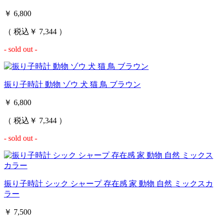
￥ 6,800
（ 税込￥ 7,344 ）
- sold out -
振り子時計 動物 ゾウ 犬 猫 鳥 ブラウン
￥ 6,800
（ 税込￥ 7,344 ）
- sold out -
振り子時計 シック シャープ 存在感 家 動物 自然 ミックスカ
ラー
￥ 7,500