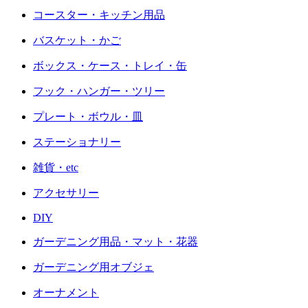
コースター・キッチン用品
バスケット・かご
ボックス・ケース・トレイ・缶
フック・ハンガー・ツリー
プレート・ボウル・皿
ステーショナリー
雑貨・etc
アクセサリー
DIY
ガーデニング用品・マット・花器
ガーデニング用オブジェ
オーナメント