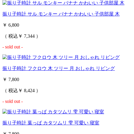
振り子時計 サル モンキー バナナ かわいい 子供部屋 木
￥ 6,800
（ 税込￥ 7,344 ）
- sold out -
振り子時計 フクロウ 木 ツリー 月 おしゃれ リビング
￥ 7,800
（ 税込￥ 8,424 ）
- sold out -
振り子時計 葉っぱ カタツムリ 雫 可愛い 寝室
￥ 7,800