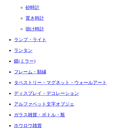
砂時計
置き時計
掛け時計
ランプ・ライト
ランタン
鏡(ミラー)
フレーム・額縁
タペストリー・マグネット・ウォールアート
ディスプレイ・デコレーション
アルファベット文字オブジェ
ガラス雑貨・ボトル・瓶
ホウロウ雑貨