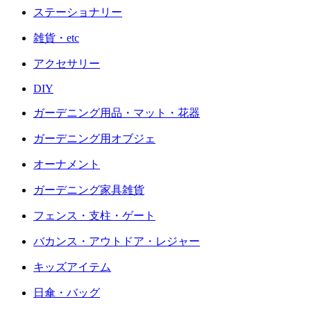
ステーショナリー
雑貨・etc
アクセサリー
DIY
ガーデニング用品・マット・花器
ガーデニング用オブジェ
オーナメント
ガーデニング家具雑貨
フェンス・支柱・ゲート
バカンス・アウトドア・レジャー
キッズアイテム
日傘・バッグ