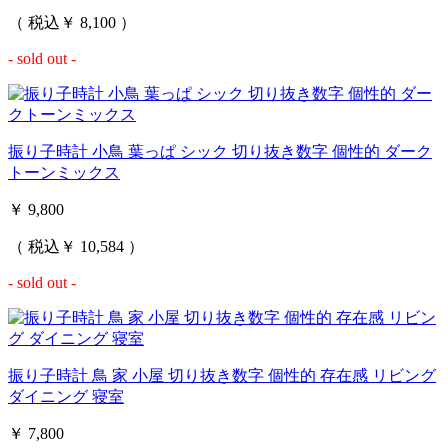
（ 税込￥ 8,100 ）
- sold out -
振り子時計 小鳥 葉っぱ シック 切り抜き数字 個性的 ダーク
トーンミックス
￥ 9,800
（ 税込￥ 10,584 ）
- sold out -
振り子時計 鳥 家 小屋 切り抜き数字 個性的 存在感 リビング
ダイニング 寝室
￥ 7,800