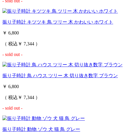
- sold out -
振り子時計 キツツキ 鳥 ツリー 木 かわいい ホワイト
￥ 6,800
（ 税込￥ 7,344 ）
- sold out -
振り子時計 鳥 ハウス ツリー 木 切り抜き数字 ブラウン
￥ 6,800
（ 税込￥ 7,344 ）
- sold out -
振り子時計 動物 ゾウ 犬 猫 鳥 グレー