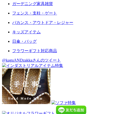
ガーデニング家具雑貨
フェンス・支柱・ゲート
バカンス・アウトドア・レジャー
キッズアイテム
日傘・バッグ
フラワーギフト対応商品
@kaguANDzakkaさんのツイート