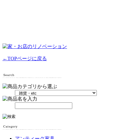
←TOPページに戻る
アンティーク家具