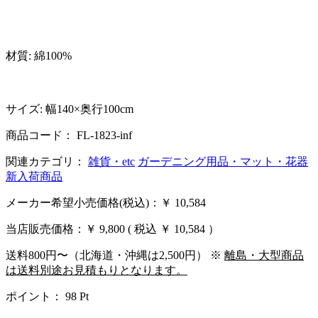
材質: 綿100%
サイズ: 幅140×奥行100cm
商品コード： FL-1823-inf
関連カテゴリ：
雑貨・etc
ガーデニング用品・マット・花器
新入荷商品
メーカー希望小売価格(税込)：￥ 10,584
当店販売価格：
￥ 9,800
( 税込 ￥ 10,584 ）
送料800円〜（北海道・沖縄は2,500円） ※
離島・大型商品
は送料別途お見積もりとなります。
ポイント：
98
Pt