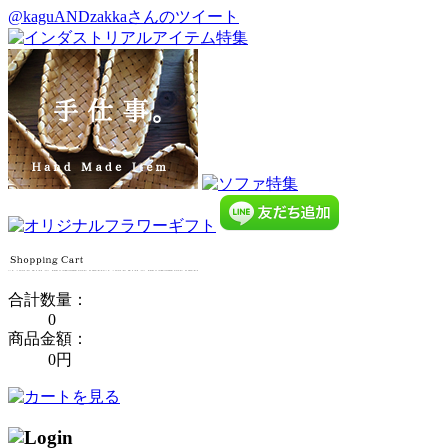
@kaguANDzakkaさんのツイート
合計数量：
0
商品金額：
0円