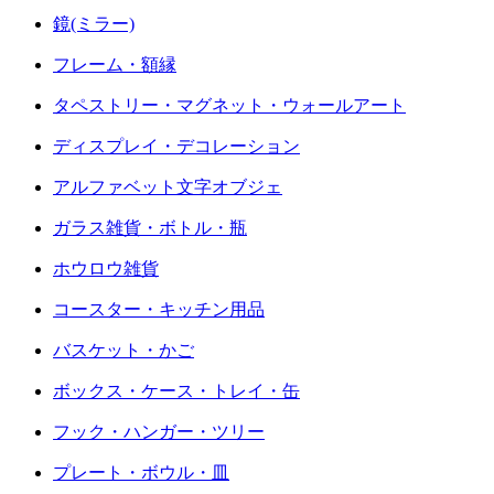
鏡(ミラー)
フレーム・額縁
タペストリー・マグネット・ウォールアート
ディスプレイ・デコレーション
アルファベット文字オブジェ
ガラス雑貨・ボトル・瓶
ホウロウ雑貨
コースター・キッチン用品
バスケット・かご
ボックス・ケース・トレイ・缶
フック・ハンガー・ツリー
プレート・ボウル・皿