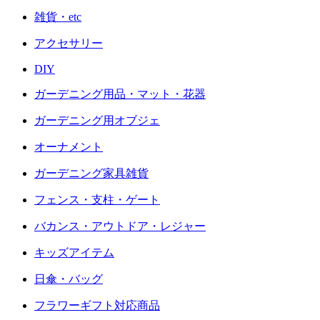
雑貨・etc
アクセサリー
DIY
ガーデニング用品・マット・花器
ガーデニング用オブジェ
オーナメント
ガーデニング家具雑貨
フェンス・支柱・ゲート
バカンス・アウトドア・レジャー
キッズアイテム
日傘・バッグ
フラワーギフト対応商品