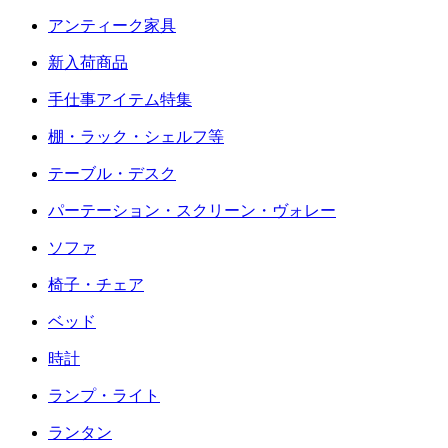
アンティーク家具
新入荷商品
手仕事アイテム特集
棚・ラック・シェルフ等
テーブル・デスク
パーテーション・スクリーン・ヴォレー
ソファ
椅子・チェア
ベッド
時計
ランプ・ライト
ランタン