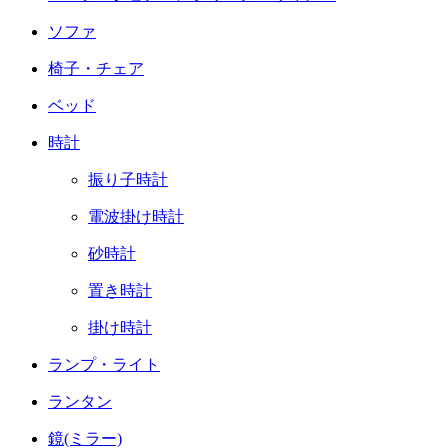
ソファ
椅子・チェア
ベッド
時計
振り子時計
電波掛け時計
砂時計
置き時計
掛け時計
ランプ・ライト
ランタン
鏡(ミラー)