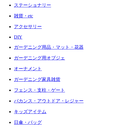
ステーショナリー
雑貨・etc
アクセサリー
DIY
ガーデニング用品・マット・花器
ガーデニング用オブジェ
オーナメント
ガーデニング家具雑貨
フェンス・支柱・ゲート
バカンス・アウトドア・レジャー
キッズアイテム
日傘・バッグ