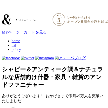
MYページ
カートを見る
home
list
policy
シャビー＆アンティーク調＆ナチュラ
ルな店舗向け什器・家具・雑貨のアン
ドファニチャー
ありがとうございます! おかげさまで来店49万人を突破い
たしました!!