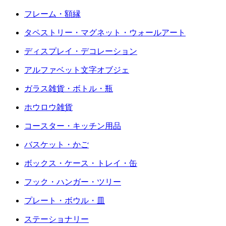
フレーム・額縁
タペストリー・マグネット・ウォールアート
ディスプレイ・デコレーション
アルファベット文字オブジェ
ガラス雑貨・ボトル・瓶
ホウロウ雑貨
コースター・キッチン用品
バスケット・かご
ボックス・ケース・トレイ・缶
フック・ハンガー・ツリー
プレート・ボウル・皿
ステーショナリー