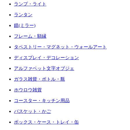
ランプ・ライト
ランタン
鏡(ミラー)
フレーム・額縁
タペストリー・マグネット・ウォールアート
ディスプレイ・デコレーション
アルファベット文字オブジェ
ガラス雑貨・ボトル・瓶
ホウロウ雑貨
コースター・キッチン用品
バスケット・かご
ボックス・ケース・トレイ・缶