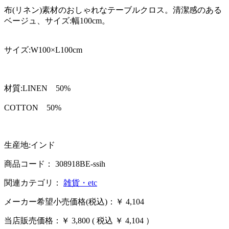
布(リネン)素材のおしゃれなテーブルクロス。清潔感のある
ベージュ、サイズ:幅100cm。
サイズ:W100×L100cm
材質:LINEN 50%
COTTON 50%
生産地:インド
商品コード： 308918BE-ssih
関連カテゴリ：
雑貨・etc
メーカー希望小売価格(税込)：￥ 4,104
当店販売価格：
￥ 3,800
( 税込 ￥ 4,104 ）