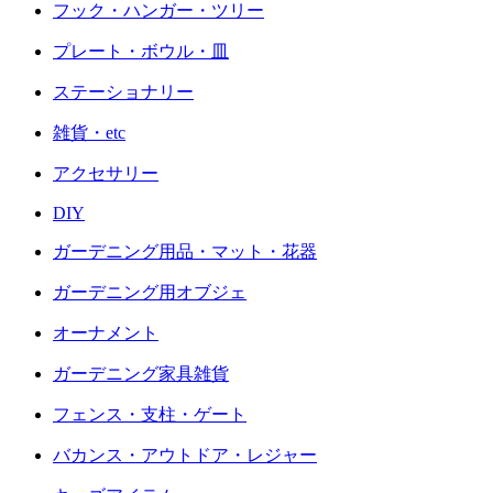
フック・ハンガー・ツリー
プレート・ボウル・皿
ステーショナリー
雑貨・etc
アクセサリー
DIY
ガーデニング用品・マット・花器
ガーデニング用オブジェ
オーナメント
ガーデニング家具雑貨
フェンス・支柱・ゲート
バカンス・アウトドア・レジャー