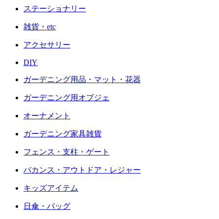
ステーショナリー
雑貨・etc
アクセサリー
DIY
ガーデニング用品・マット・花器
ガーデニング用オブジェ
オーナメント
ガーデニング家具雑貨
フェンス・支柱・ゲート
バカンス・アウトドア・レジャー
キッズアイテム
日傘・バッグ