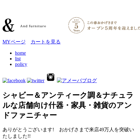
MYページ
カートを見る
home
list
policy
シャビー＆アンティーク調＆ナチュラ
ルな店舗向け什器・家具・雑貨のアン
ドファニチャー
ありがとうございます! おかげさまで来店49万人を突破い
たしました!!