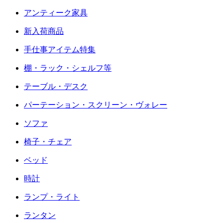
アンティーク家具
新入荷商品
手仕事アイテム特集
棚・ラック・シェルフ等
テーブル・デスク
パーテーション・スクリーン・ヴォレー
ソファ
椅子・チェア
ベッド
時計
ランプ・ライト
ランタン