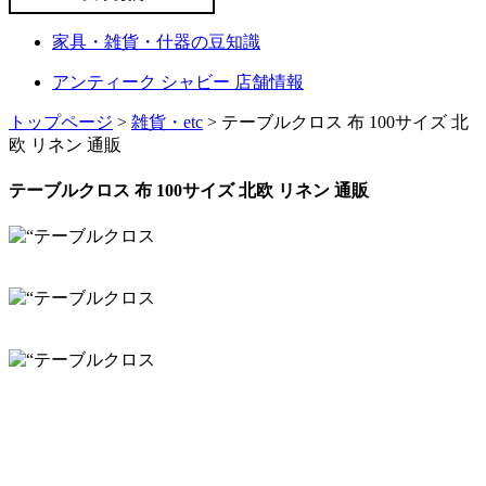
家具・雑貨・什器の豆知識
アンティーク シャビー 店舗情報
トップページ
>
雑貨・etc
> テーブルクロス 布 100サイズ 北
欧 リネン 通販
テーブルクロス 布 100サイズ 北欧 リネン 通販