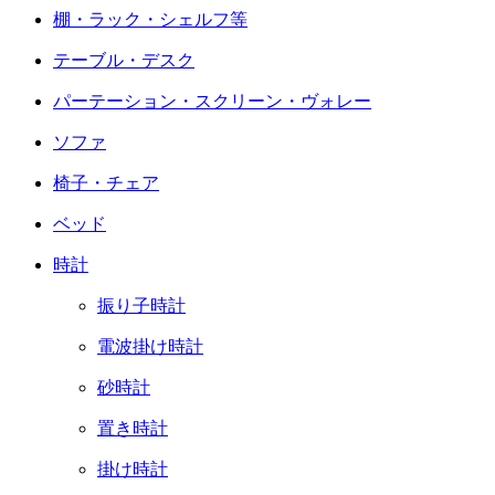
棚・ラック・シェルフ等
テーブル・デスク
パーテーション・スクリーン・ヴォレー
ソファ
椅子・チェア
ベッド
時計
振り子時計
電波掛け時計
砂時計
置き時計
掛け時計