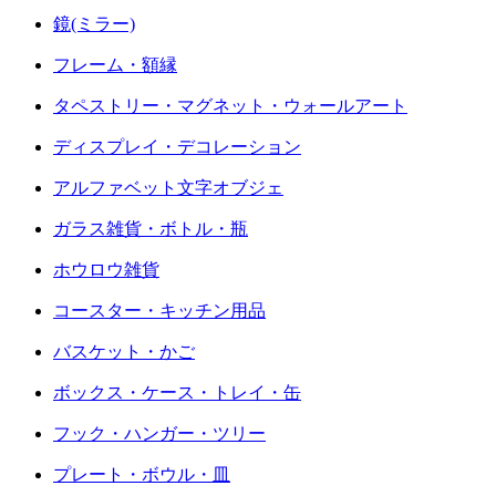
鏡(ミラー)
フレーム・額縁
タペストリー・マグネット・ウォールアート
ディスプレイ・デコレーション
アルファベット文字オブジェ
ガラス雑貨・ボトル・瓶
ホウロウ雑貨
コースター・キッチン用品
バスケット・かご
ボックス・ケース・トレイ・缶
フック・ハンガー・ツリー
プレート・ボウル・皿