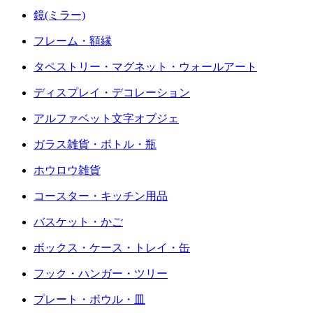
鏡(ミラー)
フレーム・額縁
タペストリー・マグネット・ウォールアート
ディスプレイ・デコレーション
アルファベット文字オブジェ
ガラス雑貨・ボトル・瓶
ホウロウ雑貨
コースター・キッチン用品
バスケット・かご
ボックス・ケース・トレイ・缶
フック・ハンガー・ツリー
プレート・ボウル・皿