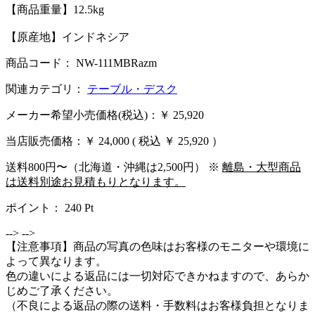
【商品重量】12.5kg
【原産地】インドネシア
商品コード： NW-111MBRazm
関連カテゴリ：
テーブル・デスク
メーカー希望小売価格(税込)：￥ 25,920
当店販売価格：
￥ 24,000
( 税込 ￥ 25,920 ）
送料800円〜（北海道・沖縄は2,500円） ※
離島・大型商品
は送料別途お見積もりとなります。
ポイント：
240
Pt
-->
-->
【注意事項】商品の写真の色味はお客様のモニターや環境に
よって異なります。
色の違いによる返品には一切対応できかねますので、あらか
じめご了承ください。
（不良による返品の際の送料・手数料はお客様負担となりま