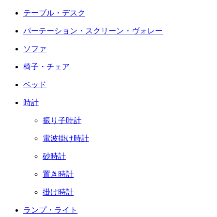
テーブル・デスク
パーテーション・スクリーン・ヴォレー
ソファ
椅子・チェア
ベッド
時計
振り子時計
電波掛け時計
砂時計
置き時計
掛け時計
ランプ・ライト