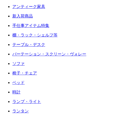
アンティーク家具
新入荷商品
手仕事アイテム特集
棚・ラック・シェルフ等
テーブル・デスク
パーテーション・スクリーン・ヴォレー
ソファ
椅子・チェア
ベッド
時計
ランプ・ライト
ランタン