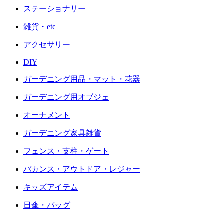
ステーショナリー
雑貨・etc
アクセサリー
DIY
ガーデニング用品・マット・花器
ガーデニング用オブジェ
オーナメント
ガーデニング家具雑貨
フェンス・支柱・ゲート
バカンス・アウトドア・レジャー
キッズアイテム
日傘・バッグ