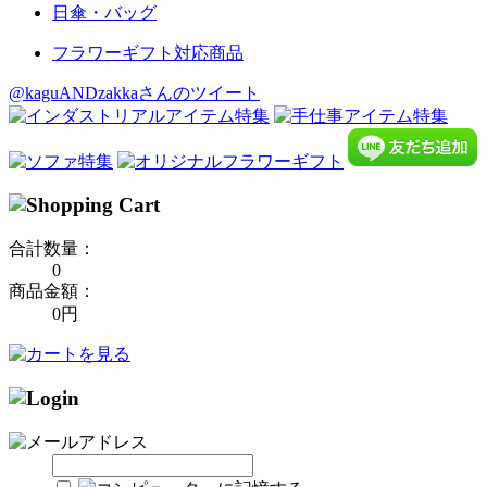
日傘・バッグ
フラワーギフト対応商品
@kaguANDzakkaさんのツイート
合計数量：
0
商品金額：
0円