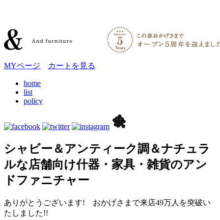
MYページ
カートを見る
home
list
policy
シャビー＆アンティーク調＆ナチュラ
ルな店舗向け什器・家具・雑貨のアン
ドファニチャー
ありがとうございます! おかげさまで来店49万人を突破い
たしました!!