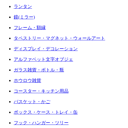
ランタン
鏡(ミラー)
フレーム・額縁
タペストリー・マグネット・ウォールアート
ディスプレイ・デコレーション
アルファベット文字オブジェ
ガラス雑貨・ボトル・瓶
ホウロウ雑貨
コースター・キッチン用品
バスケット・かご
ボックス・ケース・トレイ・缶
フック・ハンガー・ツリー