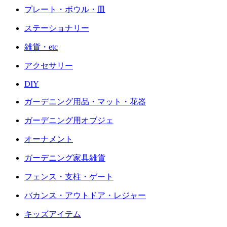
プレート・ボウル・皿
ステーショナリー
雑貨・etc
アクセサリー
DIY
ガーデニング用品・マット・花器
ガーデニング用オブジェ
オーナメント
ガーデニング家具雑貨
フェンス・支柱・ゲート
バカンス・アウトドア・レジャー
キッズアイテム