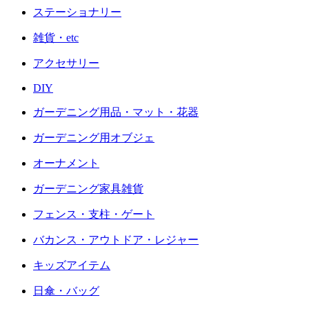
ステーショナリー
雑貨・etc
アクセサリー
DIY
ガーデニング用品・マット・花器
ガーデニング用オブジェ
オーナメント
ガーデニング家具雑貨
フェンス・支柱・ゲート
バカンス・アウトドア・レジャー
キッズアイテム
日傘・バッグ