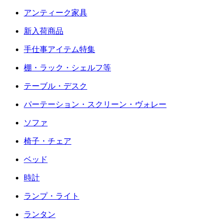
アンティーク家具
新入荷商品
手仕事アイテム特集
棚・ラック・シェルフ等
テーブル・デスク
パーテーション・スクリーン・ヴォレー
ソファ
椅子・チェア
ベッド
時計
ランプ・ライト
ランタン