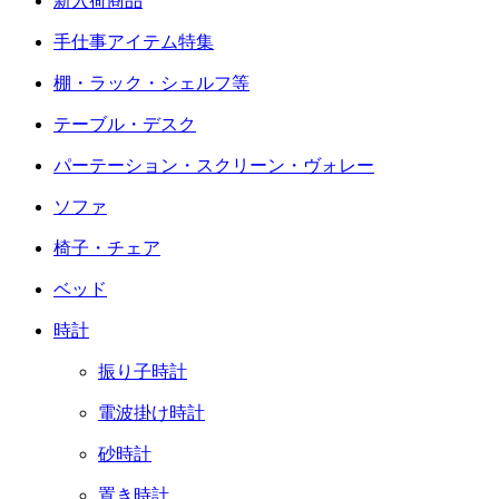
新入荷商品
手仕事アイテム特集
棚・ラック・シェルフ等
テーブル・デスク
パーテーション・スクリーン・ヴォレー
ソファ
椅子・チェア
ベッド
時計
振り子時計
電波掛け時計
砂時計
置き時計