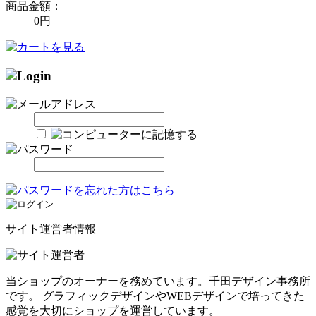
商品金額：
0円
サイト運営者情報
当ショップのオーナーを務めています。千田デザイン事務所
です。 グラフィックデザインやWEBデザインで培ってきた
感覚を大切にショップを運営しています。