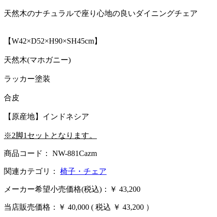
天然木のナチュラルで座り心地の良いダイニングチェア
【W42×D52×H90×SH45cm】
天然木(マホガニー)
ラッカー塗装
合皮
【原産地】インドネシア
※2脚1セットとなります。
商品コード： NW-881Cazm
関連カテゴリ：
椅子・チェア
メーカー希望小売価格(税込)：￥ 43,200
当店販売価格：
￥ 40,000
( 税込 ￥ 43,200 ）