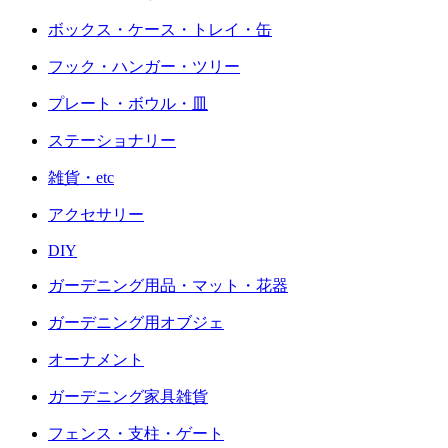
ボックス・ケース・トレイ・缶
フック・ハンガー・ツリー
プレート・ボウル・皿
ステーショナリー
雑貨・etc
アクセサリー
DIY
ガーデニング用品・マット・花器
ガーデニング用オブジェ
オーナメント
ガーデニング家具雑貨
フェンス・支柱・ゲート