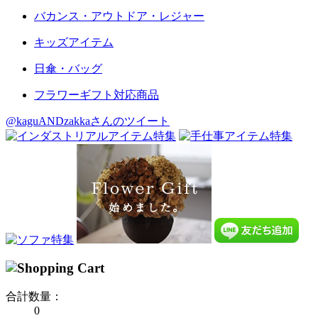
バカンス・アウトドア・レジャー
キッズアイテム
日傘・バッグ
フラワーギフト対応商品
@kaguANDzakkaさんのツイート
合計数量：
0