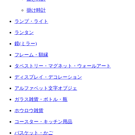
掛け時計
ランプ・ライト
ランタン
鏡(ミラー)
フレーム・額縁
タペストリー・マグネット・ウォールアート
ディスプレイ・デコレーション
アルファベット文字オブジェ
ガラス雑貨・ボトル・瓶
ホウロウ雑貨
コースター・キッチン用品
バスケット・かご