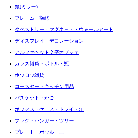
鏡(ミラー)
フレーム・額縁
タペストリー・マグネット・ウォールアート
ディスプレイ・デコレーション
アルファベット文字オブジェ
ガラス雑貨・ボトル・瓶
ホウロウ雑貨
コースター・キッチン用品
バスケット・かご
ボックス・ケース・トレイ・缶
フック・ハンガー・ツリー
プレート・ボウル・皿