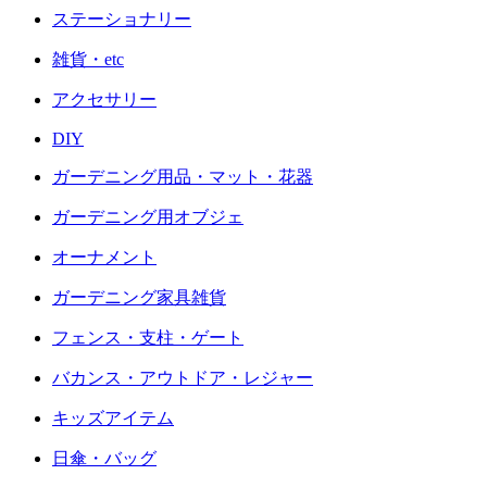
ステーショナリー
雑貨・etc
アクセサリー
DIY
ガーデニング用品・マット・花器
ガーデニング用オブジェ
オーナメント
ガーデニング家具雑貨
フェンス・支柱・ゲート
バカンス・アウトドア・レジャー
キッズアイテム
日傘・バッグ