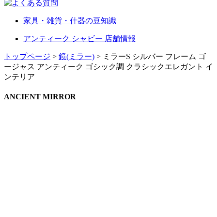
家具・雑貨・什器の豆知識
アンティーク シャビー 店舗情報
トップページ
>
鏡(ミラー)
> ミラーS シルバー フレーム ゴ
ージャス アンティーク ゴシック調 クラシックエレガント イ
ンテリア
ANCIENT MIRROR