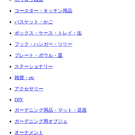
コースター・キッチン用品
バスケット・かご
ボックス・ケース・トレイ・缶
フック・ハンガー・ツリー
プレート・ボウル・皿
ステーショナリー
雑貨・etc
アクセサリー
DIY
ガーデニング用品・マット・花器
ガーデニング用オブジェ
オーナメント