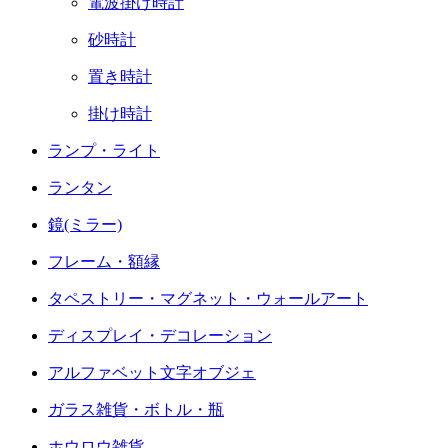
電波掛け時計
砂時計
置き時計
掛け時計
ランプ・ライト
ランタン
鏡(ミラー)
フレーム・額縁
タペストリー・マグネット・ウォールアート
ディスプレイ・デコレーション
アルファベット文字オブジェ
ガラス雑貨・ボトル・瓶
ホウロウ雑貨