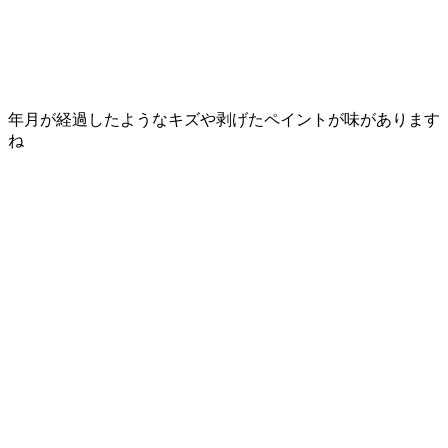
年月が経過したような
キズや剥げたペイント
が味があります
ね