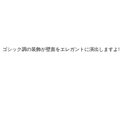
ゴシック調の装飾が壁面を
エレガント
に演出しますよ!