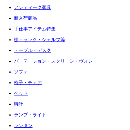
アンティーク家具
新入荷商品
手仕事アイテム特集
棚・ラック・シェルフ等
テーブル・デスク
パーテーション・スクリーン・ヴォレー
ソファ
椅子・チェア
ベッド
時計
ランプ・ライト
ランタン