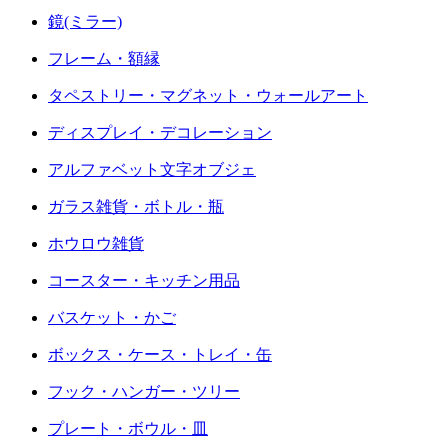
鏡(ミラー)
フレーム・額縁
タペストリー・マグネット・ウォールアート
ディスプレイ・デコレーション
アルファベット文字オブジェ
ガラス雑貨・ボトル・瓶
ホウロウ雑貨
コースター・キッチン用品
バスケット・かご
ボックス・ケース・トレイ・缶
フック・ハンガー・ツリー
プレート・ボウル・皿