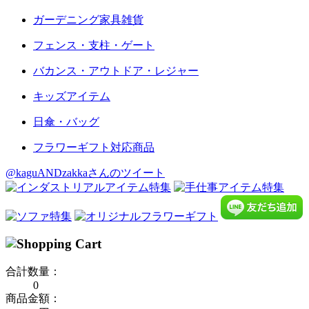
ガーデニング家具雑貨
フェンス・支柱・ゲート
バカンス・アウトドア・レジャー
キッズアイテム
日傘・バッグ
フラワーギフト対応商品
@kaguANDzakkaさんのツイート
合計数量：
0
商品金額：