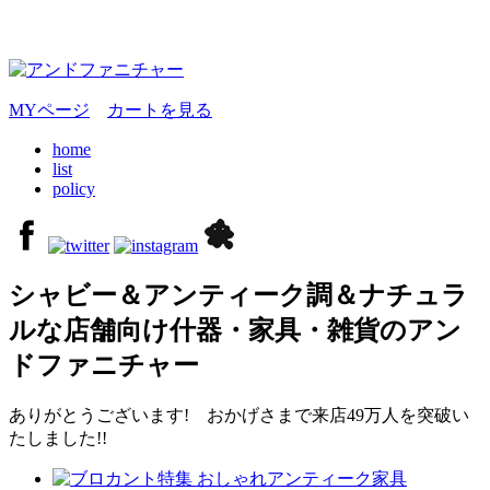
MYページ
カートを見る
home
list
policy
シャビー＆アンティーク調＆ナチュラ
ルな店舗向け什器・家具・雑貨のアン
ドファニチャー
ありがとうございます! おかげさまで来店49万人を突破い
たしました!!