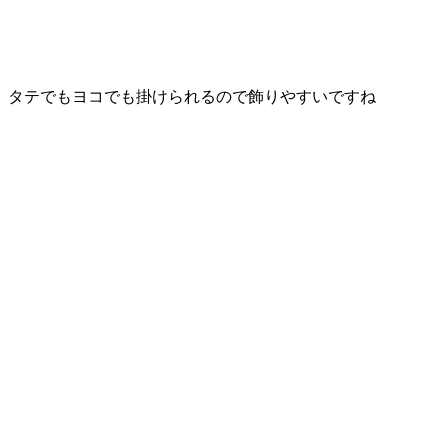
タテでもヨコでも
掛けられるので
飾りやすいですね