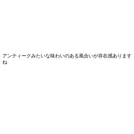
アンティークみたいな味わいのある風合いが
存在感
あります
ね