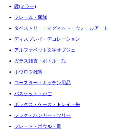
鏡(ミラー)
フレーム・額縁
タペストリー・マグネット・ウォールアート
ディスプレイ・デコレーション
アルファベット文字オブジェ
ガラス雑貨・ボトル・瓶
ホウロウ雑貨
コースター・キッチン用品
バスケット・かご
ボックス・ケース・トレイ・缶
フック・ハンガー・ツリー
プレート・ボウル・皿