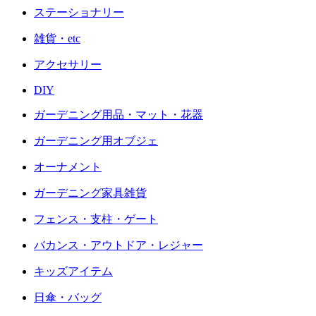
ステーショナリー
雑貨・etc
アクセサリー
DIY
ガーデニング用品・マット・花器
ガーデニング用オブジェ
オーナメント
ガーデニング家具雑貨
フェンス・支柱・ゲート
バカンス・アウトドア・レジャー
キッズアイテム
日傘・バッグ