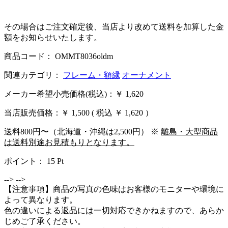
その場合はご注文確定後、当店より改めて送料を加算した金
額をお知らせいたします。
商品コード： OMMT8036oldm
関連カテゴリ：
フレーム・額縁
オーナメント
メーカー希望小売価格(税込)：￥ 1,620
当店販売価格：
￥ 1,500
( 税込 ￥ 1,620 ）
送料800円〜（北海道・沖縄は2,500円） ※
離島・大型商品
は送料別途お見積もりとなります。
ポイント：
15
Pt
-->
-->
【注意事項】商品の写真の色味はお客様のモニターや環境に
よって異なります。
色の違いによる返品には一切対応できかねますので、あらか
じめご了承ください。