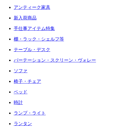
アンティーク家具
新入荷商品
手仕事アイテム特集
棚・ラック・シェルフ等
テーブル・デスク
パーテーション・スクリーン・ヴォレー
ソファ
椅子・チェア
ベッド
時計
ランプ・ライト
ランタン