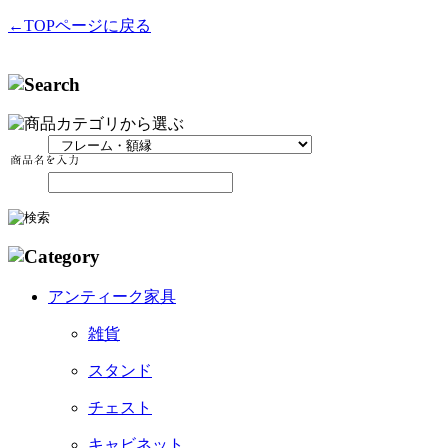
←TOPページに戻る
アンティーク家具
雑貨
スタンド
チェスト
キャビネット