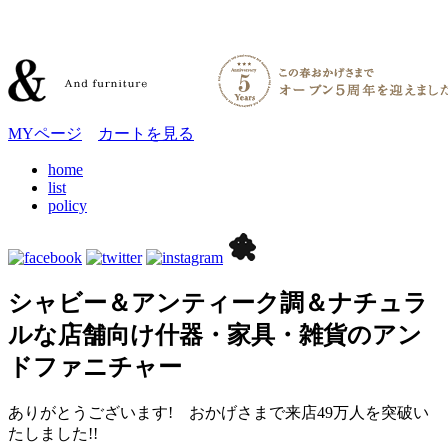
MYページ
カートを見る
home
list
policy
シャビー＆アンティーク調＆ナチュラ
ルな店舗向け什器・家具・雑貨のアン
ドファニチャー
ありがとうございます! おかげさまで来店49万人を突破い
たしました!!