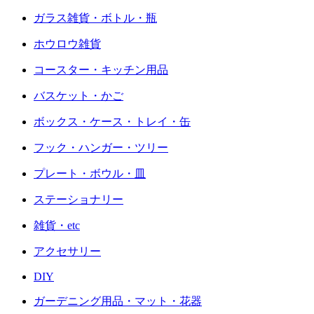
ガラス雑貨・ボトル・瓶
ホウロウ雑貨
コースター・キッチン用品
バスケット・かご
ボックス・ケース・トレイ・缶
フック・ハンガー・ツリー
プレート・ボウル・皿
ステーショナリー
雑貨・etc
アクセサリー
DIY
ガーデニング用品・マット・花器