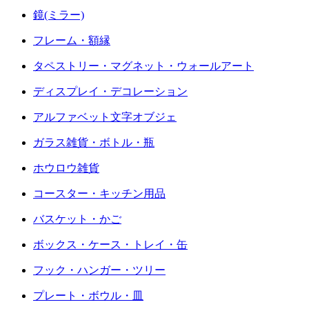
鏡(ミラー)
フレーム・額縁
タペストリー・マグネット・ウォールアート
ディスプレイ・デコレーション
アルファベット文字オブジェ
ガラス雑貨・ボトル・瓶
ホウロウ雑貨
コースター・キッチン用品
バスケット・かご
ボックス・ケース・トレイ・缶
フック・ハンガー・ツリー
プレート・ボウル・皿