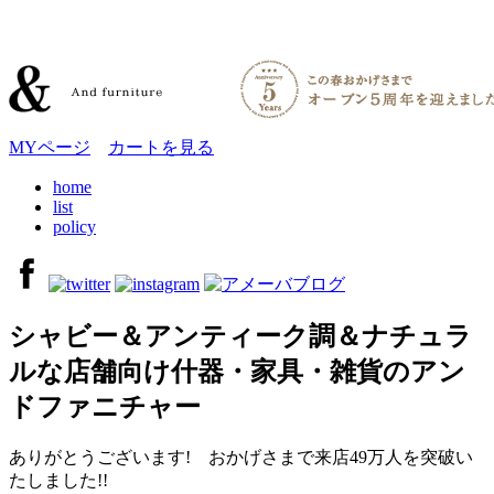
MYページ
カートを見る
home
list
policy
シャビー＆アンティーク調＆ナチュラ
ルな店舗向け什器・家具・雑貨のアン
ドファニチャー
ありがとうございます! おかげさまで来店49万人を突破い
たしました!!