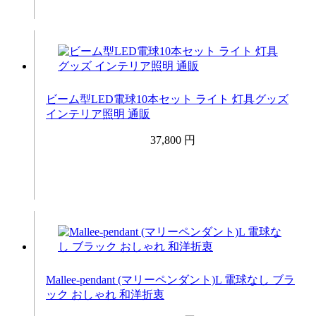
ビーム型LED電球10本セット ライト 灯具グッズ
インテリア照明 通販
37,800 円
Mallee-pendant (マリーペンダント)L 電球なし ブラ
ック おしゃれ 和洋折衷