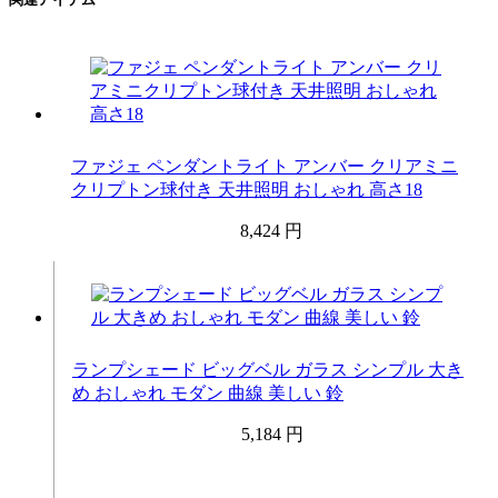
ファジェ ペンダントライト アンバー クリアミニ
クリプトン球付き 天井照明 おしゃれ 高さ18
8,424 円
ランプシェード ビッグベル ガラス シンプル 大き
め おしゃれ モダン 曲線 美しい 鈴
5,184 円