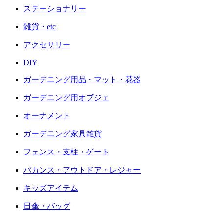
ステーショナリー
雑貨・etc
アクセサリー
DIY
ガーデニング用品・マット・花器
ガーデニング用オブジェ
オーナメント
ガーデニング家具雑貨
フェンス・支柱・ゲート
バカンス・アウトドア・レジャー
キッズアイテム
日傘・バッグ