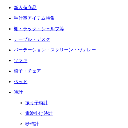
新入荷商品
手仕事アイテム特集
棚・ラック・シェルフ等
テーブル・デスク
パーテーション・スクリーン・ヴォレー
ソファ
椅子・チェア
ベッド
時計
振り子時計
電波掛け時計
砂時計