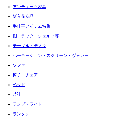
アンティーク家具
新入荷商品
手仕事アイテム特集
棚・ラック・シェルフ等
テーブル・デスク
パーテーション・スクリーン・ヴォレー
ソファ
椅子・チェア
ベッド
時計
ランプ・ライト
ランタン