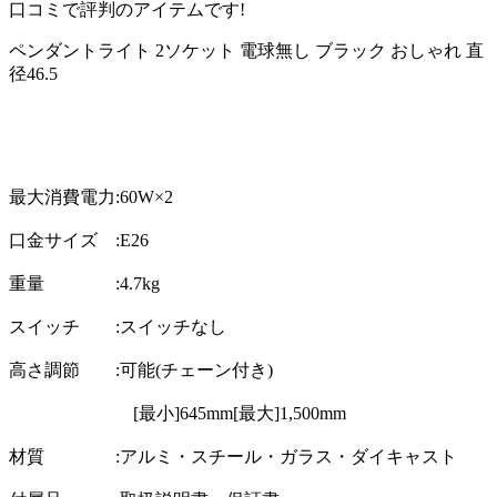
口コミで評判のアイテムです!
ペンダントライト 2ソケット 電球無し ブラック おしゃれ 直
径46.5
最大消費電力:60W×2
口金サイズ :E26
重量 :4.7kg
スイッチ :スイッチなし
高さ調節 :可能(チェーン付き)
[最小]645mm[最大]1,500mm
材質 :アルミ・スチール・ガラス・ダイキャスト