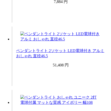
7,884 円
ペンダントライト 2ソケット LED電球付き アルミ
おしゃれ 直径46.5
51,408 円