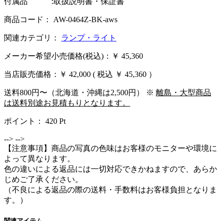
付属品 :取扱説明書・保証書
商品コード： AW-0464Z-BK-aws
関連カテゴリ：
ランプ・ライト
メーカー希望小売価格(税込)：￥ 45,360
当店販売価格：
￥ 42,000
( 税込 ￥ 45,360 ）
送料800円〜（北海道・沖縄は2,500円） ※
離島・大型商品
は送料別途お見積もりとなります。
ポイント：
420
Pt
-->
-->
【注意事項】商品の写真の色味はお客様のモニターや環境に
よって異なります。
色の違いによる返品には一切対応できかねますので、あらか
じめご了承ください。
（不良による返品の際の送料・手数料はお客様負担となりま
す。）
関連アイテム