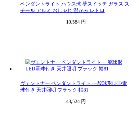
ペンダントライト ハウス球 壁スイッチ ガラス ス
チール アルミ おしゃれ 温かみ レトロ
10,584 円
ヴェントナー ペンダントライト 一般球形LED電
球付き 天井照明 ブラック 幅81
43,524 円