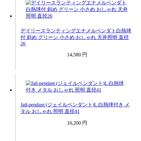
デイリースランティングエナメルペンダト白熱球
付 斜め グリーン 小さめ おしゃれ 天井照明 直径
26
14,580 円
Jail-pendant (ジェイルペンダント)L 白熱球付き メ
タル おしゃれ 照明 直径41
16,200 円