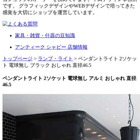
です。 グラフィックデザインやWEBデザインで培ってきた
感覚を大切にショップを運営しています。
家具・雑貨・什器の豆知識
アンティーク シャビー 店舗情報
トップページ
>
ランプ・ライト
> ペンダントライト 2ソケッ
ト 電球無し ブラック おしゃれ 直径46.5
ペンダントライト 2ソケット 電球無し アルミ おしゃれ 直径
46.5