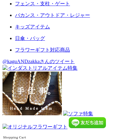
フェンス・支柱・ゲート
バカンス・アウトドア・レジャー
キッズアイテム
日傘・バッグ
フラワーギフト対応商品
@kaguANDzakkaさんのツイート