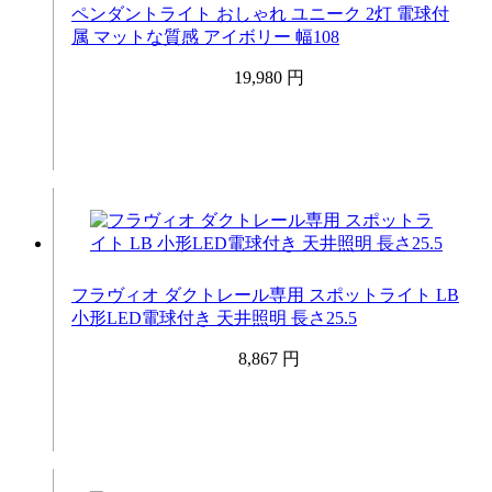
ペンダントライト おしゃれ ユニーク 2灯 電球付
属 マットな質感 アイボリー 幅108
19,980 円
フラヴィオ ダクトレール専用 スポットライト LB
小形LED電球付き 天井照明 長さ25.5
8,867 円