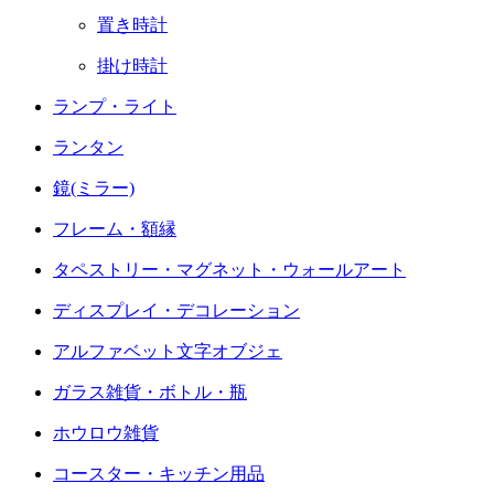
置き時計
掛け時計
ランプ・ライト
ランタン
鏡(ミラー)
フレーム・額縁
タペストリー・マグネット・ウォールアート
ディスプレイ・デコレーション
アルファベット文字オブジェ
ガラス雑貨・ボトル・瓶
ホウロウ雑貨
コースター・キッチン用品