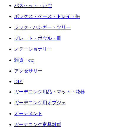
バスケット・かご
ボックス・ケース・トレイ・缶
フック・ハンガー・ツリー
プレート・ボウル・皿
ステーショナリー
雑貨・etc
アクセサリー
DIY
ガーデニング用品・マット・花器
ガーデニング用オブジェ
オーナメント
ガーデニング家具雑貨