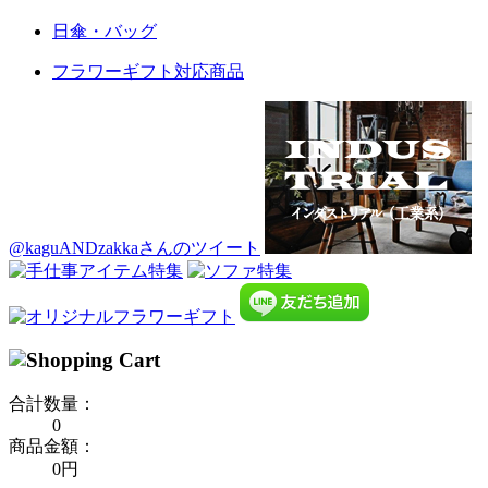
日傘・バッグ
フラワーギフト対応商品
@kaguANDzakkaさんのツイート
合計数量：
0
商品金額：
0円