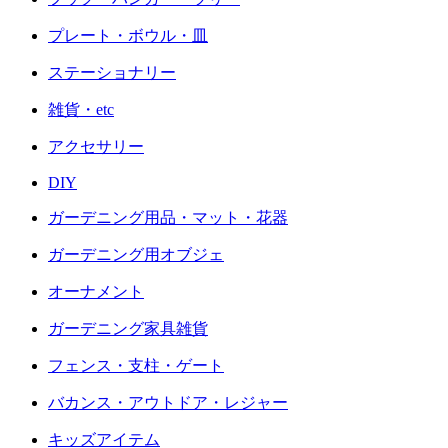
プレート・ボウル・皿
ステーショナリー
雑貨・etc
アクセサリー
DIY
ガーデニング用品・マット・花器
ガーデニング用オブジェ
オーナメント
ガーデニング家具雑貨
フェンス・支柱・ゲート
バカンス・アウトドア・レジャー
キッズアイテム