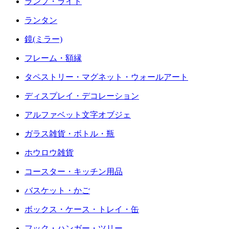
ランプ・ライト
ランタン
鏡(ミラー)
フレーム・額縁
タペストリー・マグネット・ウォールアート
ディスプレイ・デコレーション
アルファベット文字オブジェ
ガラス雑貨・ボトル・瓶
ホウロウ雑貨
コースター・キッチン用品
バスケット・かご
ボックス・ケース・トレイ・缶
フック・ハンガー・ツリー