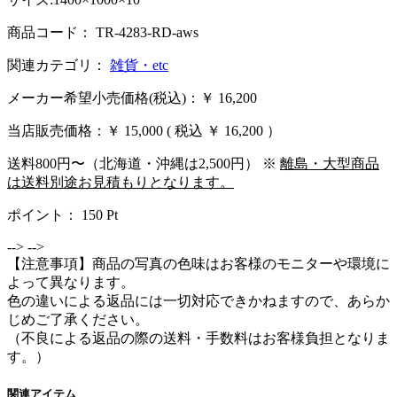
商品コード： TR-4283-RD-aws
関連カテゴリ：
雑貨・etc
メーカー希望小売価格(税込)：￥ 16,200
当店販売価格：
￥ 15,000
( 税込 ￥ 16,200 ）
送料800円〜（北海道・沖縄は2,500円） ※
離島・大型商品
は送料別途お見積もりとなります。
ポイント：
150
Pt
-->
-->
【注意事項】商品の写真の色味はお客様のモニターや環境に
よって異なります。
色の違いによる返品には一切対応できかねますので、あらか
じめご了承ください。
（不良による返品の際の送料・手数料はお客様負担となりま
す。）
関連アイテム