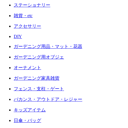
ステーショナリー
雑貨・etc
アクセサリー
DIY
ガーデニング用品・マット・花器
ガーデニング用オブジェ
オーナメント
ガーデニング家具雑貨
フェンス・支柱・ゲート
バカンス・アウトドア・レジャー
キッズアイテム
日傘・バッグ