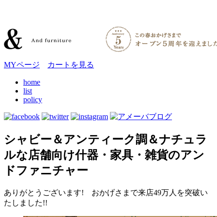
MYページ
カートを見る
home
list
policy
シャビー＆アンティーク調＆ナチュラ
ルな店舗向け什器・家具・雑貨のアン
ドファニチャー
ありがとうございます! おかげさまで来店49万人を突破い
たしました!!