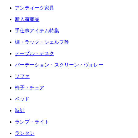
アンティーク家具
新入荷商品
手仕事アイテム特集
棚・ラック・シェルフ等
テーブル・デスク
パーテーション・スクリーン・ヴォレー
ソファ
椅子・チェア
ベッド
時計
ランプ・ライト
ランタン