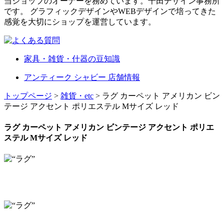
当ショップのオーナーを務めています。千田デザイン事務所
です。 グラフィックデザインやWEBデザインで培ってきた
感覚を大切にショップを運営しています。
家具・雑貨・什器の豆知識
アンティーク シャビー 店舗情報
トップページ
>
雑貨・etc
> ラグ カーペット アメリカン ビン
テージ アクセント ポリエステル Mサイズ レッド
ラグ カーペット アメリカン ビンテージ アクセント ポリエ
ステル Mサイズ レッド