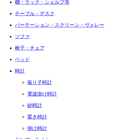
棚・ラック・シェルフ等
テーブル・デスク
パーテーション・スクリーン・ヴォレー
ソファ
椅子・チェア
ベッド
時計
振り子時計
電波掛け時計
砂時計
置き時計
掛け時計