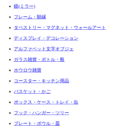
鏡(ミラー)
フレーム・額縁
タペストリー・マグネット・ウォールアート
ディスプレイ・デコレーション
アルファベット文字オブジェ
ガラス雑貨・ボトル・瓶
ホウロウ雑貨
コースター・キッチン用品
バスケット・かご
ボックス・ケース・トレイ・缶
フック・ハンガー・ツリー
プレート・ボウル・皿