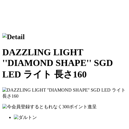
DAZZLING LIGHT
''DIAMOND SHAPE'' SGD
LED ライト 長さ160