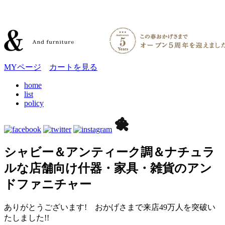
MYページ
カートを見る
home
list
policy
シャビー＆アンティーク調＆ナチュラ
ルな店舗向け什器・家具・雑貨のアン
ドファニチャー
ありがとうございます! おかげさまで来店49万人を突破い
たしました!!