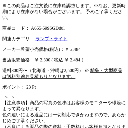
※この商品はご注文後に在庫確認致します。※なお、更新時
期により在庫がない場合がございます。 予めご了承くださ
い。
商品コード： A655-599SGDdul
関連カテゴリ：
ランプ・ライト
メーカー希望小売価格(税込)：￥ 2,484
当店販売価格：
￥ 2,300
( 税込 ￥ 2,484 ）
送料800円〜（北海道・沖縄は2,500円） ※
離島・大型商品
は送料別途お見積もりとなります。
ポイント：
23
Pt
-->
-->
【注意事項】商品の写真の色味はお客様のモニターや環境に
よって異なります。
色の違いによる返品には一切対応できかねますので、あらか
じめご了承ください。
（不良による返品の際の送料・手数料はお客様負担となりま