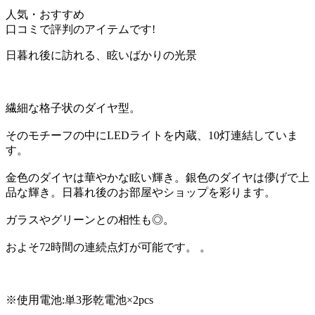
人気・おすすめ
口コミで評判のアイテムです!
日暮れ後に訪れる、眩いばかりの光景
繊細な格子状のダイヤ型。
そのモチーフの中にLEDライトを内蔵、10灯連結していま
す。
金色のダイヤは華やかな眩い輝き。銀色のダイヤは儚げで上
品な輝き。日暮れ後のお部屋やショップを彩ります。
ガラスやグリーンとの相性も◎。
およそ72時間の連続点灯が可能です。 。
※使用電池:単3形乾電池×2pcs