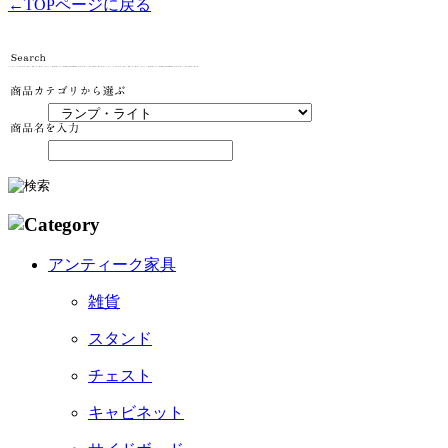
←TOPページに戻る
アンティーク家具
雑貨
スタンド
チェスト
キャビネット