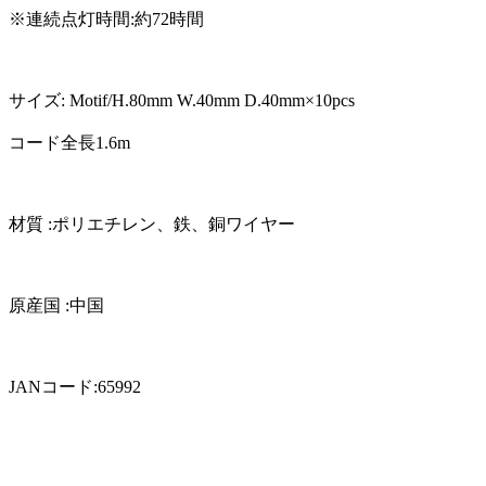
※連続点灯時間:約72時間
サイズ: Motif/H.80mm W.40mm D.40mm×10pcs
コード全長1.6m
材質 :ポリエチレン、鉄、銅ワイヤー
原産国 :中国
JANコード:65992