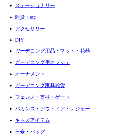
ステーショナリー
雑貨・etc
アクセサリー
DIY
ガーデニング用品・マット・花器
ガーデニング用オブジェ
オーナメント
ガーデニング家具雑貨
フェンス・支柱・ゲート
バカンス・アウトドア・レジャー
キッズアイテム
日傘・バッグ