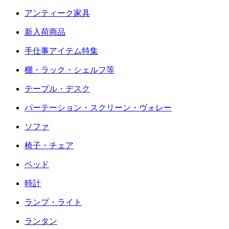
アンティーク家具
新入荷商品
手仕事アイテム特集
棚・ラック・シェルフ等
テーブル・デスク
パーテーション・スクリーン・ヴォレー
ソファ
椅子・チェア
ベッド
時計
ランプ・ライト
ランタン