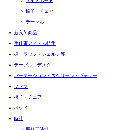
サイドボード
椅子・チェア
テーブル
新入荷商品
手仕事アイテム特集
棚・ラック・シェルフ等
テーブル・デスク
パーテーション・スクリーン・ヴォレー
ソファ
椅子・チェア
ベッド
時計
振り子時計