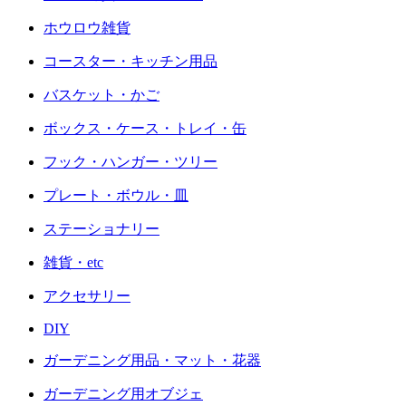
ホウロウ雑貨
コースター・キッチン用品
バスケット・かご
ボックス・ケース・トレイ・缶
フック・ハンガー・ツリー
プレート・ボウル・皿
ステーショナリー
雑貨・etc
アクセサリー
DIY
ガーデニング用品・マット・花器
ガーデニング用オブジェ