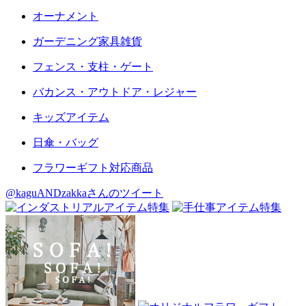
オーナメント
ガーデニング家具雑貨
フェンス・支柱・ゲート
バカンス・アウトドア・レジャー
キッズアイテム
日傘・バッグ
フラワーギフト対応商品
@kaguANDzakkaさんのツイート