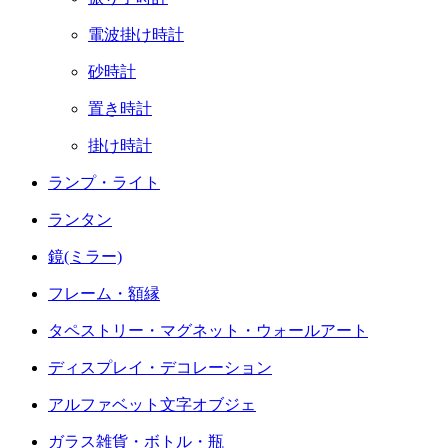
電波掛け時計
砂時計
置き時計
掛け時計
ランプ・ライト
ランタン
鏡(ミラー)
フレーム・額縁
タペストリー・マグネット・ウォールアート
ディスプレイ・デコレーション
アルファベット文字オブジェ
ガラス雑貨・ボトル・瓶