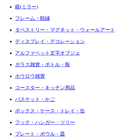
鏡(ミラー)
フレーム・額縁
タペストリー・マグネット・ウォールアート
ディスプレイ・デコレーション
アルファベット文字オブジェ
ガラス雑貨・ボトル・瓶
ホウロウ雑貨
コースター・キッチン用品
バスケット・かご
ボックス・ケース・トレイ・缶
フック・ハンガー・ツリー
プレート・ボウル・皿