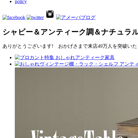
policy
シャビー＆アンティーク調＆ナチュラ
ありがとうございます! おかげさまで来店49万人を突破いたし