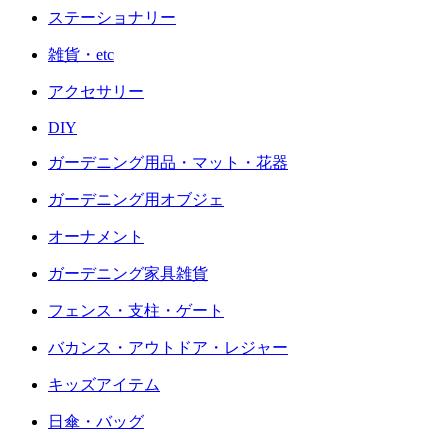
ステーショナリー
雑貨・etc
アクセサリー
DIY
ガーデニング用品・マット・花器
ガーデニング用オブジェ
オーナメント
ガーデニング家具雑貨
フェンス・支柱・ゲート
バカンス・アウトドア・レジャー
キッズアイテム
日傘・バッグ