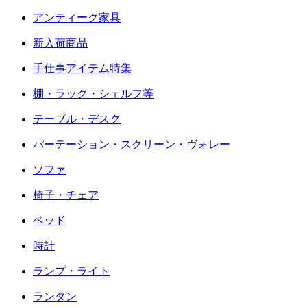
アンティーク家具
新入荷商品
手仕事アイテム特集
棚・ラック・シェルフ等
テーブル・デスク
パーテーション・スクリーン・ヴォレー
ソファ
椅子・チェア
ベッド
時計
ランプ・ライト
ランタン