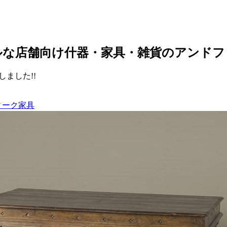
ルな店舗向け什器・家具・雑貨のアンドフ
ました!!