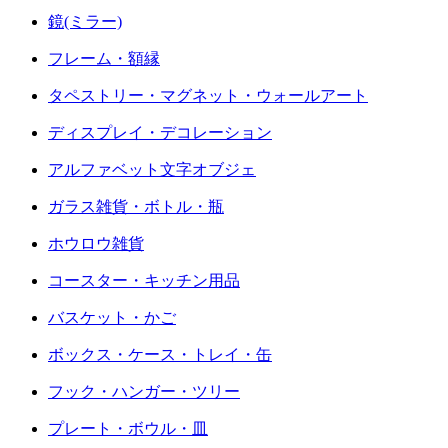
鏡(ミラー)
フレーム・額縁
タペストリー・マグネット・ウォールアート
ディスプレイ・デコレーション
アルファベット文字オブジェ
ガラス雑貨・ボトル・瓶
ホウロウ雑貨
コースター・キッチン用品
バスケット・かご
ボックス・ケース・トレイ・缶
フック・ハンガー・ツリー
プレート・ボウル・皿