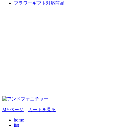
フラワーギフト対応商品
MYページ
カートを見る
home
list