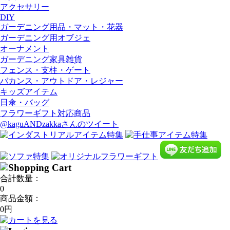
アクセサリー
DIY
ガーデニング用品・マット・花器
ガーデニング用オブジェ
オーナメント
ガーデニング家具雑貨
フェンス・支柱・ゲート
バカンス・アウトドア・レジャー
キッズアイテム
日傘・バッグ
フラワーギフト対応商品
@kaguANDzakkaさんのツイート
合計数量：
0
商品金額：
0円