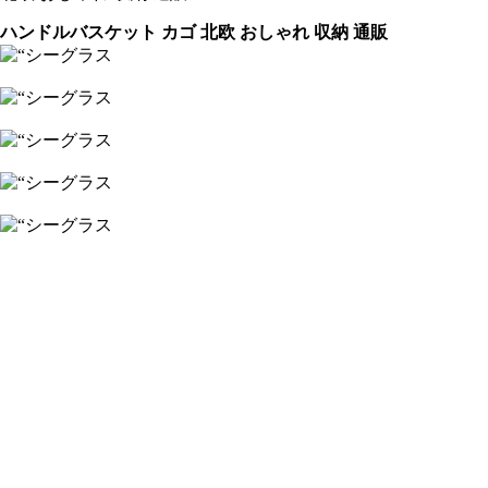
ハンドルバスケット カゴ 北欧 おしゃれ 収納 通販