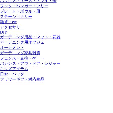
ボックス・ケース・トレイ・缶
フック・ハンガー・ツリー
プレート・ボウル・皿
ステーショナリー
雑貨・etc
アクセサリー
DIY
ガーデニング用品・マット・花器
ガーデニング用オブジェ
オーナメント
ガーデニング家具雑貨
フェンス・支柱・ゲート
バカンス・アウトドア・レジャー
キッズアイテム
日傘・バッグ
フラワーギフト対応商品