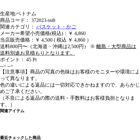
生産地:ベトナム
商品コード： 372023-ssih
関連カテゴリ：
バスケット・かご
メーカー希望小売価格(税込)：￥ 4,860
当店販売価格：
￥ 4,500
( 税込 ￥ 4,860 ）
送料800円〜（北海道・沖縄は2,500円） ※
離島・大型商品は
送料別途お見積もりとなります。
ポイント：
45
Pt
-->
-->
【注意事項】商品の写真の色味はお客様のモニターや環境によ
って異なります。
色の違いによる返品には一切対応できかねますので、あらかじ
めご了承ください。
（不良による返品の際の送料・手数料はお客様負担となりま
す。）
関連アイテム
最近チェックした商品