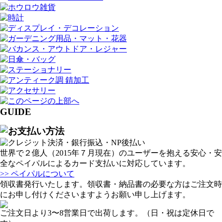
GUIDE
世界で２億人（2015年７月現在）のユーザーを抱える安心・安
全なペイパルによるカード支払いに対応しています。
>> ペイパルについて
領収書発行いたします。領収書・納品書の必要な方はご注文時
にお申し付けくださいますようお願い申し上げます。
ご注文日より3〜8営業日で出荷します。（日・祝は定休日で