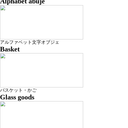
Alphabet abuje
アルファベット文字オブジェ
Basket
バスケット・かご
Glass goods