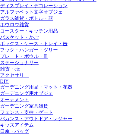
ディスプレイ・デコレーション
アルファベット文字オブジェ
ガラス雑貨・ボトル・瓶
ホウロウ雑貨
コースター・キッチン用品
バスケット・かご
ボックス・ケース・トレイ・缶
フック・ハンガー・ツリー
プレート・ボウル・皿
ステーショナリー
雑貨・etc
アクセサリー
DIY
ガーデニング用品・マット・花器
ガーデニング用オブジェ
オーナメント
ガーデニング家具雑貨
フェンス・支柱・ゲート
バカンス・アウトドア・レジャー
キッズアイテム
日傘・バッグ