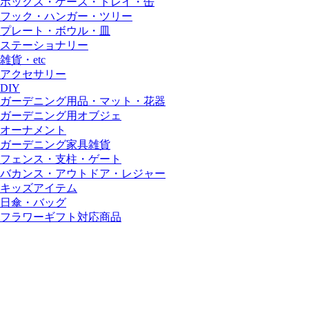
ボックス・ケース・トレイ・缶
フック・ハンガー・ツリー
プレート・ボウル・皿
ステーショナリー
雑貨・etc
アクセサリー
DIY
ガーデニング用品・マット・花器
ガーデニング用オブジェ
オーナメント
ガーデニング家具雑貨
フェンス・支柱・ゲート
バカンス・アウトドア・レジャー
キッズアイテム
日傘・バッグ
フラワーギフト対応商品