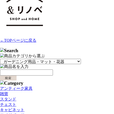
←TOPページに戻る
アンティーク家具
雑貨
スタンド
チェスト
キャビネット