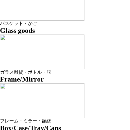
バスケット・かご
Glass goods
ガラス雑貨・ボトル・瓶
Frame/Mirror
フレーム・ミラー・額縁
Box/Case/Tray/Cans