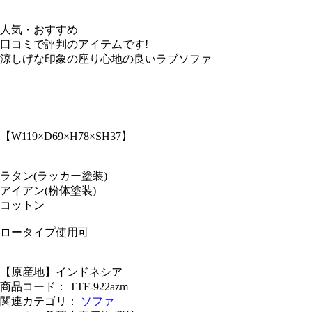
人気・おすすめ
口コミで評判のアイテムです!
涼しげな印象の座り心地の良いラブソファ
【W119×D69×H78×SH37】
ラタン(ラッカー塗装)
アイアン(粉体塗装)
コットン
ロータイプ使用可
【原産地】インドネシア
商品コード： TTF-922azm
関連カテゴリ：
ソファ