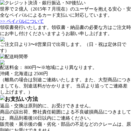
世界で２億人（2015年７月現在）のユーザーを抱える安心・安
全なペイパルによるカード支払いに対応しています。
>> ペイパルについて
領収書発行いたします。領収書・納品書の必要な方はご注文時
にお申し付けくださいますようお願い申し上げます。
ご注文日より3〜8営業日で出荷します。（日・祝は定休日で
す）
配送料金：
800円
〜※地域により異なります。
沖縄・北海道は
2500円
（離島の場合は別途ご連絡いたします。また、大型商品につき
ましても、別途送料がかかります。 当店より追ってご連絡差
し上げます。）
返品・交換は原則的に、お受けできません。
商品の誤出荷、弊社責任範囲による不良破損商品につきまして
は、商品到着後10日以内にご連絡ください。
販売後・展示後の傷・劣化・部品の不足などのクレームは、原
則的にお受けできません。