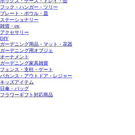
ボックス・ケース・トレイ・缶
フック・ハンガー・ツリー
プレート・ボウル・皿
ステーショナリー
雑貨・etc
アクセサリー
DIY
ガーデニング用品・マット・花器
ガーデニング用オブジェ
オーナメント
ガーデニング家具雑貨
フェンス・支柱・ゲート
バカンス・アウトドア・レジャー
キッズアイテム
日傘・バッグ
フラワーギフト対応商品