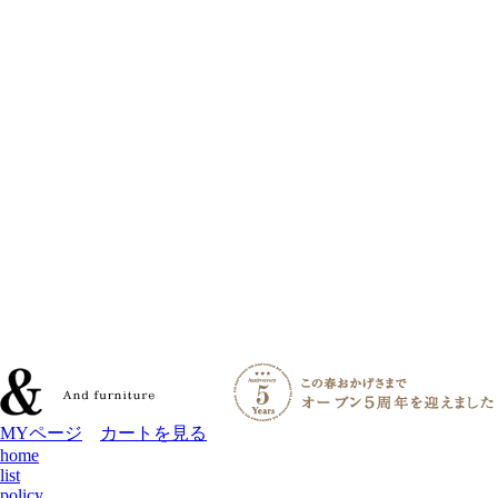
MYページ
カートを見る
home
list
policy