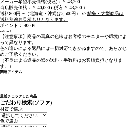
メーカー希望小売価格(税込)：￥ 43,200
当店販売価格：
￥ 40,000
( 税込 ￥ 43,200 ）
送料800円〜（北海道・沖縄は2,500円） ※
離島・大型商品は
送料別途お見積もりとなります。
ポイント：
400
Pt
-->
-->
【注意事項】商品の写真の色味はお客様のモニターや環境によ
って異なります。
色の違いによる返品には一切対応できかねますので、あらかじ
めご了承ください。
（不良による返品の際の送料・手数料はお客様負担となりま
す。）
関連アイテム
最近チェックした商品
ごだわり検索(ソファ)
材質で選ぶ
色で選ぶ