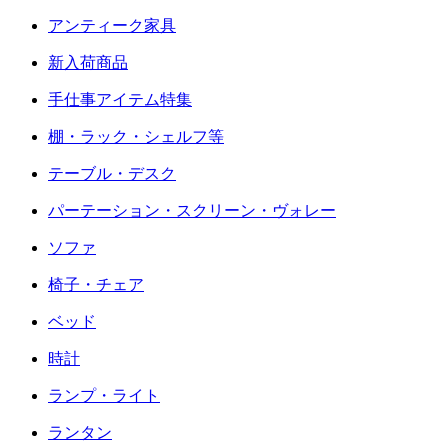
アンティーク家具
新入荷商品
手仕事アイテム特集
棚・ラック・シェルフ等
テーブル・デスク
パーテーション・スクリーン・ヴォレー
ソファ
椅子・チェア
ベッド
時計
ランプ・ライト
ランタン