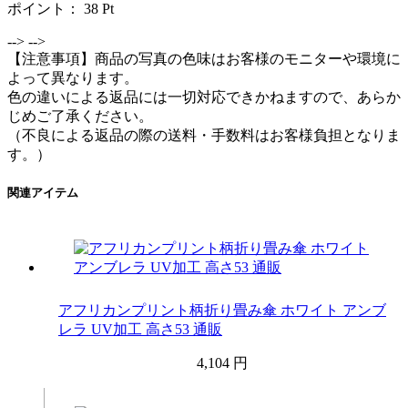
ポイント：
38
Pt
-->
-->
【注意事項】商品の写真の色味はお客様のモニターや環境に
よって異なります。
色の違いによる返品には一切対応できかねますので、あらか
じめご了承ください。
（不良による返品の際の送料・手数料はお客様負担となりま
す。）
関連アイテム
アフリカンプリント柄折り畳み傘 ホワイト アンブ
レラ UV加工 高さ53 通販
4,104 円