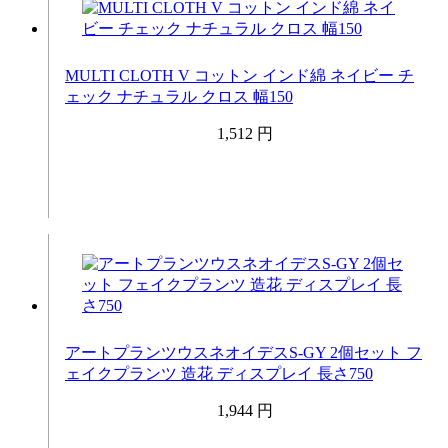
MULTI CLOTH V コットン インド綿 ネイビー チ
ェック ナチュラル クロス 幅150
1,512 円
アートプランツウスネオイデスS-GY 2個セット フ
ェイクプランツ 造花 ディスプレイ 長さ750
1,944 円