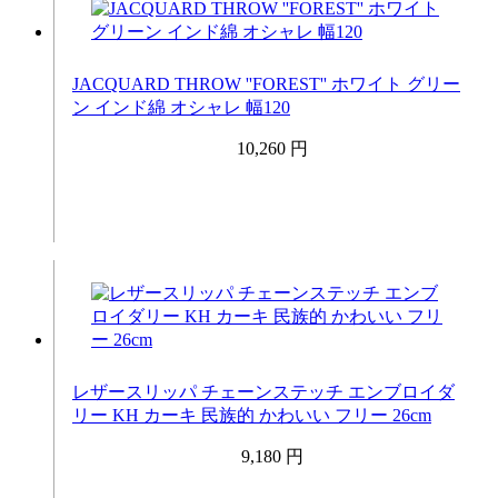
JACQUARD THROW ''FOREST'' ホワイト グリー
ン インド綿 オシャレ 幅120
10,260 円
レザースリッパ チェーンステッチ エンブロイダ
リー KH カーキ 民族的 かわいい フリー 26cm
9,180 円