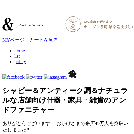
MYページ
カートを見る
home
list
policy
シャビー＆アンティーク調＆ナチュラ
ルな店舗向け什器・家具・雑貨のアン
ドファニチャー
ありがとうございます! おかげさまで来店49万人を突破い
たしました!!