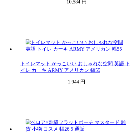
10,584 円
トイレマット かっこいい おしゃれな空間 英語 ト
イレ カーキ ARMY アメリカン 幅55
1,944 円