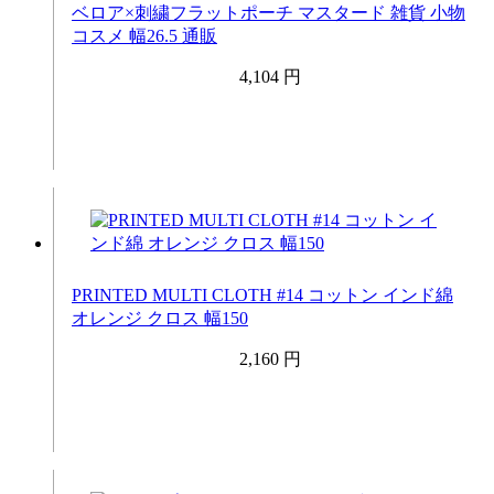
ベロア×刺繍フラットポーチ マスタード 雑貨 小物
コスメ 幅26.5 通販
4,104 円
PRINTED MULTI CLOTH #14 コットン インド綿
オレンジ クロス 幅150
2,160 円