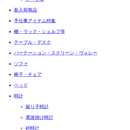
新入荷商品
手仕事アイテム特集
棚・ラック・シェルフ等
テーブル・デスク
パーテーション・スクリーン・ヴォレー
ソファ
椅子・チェア
ベッド
時計
振り子時計
電波掛け時計
砂時計