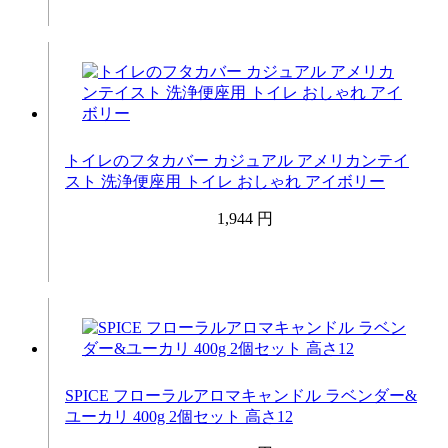
トイレのフタカバー カジュアル アメリカンテイ
スト 洗浄便座用 トイレ おしゃれ アイボリー
1,944 円
SPICE フローラルアロマキャンドル ラベンダー&
ユーカリ 400g 2個セット 高さ12