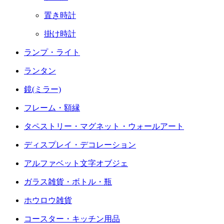
置き時計
掛け時計
ランプ・ライト
ランタン
鏡(ミラー)
フレーム・額縁
タペストリー・マグネット・ウォールアート
ディスプレイ・デコレーション
アルファベット文字オブジェ
ガラス雑貨・ボトル・瓶
ホウロウ雑貨
コースター・キッチン用品