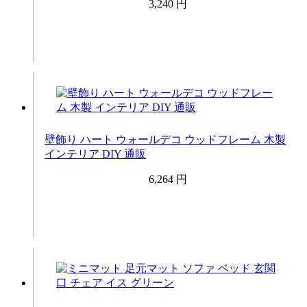
3,240 円
壁飾り ハート ウォールデコ ウッドフレーム 木製
インテリア DIY 通販
6,264 円