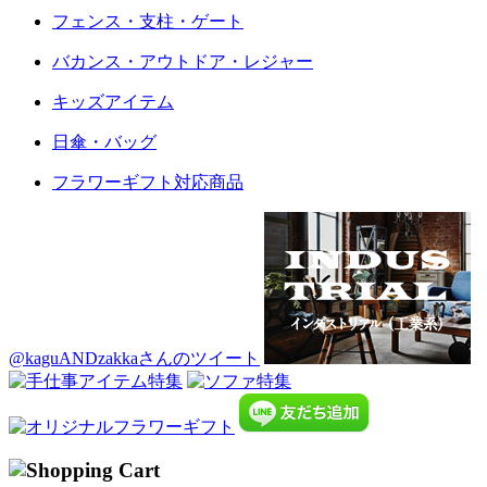
フェンス・支柱・ゲート
バカンス・アウトドア・レジャー
キッズアイテム
日傘・バッグ
フラワーギフト対応商品
@kaguANDzakkaさんのツイート