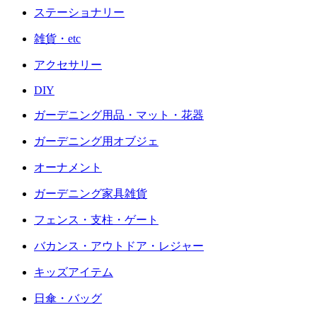
ステーショナリー
雑貨・etc
アクセサリー
DIY
ガーデニング用品・マット・花器
ガーデニング用オブジェ
オーナメント
ガーデニング家具雑貨
フェンス・支柱・ゲート
バカンス・アウトドア・レジャー
キッズアイテム
日傘・バッグ