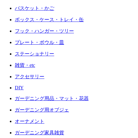
バスケット・かご
ボックス・ケース・トレイ・缶
フック・ハンガー・ツリー
プレート・ボウル・皿
ステーショナリー
雑貨・etc
アクセサリー
DIY
ガーデニング用品・マット・花器
ガーデニング用オブジェ
オーナメント
ガーデニング家具雑貨