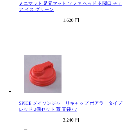
ミニマット 足元マット ソファ ベッド 玄関口 チェ
ア イス グリーン
1,620 円
SPICE メイソンジャーリキャップ ポアラータイプ
レッド 2個セット 蓋 直径7.7
3,240 円