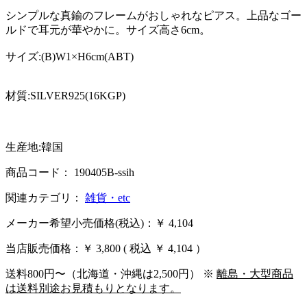
シンプルな真鍮のフレームがおしゃれなピアス。上品なゴー
ルドで耳元が華やかに。サイズ高さ6cm。
サイズ:(B)W1×H6cm(ABT)
材質:SILVER925(16KGP)
生産地:韓国
商品コード： 190405B-ssih
関連カテゴリ：
雑貨・etc
メーカー希望小売価格(税込)：￥ 4,104
当店販売価格：
￥ 3,800
( 税込 ￥ 4,104 ）
送料800円〜（北海道・沖縄は2,500円） ※
離島・大型商品
は送料別途お見積もりとなります。