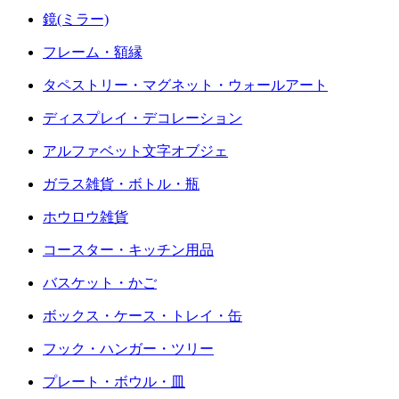
鏡(ミラー)
フレーム・額縁
タペストリー・マグネット・ウォールアート
ディスプレイ・デコレーション
アルファベット文字オブジェ
ガラス雑貨・ボトル・瓶
ホウロウ雑貨
コースター・キッチン用品
バスケット・かご
ボックス・ケース・トレイ・缶
フック・ハンガー・ツリー
プレート・ボウル・皿