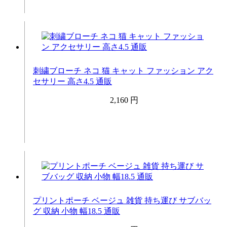
刺繍ブローチ ネコ 猫 キャット ファッション アク
セサリー 高さ4.5 通販
2,160 円
プリントポーチ ベージュ 雑貨 持ち運び サブバッ
グ 収納 小物 幅18.5 通販