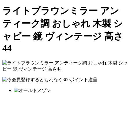
ライトブラウンミラー アン
ティーク調 おしゃれ 木製 シ
ャビー 鏡 ヴィンテージ 高さ
44