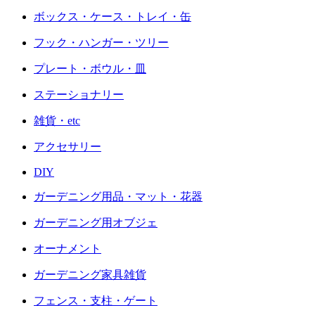
ボックス・ケース・トレイ・缶
フック・ハンガー・ツリー
プレート・ボウル・皿
ステーショナリー
雑貨・etc
アクセサリー
DIY
ガーデニング用品・マット・花器
ガーデニング用オブジェ
オーナメント
ガーデニング家具雑貨
フェンス・支柱・ゲート