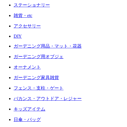
ステーショナリー
雑貨・etc
アクセサリー
DIY
ガーデニング用品・マット・花器
ガーデニング用オブジェ
オーナメント
ガーデニング家具雑貨
フェンス・支柱・ゲート
バカンス・アウトドア・レジャー
キッズアイテム
日傘・バッグ