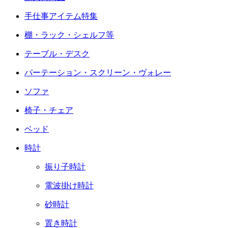
手仕事アイテム特集
棚・ラック・シェルフ等
テーブル・デスク
パーテーション・スクリーン・ヴォレー
ソファ
椅子・チェア
ベッド
時計
振り子時計
電波掛け時計
砂時計
置き時計