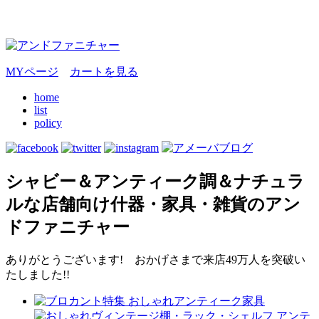
MYページ
カートを見る
home
list
policy
シャビー＆アンティーク調＆ナチュラ
ルな店舗向け什器・家具・雑貨のアン
ドファニチャー
ありがとうございます! おかげさまで来店49万人を突破い
たしました!!