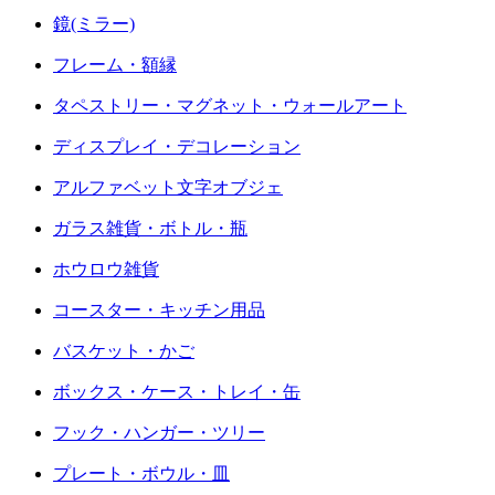
鏡(ミラー)
フレーム・額縁
タペストリー・マグネット・ウォールアート
ディスプレイ・デコレーション
アルファベット文字オブジェ
ガラス雑貨・ボトル・瓶
ホウロウ雑貨
コースター・キッチン用品
バスケット・かご
ボックス・ケース・トレイ・缶
フック・ハンガー・ツリー
プレート・ボウル・皿