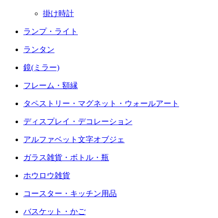
掛け時計
ランプ・ライト
ランタン
鏡(ミラー)
フレーム・額縁
タペストリー・マグネット・ウォールアート
ディスプレイ・デコレーション
アルファベット文字オブジェ
ガラス雑貨・ボトル・瓶
ホウロウ雑貨
コースター・キッチン用品
バスケット・かご