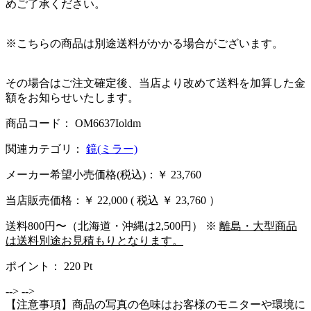
めご了承ください。
※こちらの商品は別途送料がかかる場合がございます。
その場合はご注文確定後、当店より改めて送料を加算した金
額をお知らせいたします。
商品コード： OM6637Ioldm
関連カテゴリ：
鏡(ミラー)
メーカー希望小売価格(税込)：￥ 23,760
当店販売価格：
￥ 22,000
( 税込 ￥ 23,760 ）
送料800円〜（北海道・沖縄は2,500円） ※
離島・大型商品
は送料別途お見積もりとなります。
ポイント：
220
Pt
-->
-->
【注意事項】商品の写真の色味はお客様のモニターや環境に