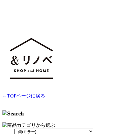
←TOPページに戻る