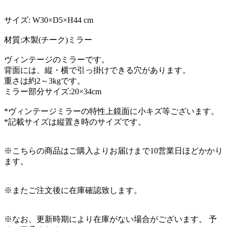
サイズ: W30×D5×H44 cm
材質:木製(チーク)ミラー
ヴィンテージのミラーです。
背面には、縦・横で引っ掛けできる穴があります。
重さは約2～3kgです。
ミラー部分サイズ:20×34cm
*ヴィンテージミラーの特性上鏡面に小キズ等ございます。
*記載サイズは縦置き時のサイズです。
※こちらの商品はご購入よりお届けまで10営業日ほどかかり
ます。
※またご注文後に在庫確認致します。
※なお、更新時期により在庫がない場合がございます。 予