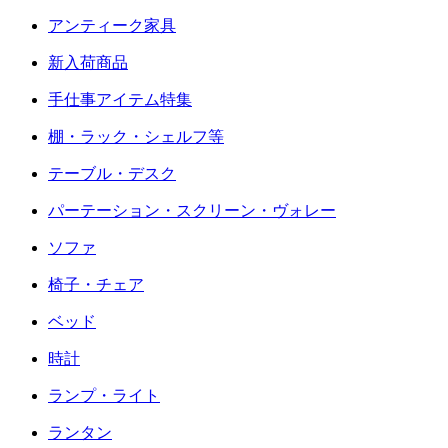
アンティーク家具
新入荷商品
手仕事アイテム特集
棚・ラック・シェルフ等
テーブル・デスク
パーテーション・スクリーン・ヴォレー
ソファ
椅子・チェア
ベッド
時計
ランプ・ライト
ランタン