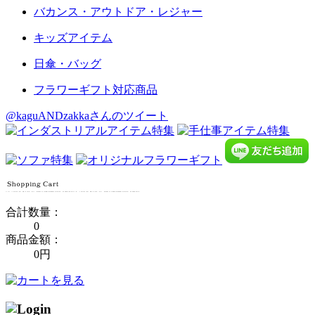
バカンス・アウトドア・レジャー
キッズアイテム
日傘・バッグ
フラワーギフト対応商品
@kaguANDzakkaさんのツイート
合計数量：
0
商品金額：
0円