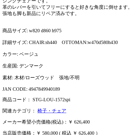
シングチェアーです。
革のレバーを引いてフリーにすると好きな角度に倒せます。
張地も脚も新品にリペア済みです。
商品サイズ: w820 d860 h975
詳細サイズ: CHAIR:sh440 OTTOMAN:w470d580h430
カラー: ベージュ
生産国: デンマーク
素材: 木材/ローズウッド 張地/不明
JAN CODE: 4947849940189
商品コード： STG-LOU-1572spi
関連カテゴリ：
椅子・チェア
メーカー希望小売価格(税込)：￥ 626,400
当店販売価格：
￥ 580,000
( 税込 ￥ 626,400 ）