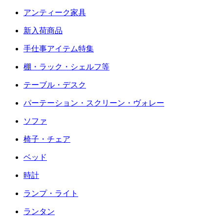
アンティーク家具
新入荷商品
手仕事アイテム特集
棚・ラック・シェルフ等
テーブル・デスク
パーテーション・スクリーン・ヴォレー
ソファ
椅子・チェア
ベッド
時計
ランプ・ライト
ランタン