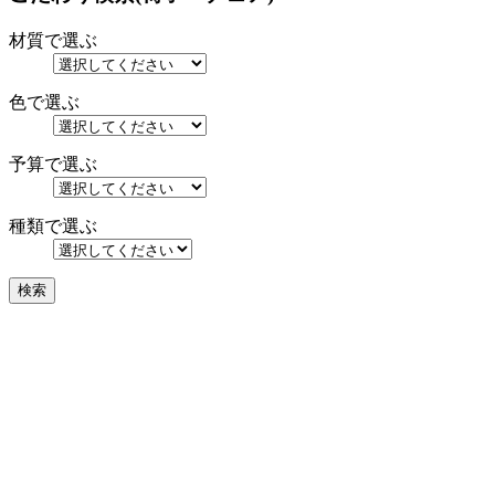
材質で選ぶ
色で選ぶ
予算で選ぶ
種類で選ぶ