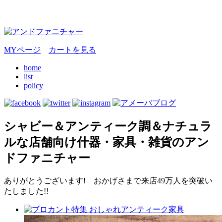
MYページ
カートを見る
home
list
policy
シャビー＆アンティーク調＆ナチュラ
ルな店舗向け什器・家具・雑貨のアン
ドファニチャー
ありがとうございます! おかげさまで来店49万人を突破い
たしました!!