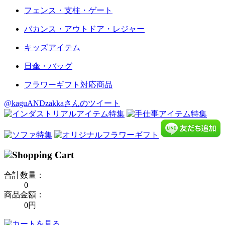
フェンス・支柱・ゲート
バカンス・アウトドア・レジャー
キッズアイテム
日傘・バッグ
フラワーギフト対応商品
@kaguANDzakkaさんのツイート
合計数量：
0
商品金額：
0円