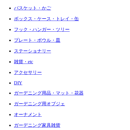
バスケット・かご
ボックス・ケース・トレイ・缶
フック・ハンガー・ツリー
プレート・ボウル・皿
ステーショナリー
雑貨・etc
アクセサリー
DIY
ガーデニング用品・マット・花器
ガーデニング用オブジェ
オーナメント
ガーデニング家具雑貨