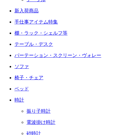
新入荷商品
手仕事アイテム特集
棚・ラック・シェルフ等
テーブル・デスク
パーテーション・スクリーン・ヴォレー
ソファ
椅子・チェア
ベッド
時計
振り子時計
電波掛け時計
砂時計