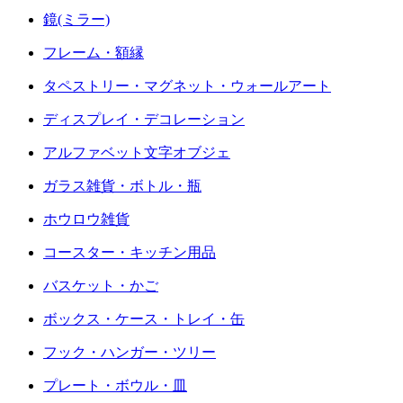
鏡(ミラー)
フレーム・額縁
タペストリー・マグネット・ウォールアート
ディスプレイ・デコレーション
アルファベット文字オブジェ
ガラス雑貨・ボトル・瓶
ホウロウ雑貨
コースター・キッチン用品
バスケット・かご
ボックス・ケース・トレイ・缶
フック・ハンガー・ツリー
プレート・ボウル・皿