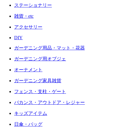
ステーショナリー
雑貨・etc
アクセサリー
DIY
ガーデニング用品・マット・花器
ガーデニング用オブジェ
オーナメント
ガーデニング家具雑貨
フェンス・支柱・ゲート
バカンス・アウトドア・レジャー
キッズアイテム
日傘・バッグ