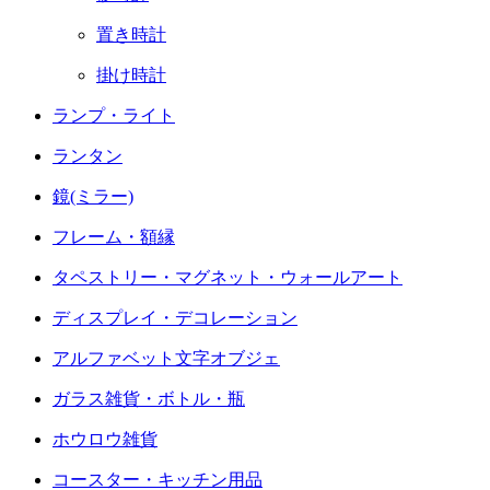
置き時計
掛け時計
ランプ・ライト
ランタン
鏡(ミラー)
フレーム・額縁
タペストリー・マグネット・ウォールアート
ディスプレイ・デコレーション
アルファベット文字オブジェ
ガラス雑貨・ボトル・瓶
ホウロウ雑貨
コースター・キッチン用品