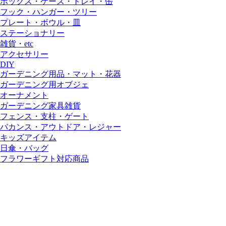
ボックス・ケース・トレイ・缶
フック・ハンガー・ツリー
プレート・ボウル・皿
ステーショナリー
雑貨・etc
アクセサリー
DIY
ガーデニング用品・マット・花器
ガーデニング用オブジェ
オーナメント
ガーデニング家具雑貨
フェンス・支柱・ゲート
バカンス・アウトドア・レジャー
キッズアイテム
日傘・バッグ
フラワーギフト対応商品