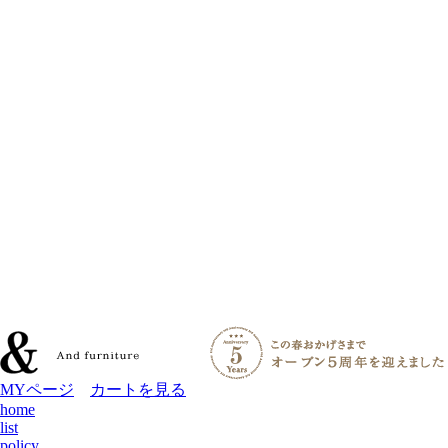
MYページ
カートを見る
home
list
policy