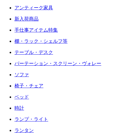
アンティーク家具
新入荷商品
手仕事アイテム特集
棚・ラック・シェルフ等
テーブル・デスク
パーテーション・スクリーン・ヴォレー
ソファ
椅子・チェア
ベッド
時計
ランプ・ライト
ランタン