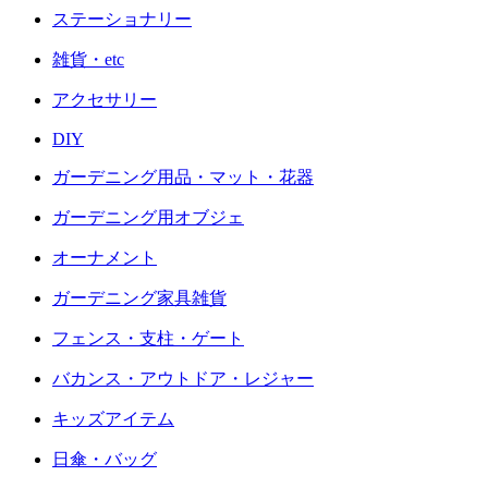
ステーショナリー
雑貨・etc
アクセサリー
DIY
ガーデニング用品・マット・花器
ガーデニング用オブジェ
オーナメント
ガーデニング家具雑貨
フェンス・支柱・ゲート
バカンス・アウトドア・レジャー
キッズアイテム
日傘・バッグ