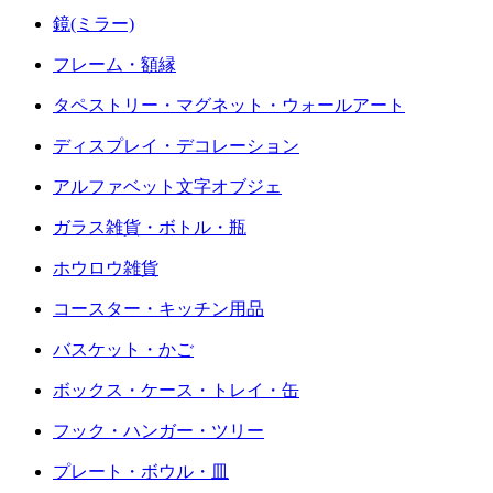
鏡(ミラー)
フレーム・額縁
タペストリー・マグネット・ウォールアート
ディスプレイ・デコレーション
アルファベット文字オブジェ
ガラス雑貨・ボトル・瓶
ホウロウ雑貨
コースター・キッチン用品
バスケット・かご
ボックス・ケース・トレイ・缶
フック・ハンガー・ツリー
プレート・ボウル・皿