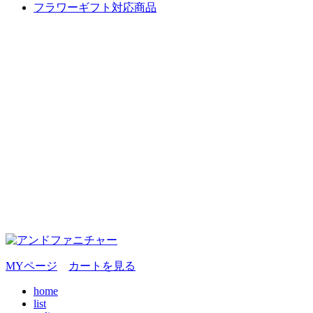
フラワーギフト対応商品
MYページ
カートを見る
home
list