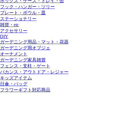
ボックス・ケース・トレイ・缶
フック・ハンガー・ツリー
プレート・ボウル・皿
ステーショナリー
雑貨・etc
アクセサリー
DIY
ガーデニング用品・マット・花器
ガーデニング用オブジェ
オーナメント
ガーデニング家具雑貨
フェンス・支柱・ゲート
バカンス・アウトドア・レジャー
キッズアイテム
日傘・バッグ
フラワーギフト対応商品