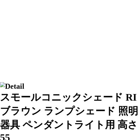
スモールコニックシェード RI
ブラウン ランプシェード 照明
器具 ペンダントライト用 高さ
55