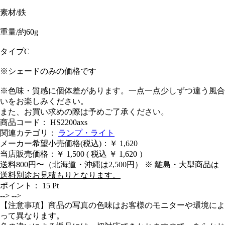
素材/鉄
重量/約60g
タイプC
※シェードのみの価格です
※色味・質感に個体差があります。一点一点少しずつ違う風合
いをお楽しみください。
また、お買い求めの際は予めご了承ください。
商品コード： HS2200axs
関連カテゴリ：
ランプ・ライト
メーカー希望小売価格(税込)：￥ 1,620
当店販売価格：
￥ 1,500
( 税込 ￥ 1,620 ）
送料800円〜（北海道・沖縄は2,500円） ※
離島・大型商品は
送料別途お見積もりとなります。
ポイント：
15
Pt
-->
-->
【注意事項】商品の写真の色味はお客様のモニターや環境によ
って異なります。