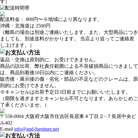
す）
配送料金：
800円
〜※地域により異なります。
沖縄・北海道は
2500円
（離島の場合は別途ご連絡いたします。また、大型商品につき
ましても、別途送料がかかります。 当店より追ってご連絡差
し上げます。）
返品・交換は原則的に、お受けできません。
商品の誤出荷、弊社責任範囲による不良破損商品につきまして
は、商品到着後10日以内にご連絡ください。
販売後・展示後の傷・劣化・部品の不足などのクレームは、原
則的にお受けできません。
※キャンセルは出荷予定日3日前までにお願いいたします。
（期限を過ぎますとキャンセル不可となります。あらかじめご
了承くださいませ。）
〒558-0004 大阪府大阪市住吉区長居東４丁目２−７長居中央ビ
ル402
E-mail
info@and-furniture.net