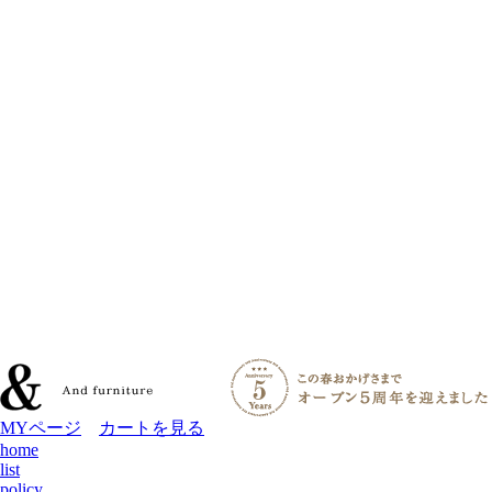
MYページ
カートを見る
home
list
policy