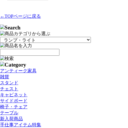
←TOPページに戻る
アンティーク家具
雑貨
スタンド
チェスト
キャビネット
サイドボード
椅子・チェア
テーブル
新入荷商品
手仕事アイテム特集