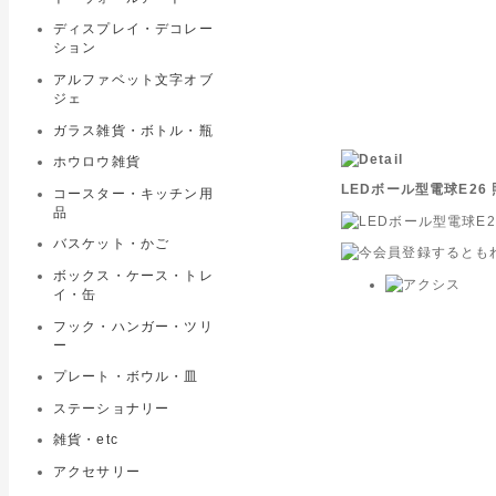
ディスプレイ・デコレー
ション
アルファベット文字オブ
ジェ
ガラス雑貨・ボトル・瓶
ホウロウ雑貨
LEDボール型電球E26
コースター・キッチン用
品
バスケット・かご
ボックス・ケース・トレ
イ・缶
フック・ハンガー・ツリ
ー
プレート・ボウル・皿
ステーショナリー
雑貨・etc
アクセサリー