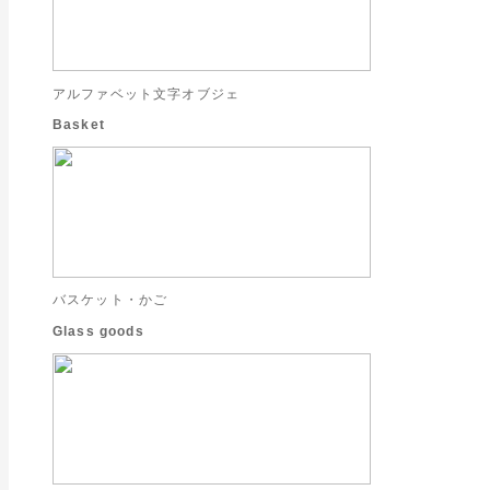
アルファベット文字オブジェ
Basket
バスケット・かご
Glass goods