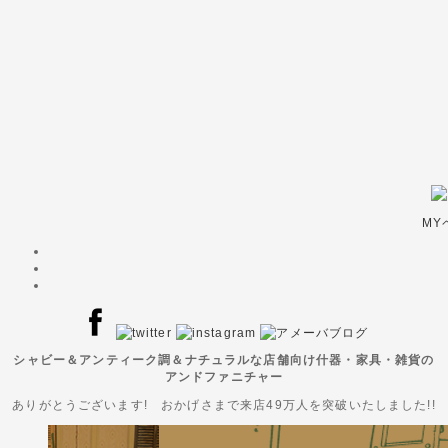
MY
シャビー＆アンティーク調＆ナチュラルな店舗向け什器・家具・雑貨の
アンドファニチャー
ありがとうございます! おかげさまで来店49万人を突破いたしました!!