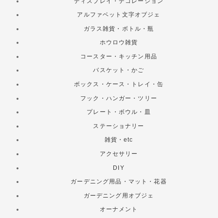
ディスプレイ・デコレーション
アルファベット文字オブジェ
ガラス雑貨・ボトル・瓶
ホウロウ雑貨
コースター・キッチン用品
バスケット・かご
ボックス・ケース・トレイ・缶
フック・ハンガー・ツリー
プレート・ボウル・皿
ステーショナリー
雑貨・etc
アクセサリー
DIY
ガーデニング用品・マット・花器
ガーデニング用オブジェ
オーナメント