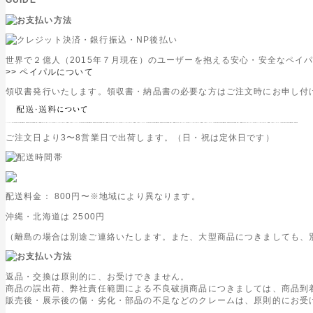
世界で２億人（2015年７月現在）のユーザーを抱える安心・安全なペイ
>> ペイパルについて
領収書発行いたします。領収書・納品書の必要な方はご注文時にお申し付
ご注文日より3〜8営業日で出荷します。（日・祝は定休日です）
配送料金：
800円
〜※地域により異なります。
沖縄・北海道は
2500円
（離島の場合は別途ご連絡いたします。また、大型商品につきましても、
返品・交換は原則的に、お受けできません。
商品の誤出荷、弊社責任範囲による不良破損商品につきましては、商品到
販売後・展示後の傷・劣化・部品の不足などのクレームは、原則的にお受