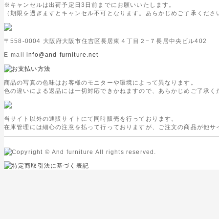
※キャンセルは出荷予定日3日前までにお願いいたします。
（期限を過ぎますとキャンセル不可となります。あらかじめご了承くださ
〒558-0004 大阪府大阪市住吉区長居東４丁目２−７長居中央ビル402
E-mail
info@and-furniture.net
商品の写真の色味はお客様のモニターや環境によって異なります。
色の違いによる返品には一切対応できかねますので、あらかじめご了承く
当サイト以外の通販サイトにて同時販売を行っております。
在庫管理には細心の注意を払って行っておりますが、ご注文の商品が他サ