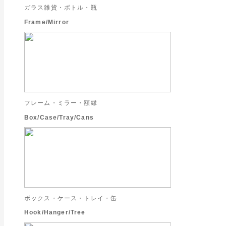
ガラス雑貨・ボトル・瓶
Frame/Mirror
フレーム・ミラー・額縁
Box/Case/Tray/Cans
ボックス・ケース・トレイ・缶
Hook/Hanger/Tree