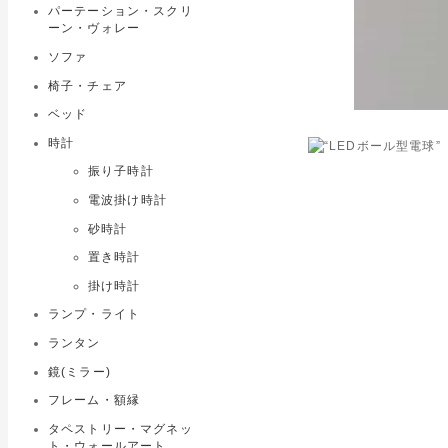
パーテーション・スクリ
ーン・ヴォレー
ソファ
椅子・チェア
ベッド
時計
振り子時計
電波掛け時計
砂時計
置き時計
掛け時計
ランプ・ライト
ランタン
鏡(ミラー)
フレーム・額縁
タペストリー・マグネッ
ト・ウォールアート