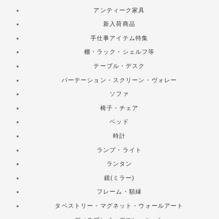
アンティーク家具
新入荷商品
手仕事アイテム特集
棚・ラック・シェルフ等
テーブル・デスク
パーテーション・スクリーン・ヴォレー
ソファ
椅子・チェア
ベッド
時計
ランプ・ライト
ランタン
鏡(ミラー)
フレーム・額縁
タペストリー・マグネット・ウォールアート