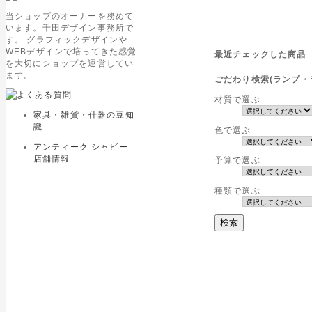
当ショップのオーナーを務めて
います。千田デザイン事務所で
す。 グラフィックデザインや
WEBデザインで培ってきた感覚
最近チェックした商品
を大切にショップを運営してい
ます。
ごだわり検索(ランプ・
材質で選ぶ
家具・雑貨・什器の豆知
識
色で選ぶ
アンティーク シャビー
店舗情報
予算で選ぶ
種類で選ぶ