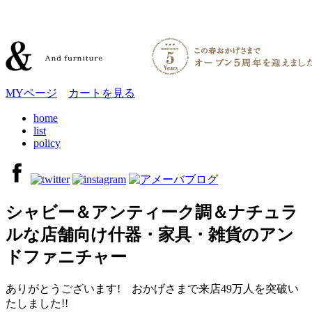
MYページ
カートを見る
home
list
policy
シャビー＆アンティーク調＆ナチュラ
ルな店舗向け什器・家具・雑貨のアン
ドファニチャー
ありがとうございます! おかげさまで来店49万人を突破い
たしました!!