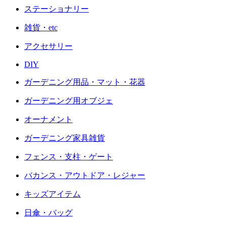
ステーショナリー
雑貨・etc
アクセサリー
DIY
ガーデニング用品・マット・花器
ガーデニング用オブジェ
オーナメント
ガーデニング家具雑貨
フェンス・支柱・ゲート
バカンス・アウトドア・レジャー
キッズアイテム
日傘・バッグ