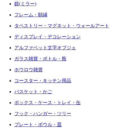
鏡(ミラー)
フレーム・額縁
タペストリー・マグネット・ウォールアート
ディスプレイ・デコレーション
アルファベット文字オブジェ
ガラス雑貨・ボトル・瓶
ホウロウ雑貨
コースター・キッチン用品
バスケット・かご
ボックス・ケース・トレイ・缶
フック・ハンガー・ツリー
プレート・ボウル・皿