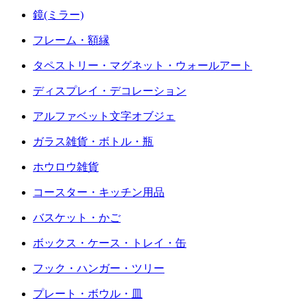
鏡(ミラー)
フレーム・額縁
タペストリー・マグネット・ウォールアート
ディスプレイ・デコレーション
アルファベット文字オブジェ
ガラス雑貨・ボトル・瓶
ホウロウ雑貨
コースター・キッチン用品
バスケット・かご
ボックス・ケース・トレイ・缶
フック・ハンガー・ツリー
プレート・ボウル・皿