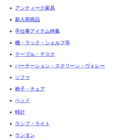
アンティーク家具
新入荷商品
手仕事アイテム特集
棚・ラック・シェルフ等
テーブル・デスク
パーテーション・スクリーン・ヴォレー
ソファ
椅子・チェア
ベッド
時計
ランプ・ライト
ランタン