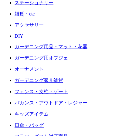
ステーショナリー
雑貨・etc
アクセサリー
DIY
ガーデニング用品・マット・花器
ガーデニング用オブジェ
オーナメント
ガーデニング家具雑貨
フェンス・支柱・ゲート
バカンス・アウトドア・レジャー
キッズアイテム
日傘・バッグ