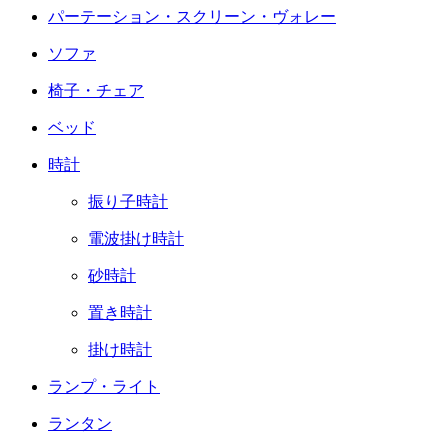
パーテーション・スクリーン・ヴォレー
ソファ
椅子・チェア
ベッド
時計
振り子時計
電波掛け時計
砂時計
置き時計
掛け時計
ランプ・ライト
ランタン