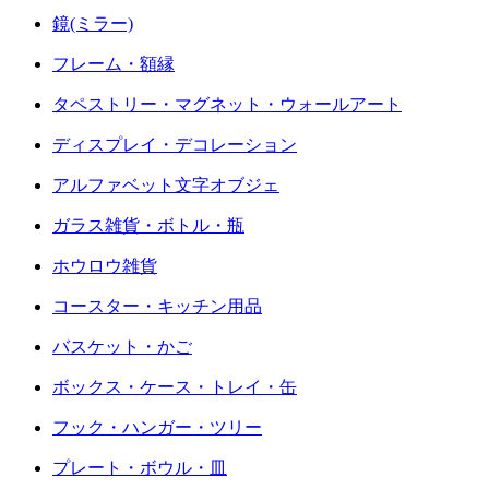
鏡(ミラー)
フレーム・額縁
タペストリー・マグネット・ウォールアート
ディスプレイ・デコレーション
アルファベット文字オブジェ
ガラス雑貨・ボトル・瓶
ホウロウ雑貨
コースター・キッチン用品
バスケット・かご
ボックス・ケース・トレイ・缶
フック・ハンガー・ツリー
プレート・ボウル・皿