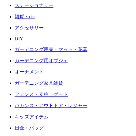
ステーショナリー
雑貨・etc
アクセサリー
DIY
ガーデニング用品・マット・花器
ガーデニング用オブジェ
オーナメント
ガーデニング家具雑貨
フェンス・支柱・ゲート
バカンス・アウトドア・レジャー
キッズアイテム
日傘・バッグ