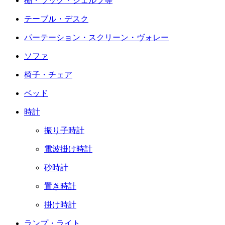
棚・ラック・シェルフ等
テーブル・デスク
パーテーション・スクリーン・ヴォレー
ソファ
椅子・チェア
ベッド
時計
振り子時計
電波掛け時計
砂時計
置き時計
掛け時計
ランプ・ライト