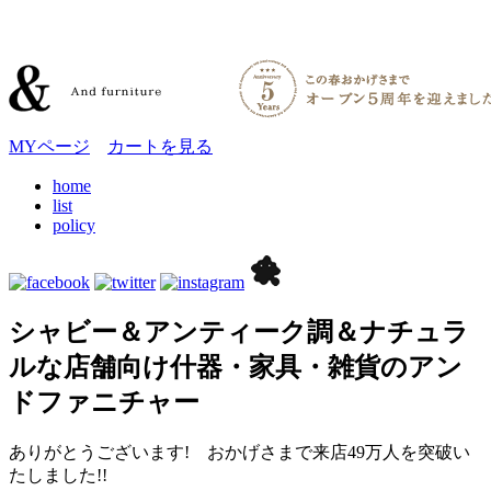
MYページ
カートを見る
home
list
policy
シャビー＆アンティーク調＆ナチュラ
ルな店舗向け什器・家具・雑貨のアン
ドファニチャー
ありがとうございます! おかげさまで来店49万人を突破い
たしました!!