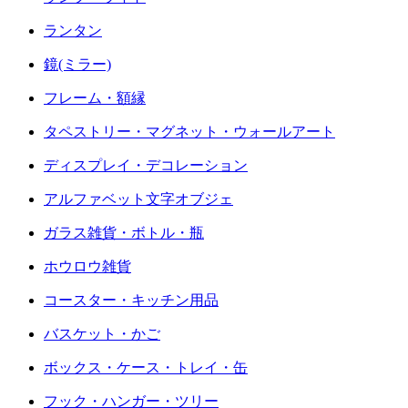
ランタン
鏡(ミラー)
フレーム・額縁
タペストリー・マグネット・ウォールアート
ディスプレイ・デコレーション
アルファベット文字オブジェ
ガラス雑貨・ボトル・瓶
ホウロウ雑貨
コースター・キッチン用品
バスケット・かご
ボックス・ケース・トレイ・缶
フック・ハンガー・ツリー