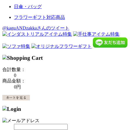
日傘・バッグ
フラワーギフト対応商品
@kaguANDzakkaさんのツイート
合計数量：
0
商品金額：
0円