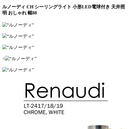
ルノーディ CH シーリングライト 小形LED電球付き 天井照
明 おしゃれ 幅88
<