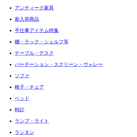
アンティーク家具
新入荷商品
手仕事アイテム特集
棚・ラック・シェルフ等
テーブル・デスク
パーテーション・スクリーン・ヴォレー
ソファ
椅子・チェア
ベッド
時計
ランプ・ライト
ランタン