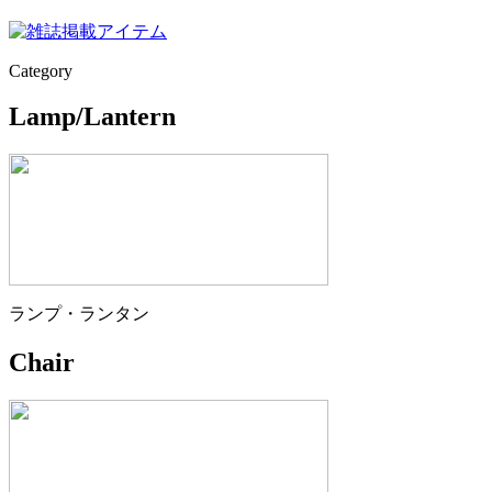
Category
Lamp/Lantern
ランプ・ランタン
Chair