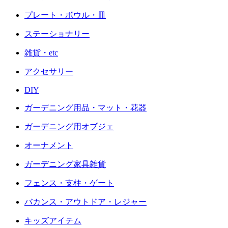
プレート・ボウル・皿
ステーショナリー
雑貨・etc
アクセサリー
DIY
ガーデニング用品・マット・花器
ガーデニング用オブジェ
オーナメント
ガーデニング家具雑貨
フェンス・支柱・ゲート
バカンス・アウトドア・レジャー
キッズアイテム