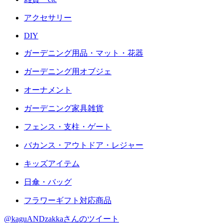
アクセサリー
DIY
ガーデニング用品・マット・花器
ガーデニング用オブジェ
オーナメント
ガーデニング家具雑貨
フェンス・支柱・ゲート
バカンス・アウトドア・レジャー
キッズアイテム
日傘・バッグ
フラワーギフト対応商品
@kaguANDzakkaさんのツイート