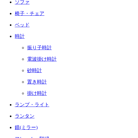
ソファ
椅子・チェア
ベッド
時計
振り子時計
電波掛け時計
砂時計
置き時計
掛け時計
ランプ・ライト
ランタン
鏡(ミラー)