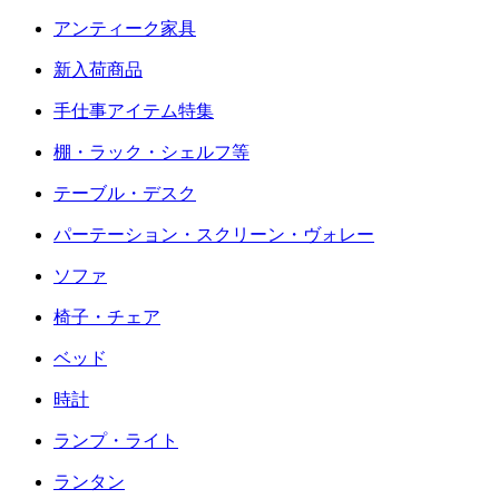
アンティーク家具
新入荷商品
手仕事アイテム特集
棚・ラック・シェルフ等
テーブル・デスク
パーテーション・スクリーン・ヴォレー
ソファ
椅子・チェア
ベッド
時計
ランプ・ライト
ランタン