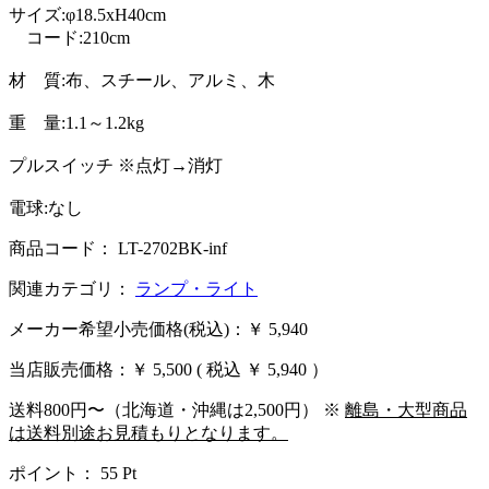
サイズ:φ18.5xH40cm
コード:210cm
材 質:布、スチール、アルミ、木
重 量:1.1～1.2kg
プルスイッチ ※点灯→消灯
電球:なし
商品コード： LT-2702BK-inf
関連カテゴリ：
ランプ・ライト
メーカー希望小売価格(税込)：￥ 5,940
当店販売価格：
￥ 5,500
( 税込 ￥ 5,940 ）
送料800円〜（北海道・沖縄は2,500円） ※
離島・大型商品
は送料別途お見積もりとなります。
ポイント：
55
Pt