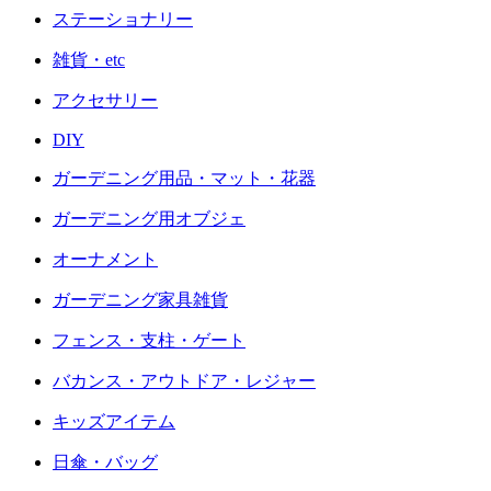
ステーショナリー
雑貨・etc
アクセサリー
DIY
ガーデニング用品・マット・花器
ガーデニング用オブジェ
オーナメント
ガーデニング家具雑貨
フェンス・支柱・ゲート
バカンス・アウトドア・レジャー
キッズアイテム
日傘・バッグ