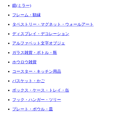
鏡(ミラー)
フレーム・額縁
タペストリー・マグネット・ウォールアート
ディスプレイ・デコレーション
アルファベット文字オブジェ
ガラス雑貨・ボトル・瓶
ホウロウ雑貨
コースター・キッチン用品
バスケット・かご
ボックス・ケース・トレイ・缶
フック・ハンガー・ツリー
プレート・ボウル・皿