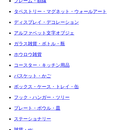
フレーム・額縁
タペストリー・マグネット・ウォールアート
ディスプレイ・デコレーション
アルファベット文字オブジェ
ガラス雑貨・ボトル・瓶
ホウロウ雑貨
コースター・キッチン用品
バスケット・かご
ボックス・ケース・トレイ・缶
フック・ハンガー・ツリー
プレート・ボウル・皿
ステーショナリー
雑貨・etc