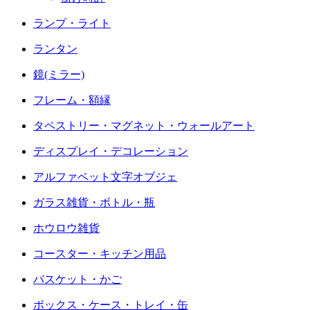
ランプ・ライト
ランタン
鏡(ミラー)
フレーム・額縁
タペストリー・マグネット・ウォールアート
ディスプレイ・デコレーション
アルファベット文字オブジェ
ガラス雑貨・ボトル・瓶
ホウロウ雑貨
コースター・キッチン用品
バスケット・かご
ボックス・ケース・トレイ・缶