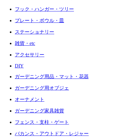
フック・ハンガー・ツリー
プレート・ボウル・皿
ステーショナリー
雑貨・etc
アクセサリー
DIY
ガーデニング用品・マット・花器
ガーデニング用オブジェ
オーナメント
ガーデニング家具雑貨
フェンス・支柱・ゲート
バカンス・アウトドア・レジャー