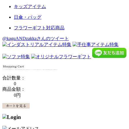
キッズアイテム
日傘・バッグ
フラワーギフト対応商品
@kaguANDzakkaさんのツイート
合計数量：
0
商品金額：
0円