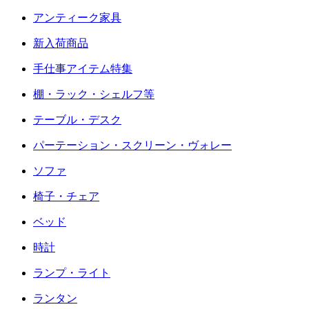
アンティーク家具
新入荷商品
手仕事アイテム特集
棚・ラック・シェルフ等
テーブル・デスク
パーテーション・スクリーン・ヴォレー
ソファ
椅子・チェア
ベッド
時計
ランプ・ライト
ランタン