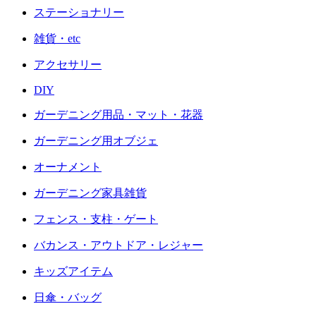
ステーショナリー
雑貨・etc
アクセサリー
DIY
ガーデニング用品・マット・花器
ガーデニング用オブジェ
オーナメント
ガーデニング家具雑貨
フェンス・支柱・ゲート
バカンス・アウトドア・レジャー
キッズアイテム
日傘・バッグ