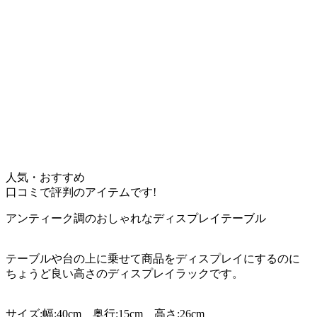
人気・おすすめ
口コミで評判のアイテムです!
アンティーク調のおしゃれなディスプレイテーブル
テーブルや台の上に乗せて商品をディスプレイにするのに
ちょうど良い高さのディスプレイラックです。
サイズ:幅:40cm 奥行:15cm 高さ:26cm