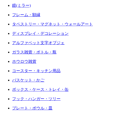
鏡(ミラー)
フレーム・額縁
タペストリー・マグネット・ウォールアート
ディスプレイ・デコレーション
アルファベット文字オブジェ
ガラス雑貨・ボトル・瓶
ホウロウ雑貨
コースター・キッチン用品
バスケット・かご
ボックス・ケース・トレイ・缶
フック・ハンガー・ツリー
プレート・ボウル・皿