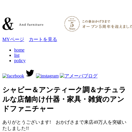
MYページ
カートを見る
home
list
policy
シャビー＆アンティーク調＆ナチュラ
ルな店舗向け什器・家具・雑貨のアン
ドファニチャー
ありがとうございます! おかげさまで来店49万人を突破い
たしました!!