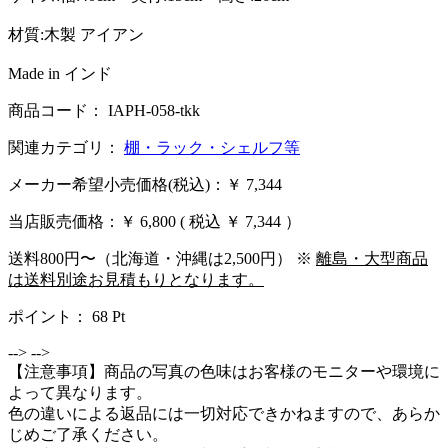
材質:木製 アイアン
Made in インド
商品コード： IAPH-058-tkk
関連カテゴリ：
棚・ラック・シェルフ等
メーカー希望小売価格(税込)：￥ 7,344
当店販売価格：
￥ 6,800
( 税込 ￥ 7,344 ）
送料800円〜（北海道・沖縄は2,500円） ※
離島・大型商品
は送料別途お見積もりとなります。
ポイント：
68
Pt
-->
-->
【注意事項】商品の写真の色味はお客様のモニターや環境に
よって異なります。
色の違いによる返品には一切対応できかねますので、あらか
じめご了承ください。