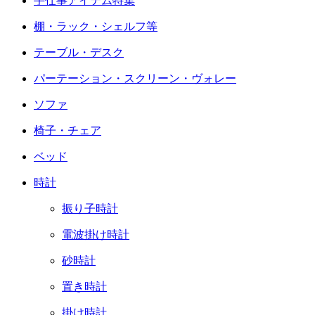
手仕事アイテム特集
棚・ラック・シェルフ等
テーブル・デスク
パーテーション・スクリーン・ヴォレー
ソファ
椅子・チェア
ベッド
時計
振り子時計
電波掛け時計
砂時計
置き時計
掛け時計