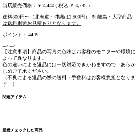
当店販売価格：
￥ 4,440
( 税込 ￥ 4,795 ）
送料800円〜（北海道・沖縄は2,500円） ※
離島・大型商品
は送料別途お見積もりとなります。
ポイント：
44
Pt
-->
-->
【注意事項】商品の写真の色味はお客様のモニターや環境に
よって異なります。
色の違いによる返品には一切対応できかねますので、あらか
じめご了承ください。
（不良による返品の際の送料・手数料はお客様負担となりま
す。）
関連アイテム
最近チェックした商品