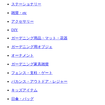
ステーショナリー
雑貨・etc
アクセサリー
DIY
ガーデニング用品・マット・花器
ガーデニング用オブジェ
オーナメント
ガーデニング家具雑貨
フェンス・支柱・ゲート
バカンス・アウトドア・レジャー
キッズアイテム
日傘・バッグ