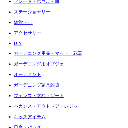
プレート・ボウル・皿
ステーショナリー
雑貨・etc
アクセサリー
DIY
ガーデニング用品・マット・花器
ガーデニング用オブジェ
オーナメント
ガーデニング家具雑貨
フェンス・支柱・ゲート
バカンス・アウトドア・レジャー
キッズアイテム
日傘・バッグ