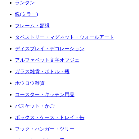
ランタン
鏡(ミラー)
フレーム・額縁
タペストリー・マグネット・ウォールアート
ディスプレイ・デコレーション
アルファベット文字オブジェ
ガラス雑貨・ボトル・瓶
ホウロウ雑貨
コースター・キッチン用品
バスケット・かご
ボックス・ケース・トレイ・缶
フック・ハンガー・ツリー