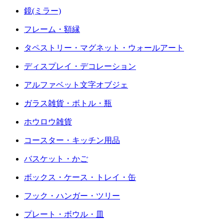
鏡(ミラー)
フレーム・額縁
タペストリー・マグネット・ウォールアート
ディスプレイ・デコレーション
アルファベット文字オブジェ
ガラス雑貨・ボトル・瓶
ホウロウ雑貨
コースター・キッチン用品
バスケット・かご
ボックス・ケース・トレイ・缶
フック・ハンガー・ツリー
プレート・ボウル・皿