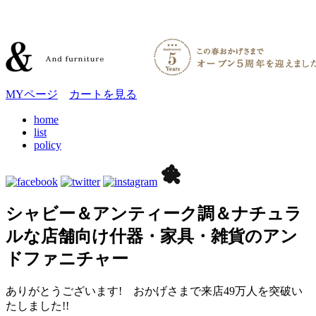
MYページ
カートを見る
home
list
policy
シャビー＆アンティーク調＆ナチュラ
ルな店舗向け什器・家具・雑貨のアン
ドファニチャー
ありがとうございます! おかげさまで来店49万人を突破い
たしました!!