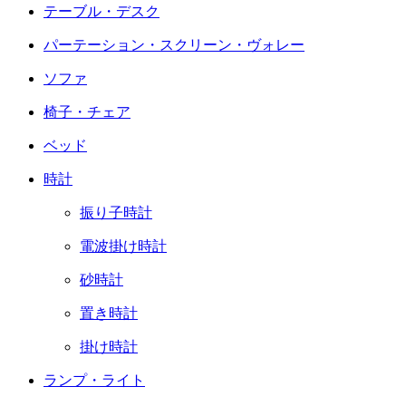
テーブル・デスク
パーテーション・スクリーン・ヴォレー
ソファ
椅子・チェア
ベッド
時計
振り子時計
電波掛け時計
砂時計
置き時計
掛け時計
ランプ・ライト