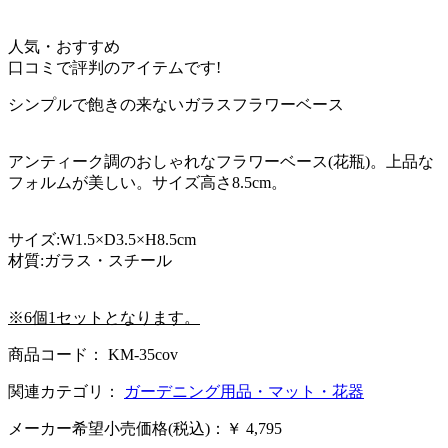
人気・おすすめ
口コミで評判のアイテムです!
シンプルで飽きの来ないガラスフラワーベース
アンティーク調のおしゃれなフラワーベース(花瓶)。上品な
フォルムが美しい。サイズ高さ8.5cm。
サイズ:W1.5×D3.5×H8.5cm
材質:ガラス・スチール
※6個1セットとなります。
商品コード： KM-35cov
関連カテゴリ：
ガーデニング用品・マット・花器
メーカー希望小売価格(税込)：￥ 4,795