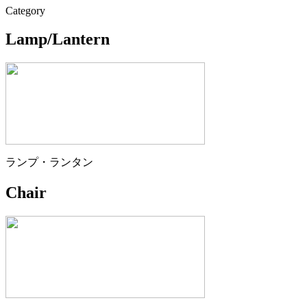
Category
Lamp/Lantern
ランプ・ランタン
Chair