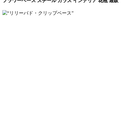
フラワーベース スチール ガラス インテリア 花瓶 通販