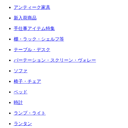
アンティーク家具
新入荷商品
手仕事アイテム特集
棚・ラック・シェルフ等
テーブル・デスク
パーテーション・スクリーン・ヴォレー
ソファ
椅子・チェア
ベッド
時計
ランプ・ライト
ランタン