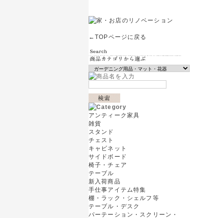
←TOPページに戻る
アンティーク家具
雑貨
スタンド
チェスト
キャビネット
サイドボード
椅子・チェア
テーブル
新入荷商品
手仕事アイテム特集
棚・ラック・シェルフ等
テーブル・デスク
パーテーション・スクリーン・