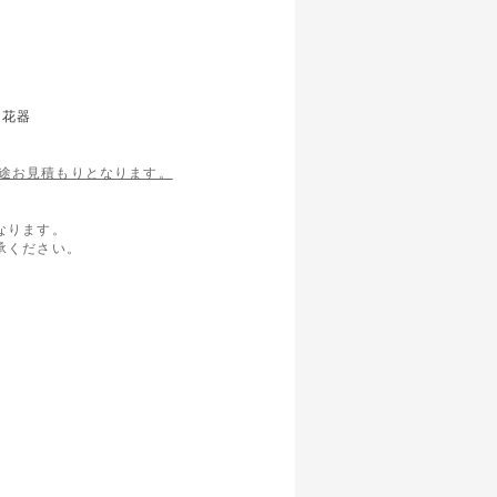
・花器
途お見積もりとなります。
なります。
承ください。