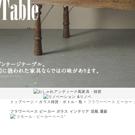
トップページ
>
ガラス雑貨・ボトル・瓶
> フラワーベース ビーカー 
フラワーベース ビーカー ガラス インテリア 花瓶 通販