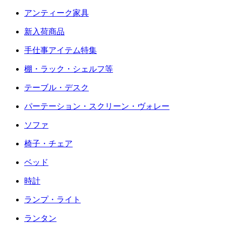
アンティーク家具
新入荷商品
手仕事アイテム特集
棚・ラック・シェルフ等
テーブル・デスク
パーテーション・スクリーン・ヴォレー
ソファ
椅子・チェア
ベッド
時計
ランプ・ライト
ランタン