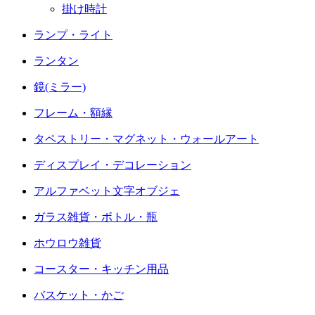
掛け時計
ランプ・ライト
ランタン
鏡(ミラー)
フレーム・額縁
タペストリー・マグネット・ウォールアート
ディスプレイ・デコレーション
アルファベット文字オブジェ
ガラス雑貨・ボトル・瓶
ホウロウ雑貨
コースター・キッチン用品
バスケット・かご