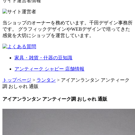
サイト運営者情報
当ショップのオーナーを務めています。千田デザイン事務所
です。 グラフィックデザインやWEBデザインで培ってきた
感覚を大切にショップを運営しています。
家具・雑貨・什器の豆知識
アンティーク シャビー 店舗情報
トップページ
>
ランタン
> アイアンランタン アンティーク
調 おしゃれ 通販
アイアンランタン アンティーク調 おしゃれ 通販