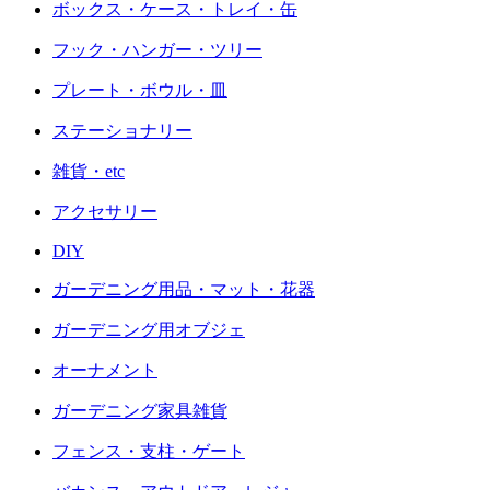
ボックス・ケース・トレイ・缶
フック・ハンガー・ツリー
プレート・ボウル・皿
ステーショナリー
雑貨・etc
アクセサリー
DIY
ガーデニング用品・マット・花器
ガーデニング用オブジェ
オーナメント
ガーデニング家具雑貨
フェンス・支柱・ゲート