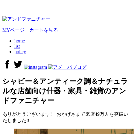
MYページ
カートを見る
home
list
policy
シャビー＆アンティーク調＆ナチュラ
ルな店舗向け什器・家具・雑貨のアン
ドファニチャー
ありがとうございます! おかげさまで来店49万人を突破い
たしました!!