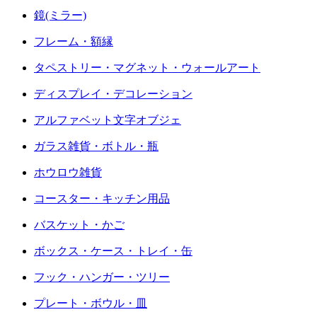
鏡(ミラー)
フレーム・額縁
タペストリー・マグネット・ウォールアート
ディスプレイ・デコレーション
アルファベット文字オブジェ
ガラス雑貨・ボトル・瓶
ホウロウ雑貨
コースター・キッチン用品
バスケット・かご
ボックス・ケース・トレイ・缶
フック・ハンガー・ツリー
プレート・ボウル・皿