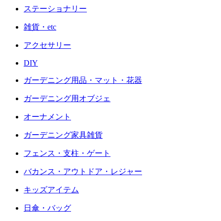
ステーショナリー
雑貨・etc
アクセサリー
DIY
ガーデニング用品・マット・花器
ガーデニング用オブジェ
オーナメント
ガーデニング家具雑貨
フェンス・支柱・ゲート
バカンス・アウトドア・レジャー
キッズアイテム
日傘・バッグ