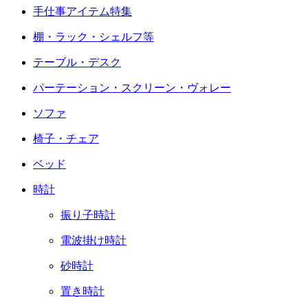
手仕事アイテム特集
棚・ラック・シェルフ等
テーブル・デスク
パーテーション・スクリーン・ヴォレー
ソファ
椅子・チェア
ベッド
時計
振り子時計
電波掛け時計
砂時計
置き時計