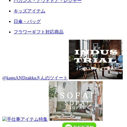
バカンス・アウトドア・レジャー
キッズアイテム
日傘・バッグ
フラワーギフト対応商品
@kaguANDzakkaさんのツイート