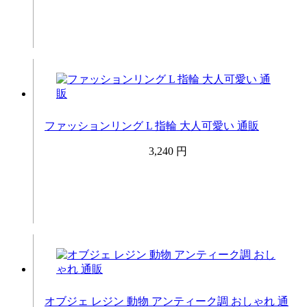
ファッションリング L 指輪 大人可愛い 通販
3,240 円
オブジェ レジン 動物 アンティーク調 おしゃれ 通