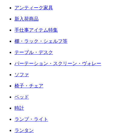
アンティーク家具
新入荷商品
手仕事アイテム特集
棚・ラック・シェルフ等
テーブル・デスク
パーテーション・スクリーン・ヴォレー
ソファ
椅子・チェア
ベッド
時計
ランプ・ライト
ランタン