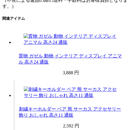
（不良による返品の際の送料・手数料はお客様負担となりま
す。）
関連アイテム
置物 ガゼル 動物 インテリア ディスプレイ アニマ
ル 高さ24 通販
3,888 円
刺繍キーホルダー ベア 熊 サーカス アクセサリー
飾り おしゃれ 高さ11 通販
2,592 円