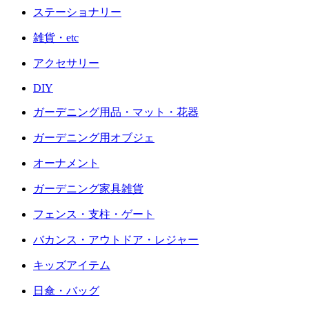
ステーショナリー
雑貨・etc
アクセサリー
DIY
ガーデニング用品・マット・花器
ガーデニング用オブジェ
オーナメント
ガーデニング家具雑貨
フェンス・支柱・ゲート
バカンス・アウトドア・レジャー
キッズアイテム
日傘・バッグ