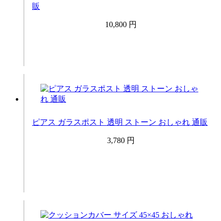
販
10,800 円
ピアス ガラスポスト 透明 ストーン おしゃれ 通販
3,780 円