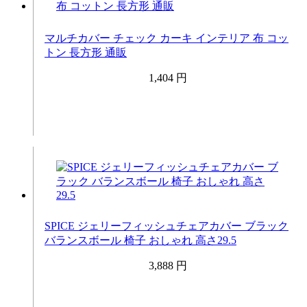
マルチカバー チェック カーキ インテリア 布 コッ
トン 長方形 通販
1,404 円
SPICE ジェリーフィッシュチェアカバー ブラック
バランスボール 椅子 おしゃれ 高さ29.5
3,888 円