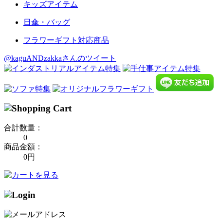
キッズアイテム
日傘・バッグ
フラワーギフト対応商品
@kaguANDzakkaさんのツイート
合計数量：
0
商品金額：
0円