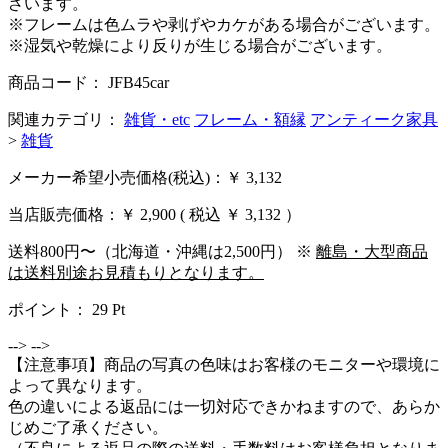
ざいます。
※フレームは色ムラや剥げやカケがある場合がございます。
※湿気や乾燥により反りが生じる場合がございます。
商品コード： JFB45car
関連カテゴリ：
雑貨・etc
フレーム・額縁
アンティーク家具
>
雑貨
メーカー希望小売価格(税込)：￥ 3,132
当店販売価格：
￥ 2,900
( 税込 ￥ 3,132 ）
送料800円〜（北海道・沖縄は2,500円） ※
離島・大型商品
は送料別途お見積もりとなります。
ポイント：
29
Pt
-->
-->
【注意事項】商品の写真の色味はお客様のモニターや環境に
よって異なります。
色の違いによる返品には一切対応できかねますので、あらか
じめご了承ください。