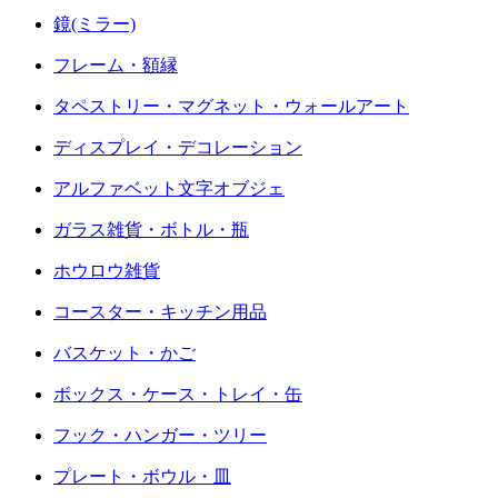
鏡(ミラー)
フレーム・額縁
タペストリー・マグネット・ウォールアート
ディスプレイ・デコレーション
アルファベット文字オブジェ
ガラス雑貨・ボトル・瓶
ホウロウ雑貨
コースター・キッチン用品
バスケット・かご
ボックス・ケース・トレイ・缶
フック・ハンガー・ツリー
プレート・ボウル・皿