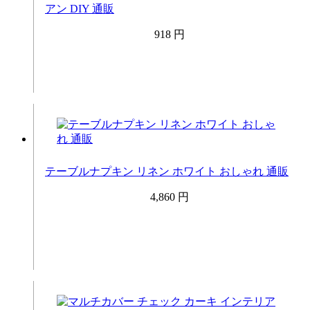
アン DIY 通販
918 円
テーブルナプキン リネン ホワイト おしゃれ 通販
4,860 円