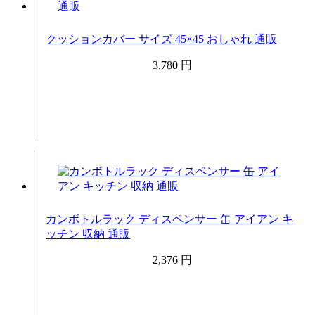
クッションカバー サイズ 45×45 おしゃれ 通販
3,780 円
カンボトルラック ディスペンサー 缶 アイアン キ
ッチン 収納 通販
2,376 円