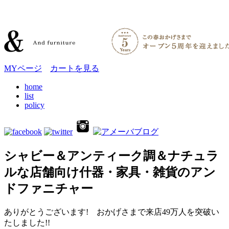
MYページ
カートを見る
home
list
policy
シャビー＆アンティーク調＆ナチュラ
ルな店舗向け什器・家具・雑貨のアン
ドファニチャー
ありがとうございます! おかげさまで来店49万人を突破い
たしました!!