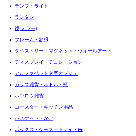
ランプ・ライト
ランタン
鏡(ミラー)
フレーム・額縁
タペストリー・マグネット・ウォールアート
ディスプレイ・デコレーション
アルファベット文字オブジェ
ガラス雑貨・ボトル・瓶
ホウロウ雑貨
コースター・キッチン用品
バスケット・かご
ボックス・ケース・トレイ・缶