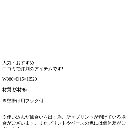
人気・おすすめ
口コミで評判のアイテムです!
W380×D15×H520
材質:杉材/麻
※壁掛け用フック付
※使い込んだ風合いを出す為、所々プリントが剥げている場
合がございます。またプリントやベースの色には個体差がご