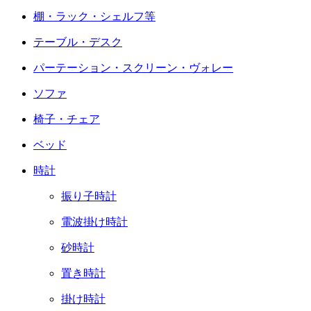
棚・ラック・シェルフ等
テーブル・デスク
パーテーション・スクリーン・ヴォレー
ソファ
椅子・チェア
ベッド
時計
振り子時計
電波掛け時計
砂時計
置き時計
掛け時計