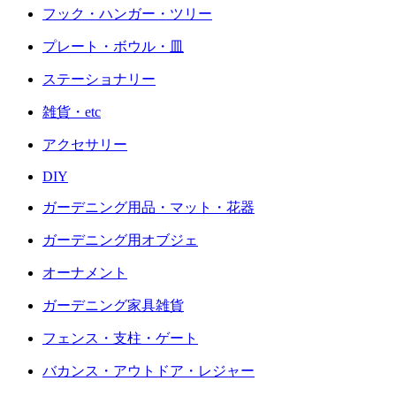
フック・ハンガー・ツリー
プレート・ボウル・皿
ステーショナリー
雑貨・etc
アクセサリー
DIY
ガーデニング用品・マット・花器
ガーデニング用オブジェ
オーナメント
ガーデニング家具雑貨
フェンス・支柱・ゲート
バカンス・アウトドア・レジャー