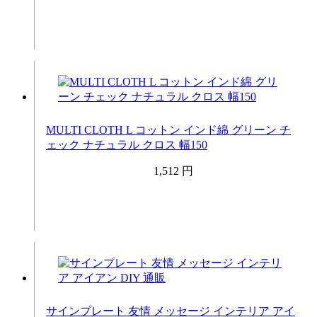
MULTI CLOTH L コットン インド綿 グリーン チ
ェック ナチュラル クロス 幅150
1,512 円
サインプレート 友情 メッセージ インテリア アイ