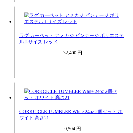
ラグ カーペット アメカジ ビンテージ ポリエステ
ル Lサイズ レッド
32,400 円
CORKCICLE TUMBLER White 24oz 2個セット ホ
ワイト 高さ21
9,504 円