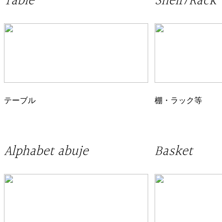
Table
Shelf/Rack
テーブル
棚・ラック等
Alphabet abuje
Basket