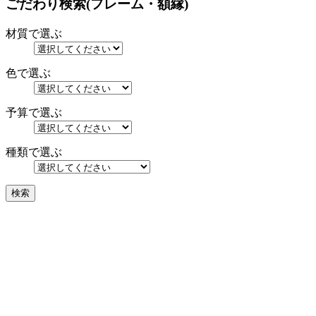
ごだわり検索(フレーム・額縁)
材質で選ぶ
色で選ぶ
予算で選ぶ
種類で選ぶ