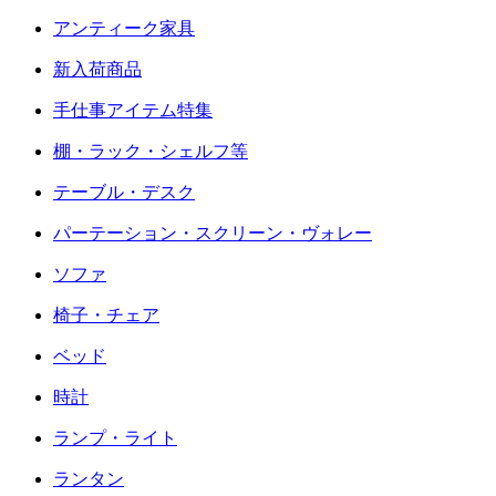
アンティーク家具
新入荷商品
手仕事アイテム特集
棚・ラック・シェルフ等
テーブル・デスク
パーテーション・スクリーン・ヴォレー
ソファ
椅子・チェア
ベッド
時計
ランプ・ライト
ランタン