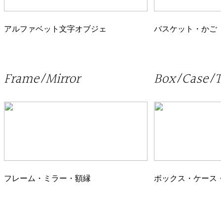
アルファベット文字オブジェ
バスケット・かご
Frame/Mirror
Box/Case/T
フレーム・ミラー・額縁
ボックス・ケース