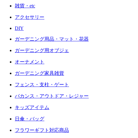
雑貨・etc
アクセサリー
DIY
ガーデニング用品・マット・花器
ガーデニング用オブジェ
オーナメント
ガーデニング家具雑貨
フェンス・支柱・ゲート
バカンス・アウトドア・レジャー
キッズアイテム
日傘・バッグ
フラワーギフト対応商品