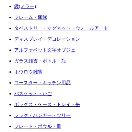
鏡(ミラー)
フレーム・額縁
タペストリー・マグネット・ウォールアート
ディスプレイ・デコレーション
アルファベット文字オブジェ
ガラス雑貨・ボトル・瓶
ホウロウ雑貨
コースター・キッチン用品
バスケット・かご
ボックス・ケース・トレイ・缶
フック・ハンガー・ツリー
プレート・ボウル・皿