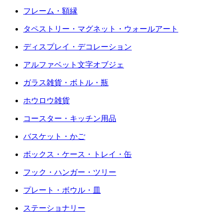
フレーム・額縁
タペストリー・マグネット・ウォールアート
ディスプレイ・デコレーション
アルファベット文字オブジェ
ガラス雑貨・ボトル・瓶
ホウロウ雑貨
コースター・キッチン用品
バスケット・かご
ボックス・ケース・トレイ・缶
フック・ハンガー・ツリー
プレート・ボウル・皿
ステーショナリー