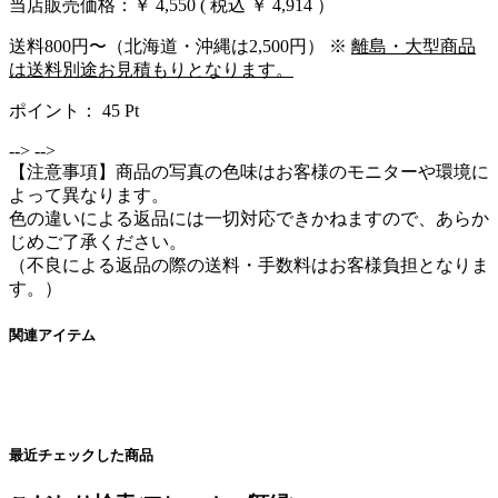
当店販売価格：
￥ 4,550
( 税込 ￥ 4,914 ）
送料800円〜（北海道・沖縄は2,500円） ※
離島・大型商品
は送料別途お見積もりとなります。
ポイント：
45
Pt
-->
-->
【注意事項】商品の写真の色味はお客様のモニターや環境に
よって異なります。
色の違いによる返品には一切対応できかねますので、あらか
じめご了承ください。
（不良による返品の際の送料・手数料はお客様負担となりま
す。）
関連アイテム
最近チェックした商品