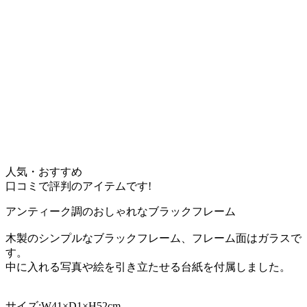
人気・おすすめ
口コミで評判のアイテムです!
アンティーク調のおしゃれなブラックフレーム
木製のシンプルなブラックフレーム、フレーム面はガラスで
す。
中に入れる写真や絵を引き立たせる台紙を付属しました。
サイズ:W41×D1×H52cm