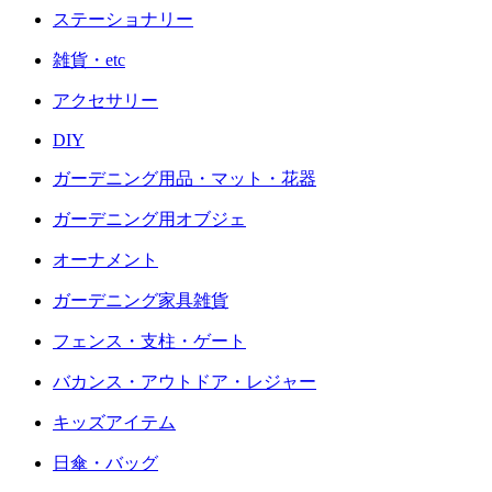
ステーショナリー
雑貨・etc
アクセサリー
DIY
ガーデニング用品・マット・花器
ガーデニング用オブジェ
オーナメント
ガーデニング家具雑貨
フェンス・支柱・ゲート
バカンス・アウトドア・レジャー
キッズアイテム
日傘・バッグ