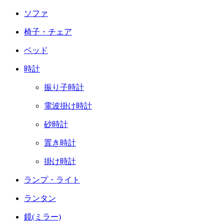
ソファ
椅子・チェア
ベッド
時計
振り子時計
電波掛け時計
砂時計
置き時計
掛け時計
ランプ・ライト
ランタン
鏡(ミラー)