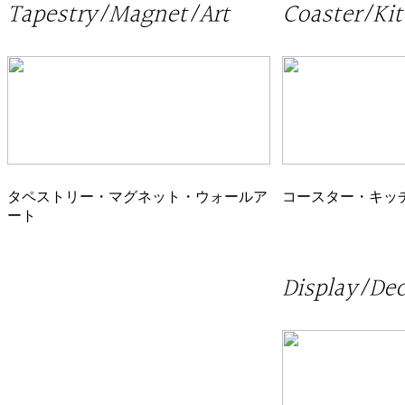
Tapestry/Magnet/Art
Coaster/Ki
タペストリー・マグネット・ウォールア
コースター・キッ
ート
Display/Dec