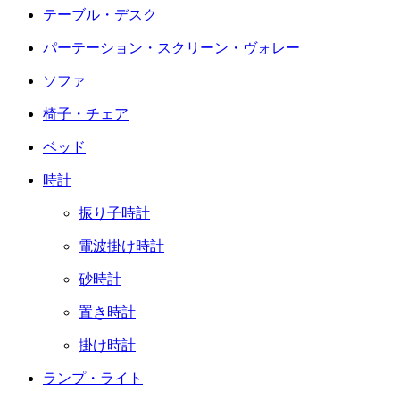
テーブル・デスク
パーテーション・スクリーン・ヴォレー
ソファ
椅子・チェア
ベッド
時計
振り子時計
電波掛け時計
砂時計
置き時計
掛け時計
ランプ・ライト