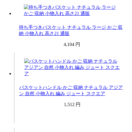
持ち手つきバスケット ナチュラル ラージ かご 収
納 小物入れ 高さ21 通販
4,104 円
バスケットハンドル かご 収納 ナチュラル アジア
ン 自然 小物入れ 編み ジュート スクエア
1,512 円