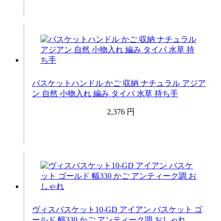
バスケットハンドル かご 収納 ナチュラル アジア
ン 自然 小物入れ 編み タイパ 水草 持ち手
2,376 円
ヴィスバスケット10-GD アイアン バスケット ゴ
ールド 幅330 かご アンティーク調 おしゃれ