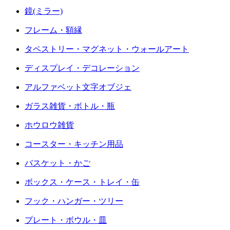
鏡(ミラー)
フレーム・額縁
タペストリー・マグネット・ウォールアート
ディスプレイ・デコレーション
アルファベット文字オブジェ
ガラス雑貨・ボトル・瓶
ホウロウ雑貨
コースター・キッチン用品
バスケット・かご
ボックス・ケース・トレイ・缶
フック・ハンガー・ツリー
プレート・ボウル・皿