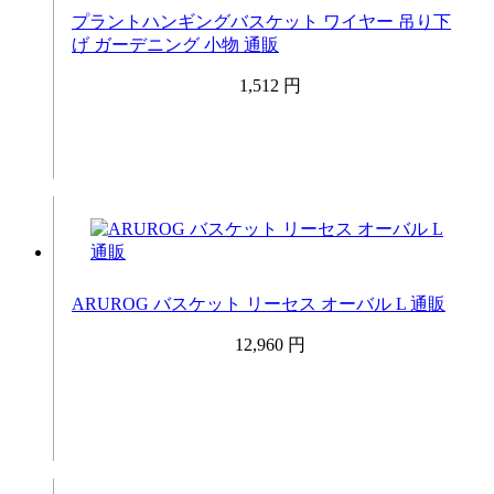
プラントハンギングバスケット ワイヤー 吊り下
げ ガーデニング 小物 通販
1,512 円
ARUROG バスケット リーセス オーバル L 通販
12,960 円