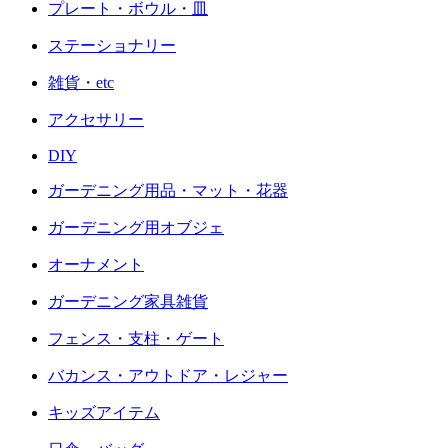
プレート・ボウル・皿
ステーショナリー
雑貨・etc
アクセサリー
DIY
ガーデニング用品・マット・花器
ガーデニング用オブジェ
オーナメント
ガーデニング家具雑貨
フェンス・支柱・ゲート
バカンス・アウトドア・レジャー
キッズアイテム