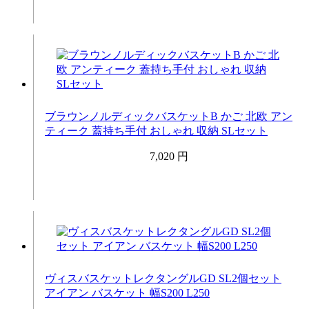
ブラウンノルディックバスケットB かご 北欧 アン
ティーク 蓋持ち手付 おしゃれ 収納 SLセット
7,020 円
ヴィスバスケットレクタングルGD SL2個セット
アイアン バスケット 幅S200 L250