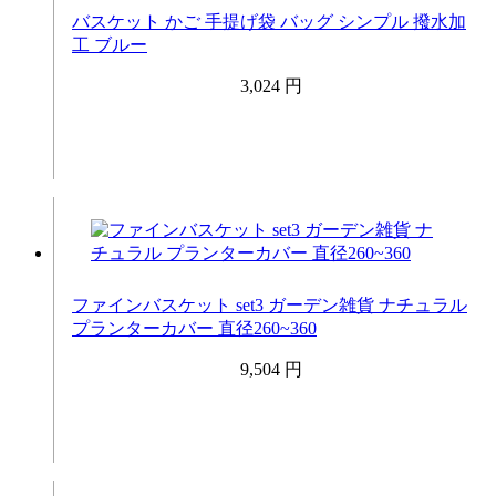
バスケット かご 手提げ袋 バッグ シンプル 撥水加
工 ブルー
3,024 円
ファインバスケット set3 ガーデン雑貨 ナチュラル
プランターカバー 直径260~360
9,504 円