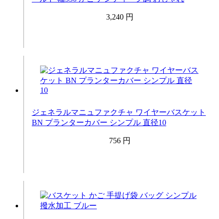
3,240 円
ジェネラルマニュファクチャ ワイヤーバスケット
BN プランターカバー シンプル 直径10
756 円