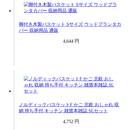
脚付き木製バスケット Sサイズ ウッドプランタカ
バー 収納用品 通販
4,644 円
ノルディックバスケットF かご 北欧 おしゃれ 収
納 持ち手付 キッチン 雑貨本雑誌 SLセット
4,752 円