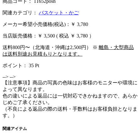
商品コード： 11652posh
関連カテゴリ：
バスケット・かご
メーカー希望小売価格(税込)：￥ 3,780
当店販売価格：
￥ 3,500
( 税込 ￥ 3,780 ）
送料800円〜（北海道・沖縄は2,500円） ※
離島・大型商品
は送料別途お見積もりとなります。
ポイント：
35
Pt
-->
-->
【注意事項】商品の写真の色味はお客様のモニターや環境に
よって異なります。
色の違いによる返品には一切対応できかねますので、あらか
じめご了承ください。
（不良による返品の際の送料・手数料はお客様負担となりま
す。）
関連アイテム