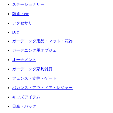
ステーショナリー
雑貨・etc
アクセサリー
DIY
ガーデニング用品・マット・花器
ガーデニング用オブジェ
オーナメント
ガーデニング家具雑貨
フェンス・支柱・ゲート
バカンス・アウトドア・レジャー
キッズアイテム
日傘・バッグ