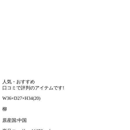
人気・おすすめ
口コミで評判のアイテムです!
W36×D27×H34(20)
柳
原産国:中国