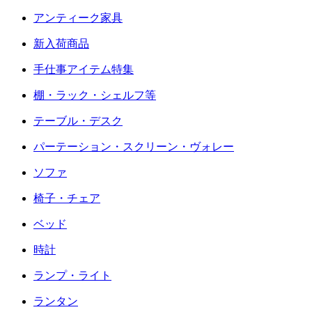
アンティーク家具
新入荷商品
手仕事アイテム特集
棚・ラック・シェルフ等
テーブル・デスク
パーテーション・スクリーン・ヴォレー
ソファ
椅子・チェア
ベッド
時計
ランプ・ライト
ランタン