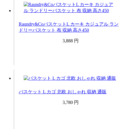
Raundry&CoバスケットL カーキ カジュアル ラン
ドリーバスケット 布 収納 高さ450
3,888 円
バスケット L カゴ 北欧 おしゃれ 収納 通販
3,780 円