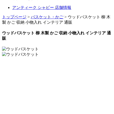
アンティーク シャビー 店舗情報
トップページ
>
バスケット・かご
> ウッドバスケット 柳 木
製 かご 収納 小物入れ インテリア 通販
ウッドバスケット 柳 木製 かご 収納 小物入れ インテリア 通
販