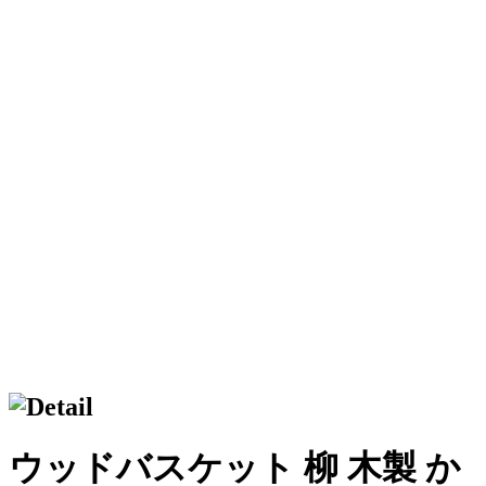
ウッドバスケット 柳 木製 か