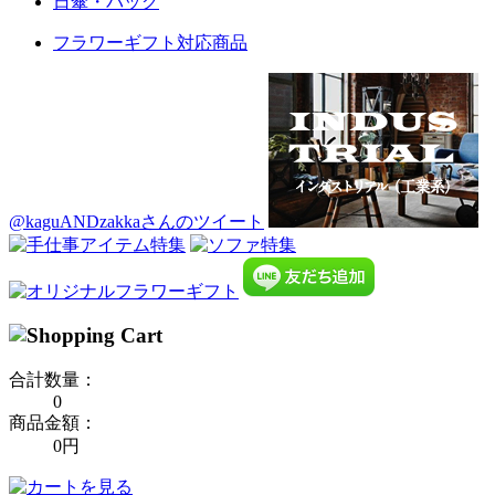
日傘・バッグ
フラワーギフト対応商品
@kaguANDzakkaさんのツイート
合計数量：
0
商品金額：
0円