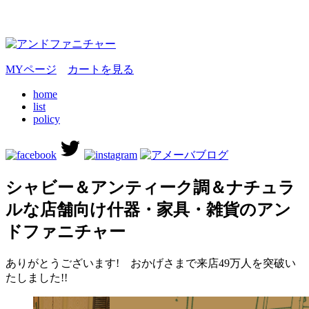
MYページ
カートを見る
home
list
policy
シャビー＆アンティーク調＆ナチュラ
ルな店舗向け什器・家具・雑貨のアン
ドファニチャー
ありがとうございます! おかげさまで来店49万人を突破い
たしました!!