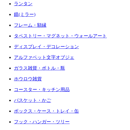
ランタン
鏡(ミラー)
フレーム・額縁
タペストリー・マグネット・ウォールアート
ディスプレイ・デコレーション
アルファベット文字オブジェ
ガラス雑貨・ボトル・瓶
ホウロウ雑貨
コースター・キッチン用品
バスケット・かご
ボックス・ケース・トレイ・缶
フック・ハンガー・ツリー