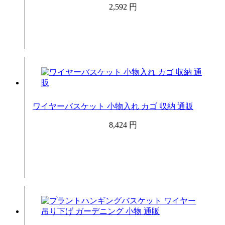
2,592 円
ワイヤーバスケット 小物入れ カゴ 収納 通販
8,424 円