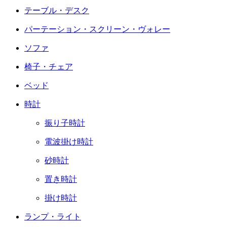
テーブル・デスク
パーテーション・スクリーン・ヴォレー
ソファ
椅子・チェア
ベッド
時計
振り子時計
電波掛け時計
砂時計
置き時計
掛け時計
ランプ・ライト