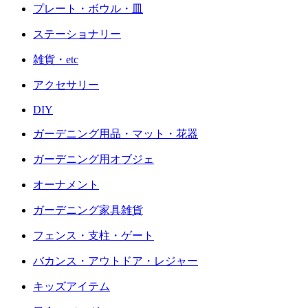
プレート・ボウル・皿
ステーショナリー
雑貨・etc
アクセサリー
DIY
ガーデニング用品・マット・花器
ガーデニング用オブジェ
オーナメント
ガーデニング家具雑貨
フェンス・支柱・ゲート
バカンス・アウトドア・レジャー
キッズアイテム