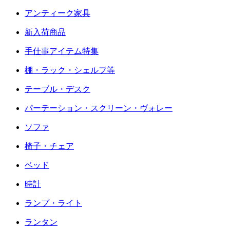
アンティーク家具
新入荷商品
手仕事アイテム特集
棚・ラック・シェルフ等
テーブル・デスク
パーテーション・スクリーン・ヴォレー
ソファ
椅子・チェア
ベッド
時計
ランプ・ライト
ランタン