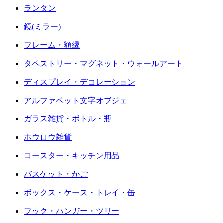
ランタン
鏡(ミラー)
フレーム・額縁
タペストリー・マグネット・ウォールアート
ディスプレイ・デコレーション
アルファベット文字オブジェ
ガラス雑貨・ボトル・瓶
ホウロウ雑貨
コースター・キッチン用品
バスケット・かご
ボックス・ケース・トレイ・缶
フック・ハンガー・ツリー