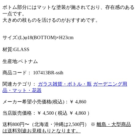
ボトム部分にはマットな塗装が施されており、存在感のある
一点です。
大きめの枝ものを活けるのがおすすめです。
サイズ:(L)φ18(BOTTOM)×H23cm
材質:GLASS
生産地:ベトナム
商品コード： 107413BR-ssih
関連カテゴリ：
ガラス雑貨・ボトル・瓶
ガーデニング用
品・マット・花器
メーカー希望小売価格(税込)：￥ 4,860
当店販売価格：
￥ 4,500
( 税込 ￥ 4,860 ）
送料800円〜（北海道・沖縄は2,500円） ※
離島・大型商品
は送料別途お見積もりとなります。