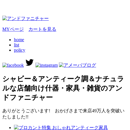
MYページ
カートを見る
home
list
policy
シャビー＆アンティーク調＆ナチュラ
ルな店舗向け什器・家具・雑貨のアン
ドファニチャー
ありがとうございます! おかげさまで来店49万人を突破い
たしました!!