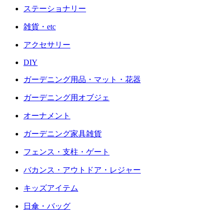
ステーショナリー
雑貨・etc
アクセサリー
DIY
ガーデニング用品・マット・花器
ガーデニング用オブジェ
オーナメント
ガーデニング家具雑貨
フェンス・支柱・ゲート
バカンス・アウトドア・レジャー
キッズアイテム
日傘・バッグ