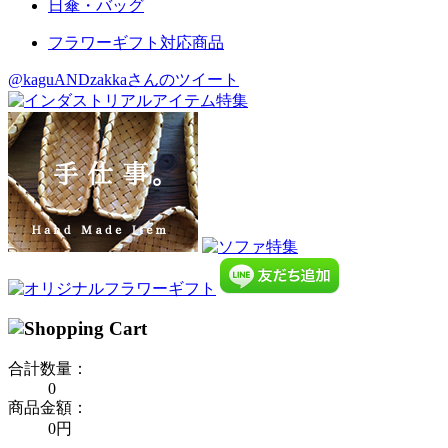
日傘・バッグ
フラワーギフト対応商品
@kaguANDzakkaさんのツイート
合計数量：
0
商品金額：
0円