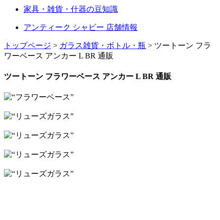
家具・雑貨・什器の豆知識
アンティーク シャビー 店舗情報
トップページ
>
ガラス雑貨・ボトル・瓶
> ツートーン フラ
ワーベース アンカー L BR 通販
ツートーン フラワーベース アンカー L BR 通販