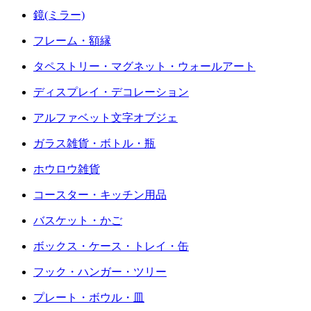
鏡(ミラー)
フレーム・額縁
タペストリー・マグネット・ウォールアート
ディスプレイ・デコレーション
アルファベット文字オブジェ
ガラス雑貨・ボトル・瓶
ホウロウ雑貨
コースター・キッチン用品
バスケット・かご
ボックス・ケース・トレイ・缶
フック・ハンガー・ツリー
プレート・ボウル・皿