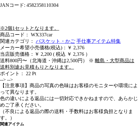
JANコード: 4582358110304
※2個1セットとなります。
商品コード： WX337car
関連カテゴリ：
バスケット・かご
手仕事アイテム特集
メーカー希望小売価格(税込)：￥ 2,376
当店販売価格：
￥ 2,200
( 税込 ￥ 2,376 ）
送料800円〜（北海道・沖縄は2,500円） ※
離島・大型商品は
送料別途お見積もりとなります。
ポイント：
22
Pt
-->
-->
【注意事項】商品の写真の色味はお客様のモニターや環境によ
って異なります。
色の違いによる返品には一切対応できかねますので、あらかじ
めご了承ください。
（不良による返品の際の送料・手数料はお客様負担となりま
す。）
関連アイテム