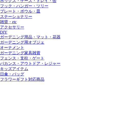
ボックス・ケース・トレイ・缶
フック・ハンガー・ツリー
プレート・ボウル・皿
ステーショナリー
雑貨・etc
アクセサリー
DIY
ガーデニング用品・マット・花器
ガーデニング用オブジェ
オーナメント
ガーデニング家具雑貨
フェンス・支柱・ゲート
バカンス・アウトドア・レジャー
キッズアイテム
日傘・バッグ
フラワーギフト対応商品