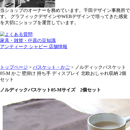
当ショップのオーナーを務めています。千田デザイン事務所で
す。 グラフィックデザインやWEBデザインで培ってきた感覚
を大切にショップを運営しています。
家具・雑貨・什器の豆知識
アンティーク シャビー 店舗情報
トップページ
>
バスケット・かご
> ノルディックバスケット
05-M かご 壁掛け 持ち手 ディスプレイ 北欧おしゃれ収納 2個
セット
ノルディックバスケット05-Mサイズ 2個セット