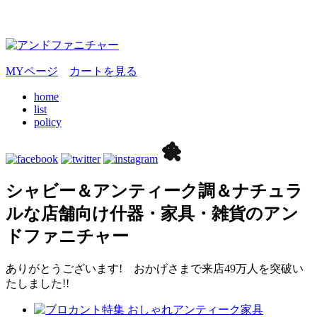
MYページ
カートを見る
home
list
policy
シャビー＆アンティーク調＆ナチュラ
ルな店舗向け什器・家具・雑貨のアン
ドファニチャー
ありがとうございます! おかげさまで来店49万人を突破い
たしました!!