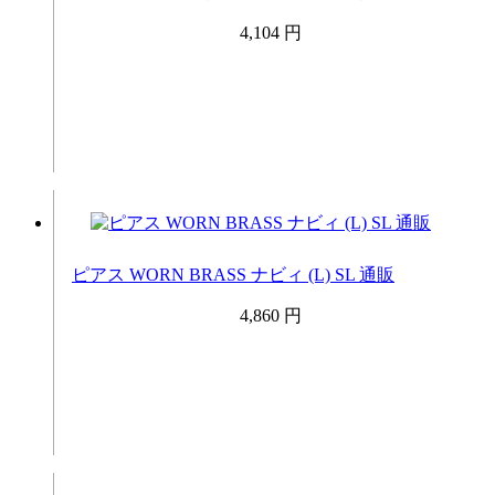
4,104 円
ピアス WORN BRASS ナビィ (L) SL 通販
4,860 円