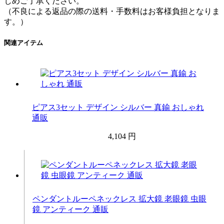
じめご了承ください。
（不良による返品の際の送料・手数料はお客様負担となりま
す。）
関連アイテム
ピアス3セット デザイン シルバー 真鍮 おしゃれ
通販
4,104 円
ペンダントルーペネックレス 拡大鏡 老眼鏡 虫眼
鏡 アンティーク 通販