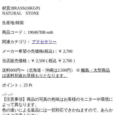
材質:BRASS(16KGP)
NATURAL STONE
生産地:韓国
商品コード： 190467BR-ssih
関連カテゴリ：
アクセサリー
メーカー希望小売価格(税込)：￥ 2,700
当店販売価格：
￥ 2,500
( 税込 ￥ 2,700 ）
送料800円〜（北海道・沖縄は2,500円） ※
離島・大型商品
は送料別途お見積もりとなります。
ポイント：
25
Pt
-->
-->
【注意事項】商品の写真の色味はお客様のモニターや環境に
よって異なります。
色の違いによる返品には一切対応できかねますので、あらか