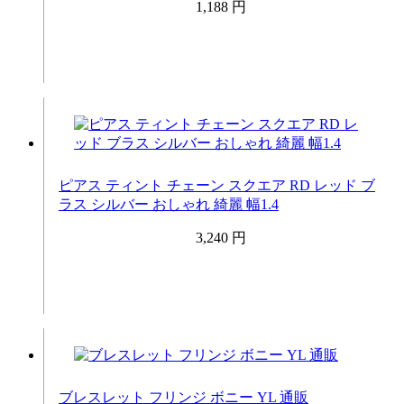
1,188 円
ピアス ティント チェーン スクエア RD レッド ブ
ラス シルバー おしゃれ 綺麗 幅1.4
3,240 円
ブレスレット フリンジ ボニー YL 通販