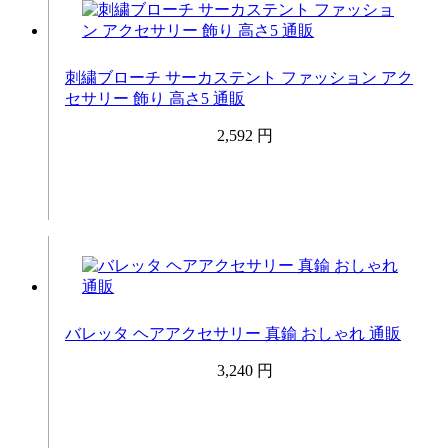
刺繍ブローチ サーカステント ファッション アク
セサリー 飾り 高さ5 通販
2,592 円
バレッタ ヘアアクセサリー 真鍮 おしゃれ 通販
3,240 円