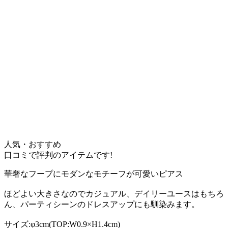
人気・おすすめ
口コミで評判のアイテムです!
華奢なフープにモダンなモチーフが可愛いピアス
ほどよい大きさなのでカジュアル、デイリーユースはもちろ
ん、パーティシーンのドレスアップにも馴染みます。
サイズ:φ3cm(TOP:W0.9×H1.4cm)