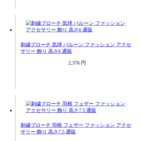
刺繍ブローチ 気球 バルーン ファッション アクセ
サリー 飾り 高さ6 通販
2,376 円
刺繍ブローチ 羽根 フェザー ファッション アクセ
サリー 飾り 高さ7.5 通販