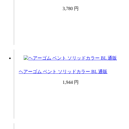
3,780 円
ヘアーゴム ベント ソリッドカラー BL 通販
1,944 円