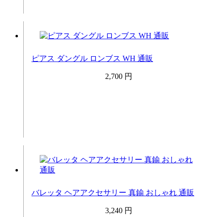
ピアス ダングル ロンブス WH 通販
2,700 円
バレッタ ヘアアクセサリー 真鍮 おしゃれ 通販
3,240 円