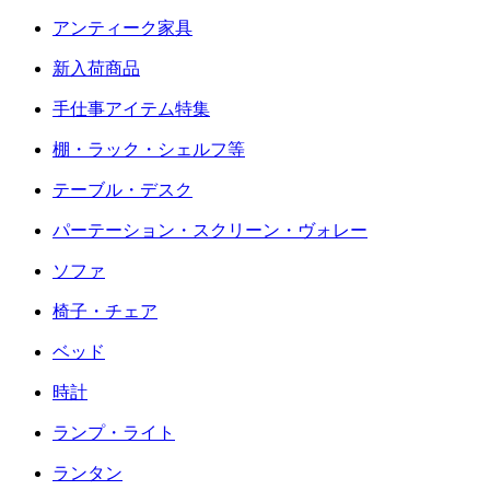
アンティーク家具
新入荷商品
手仕事アイテム特集
棚・ラック・シェルフ等
テーブル・デスク
パーテーション・スクリーン・ヴォレー
ソファ
椅子・チェア
ベッド
時計
ランプ・ライト
ランタン