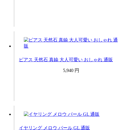
ピアス 天然石 真鍮 大人可愛い おしゃれ 通販
5,940 円
イヤリング メロウ パール GL 通販