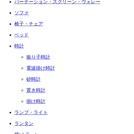
パーテーション・スクリーン・ヴォレー
ソファ
椅子・チェア
ベッド
時計
振り子時計
電波掛け時計
砂時計
置き時計
掛け時計
ランプ・ライト
ランタン