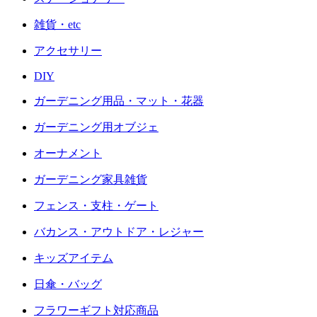
雑貨・etc
アクセサリー
DIY
ガーデニング用品・マット・花器
ガーデニング用オブジェ
オーナメント
ガーデニング家具雑貨
フェンス・支柱・ゲート
バカンス・アウトドア・レジャー
キッズアイテム
日傘・バッグ
フラワーギフト対応商品