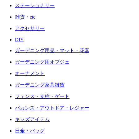
ステーショナリー
雑貨・etc
アクセサリー
DIY
ガーデニング用品・マット・花器
ガーデニング用オブジェ
オーナメント
ガーデニング家具雑貨
フェンス・支柱・ゲート
バカンス・アウトドア・レジャー
キッズアイテム
日傘・バッグ