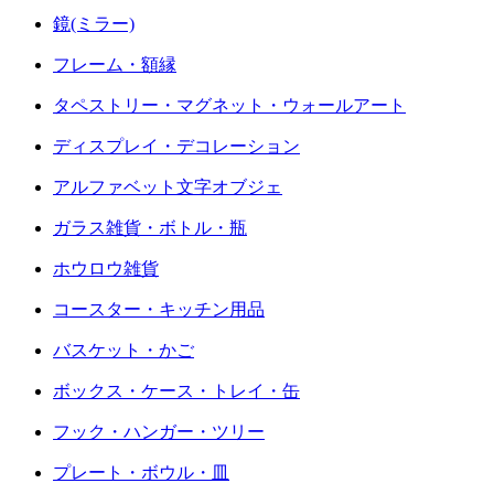
鏡(ミラー)
フレーム・額縁
タペストリー・マグネット・ウォールアート
ディスプレイ・デコレーション
アルファベット文字オブジェ
ガラス雑貨・ボトル・瓶
ホウロウ雑貨
コースター・キッチン用品
バスケット・かご
ボックス・ケース・トレイ・缶
フック・ハンガー・ツリー
プレート・ボウル・皿