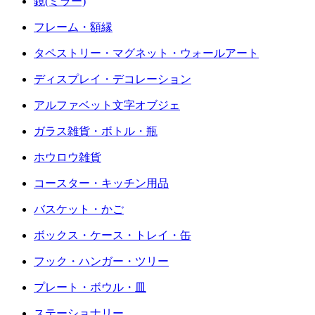
鏡(ミラー)
フレーム・額縁
タペストリー・マグネット・ウォールアート
ディスプレイ・デコレーション
アルファベット文字オブジェ
ガラス雑貨・ボトル・瓶
ホウロウ雑貨
コースター・キッチン用品
バスケット・かご
ボックス・ケース・トレイ・缶
フック・ハンガー・ツリー
プレート・ボウル・皿
ステーショナリー