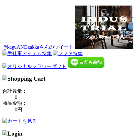
@kaguANDzakkaさんのツイート
合計数量：
0
商品金額：
0円