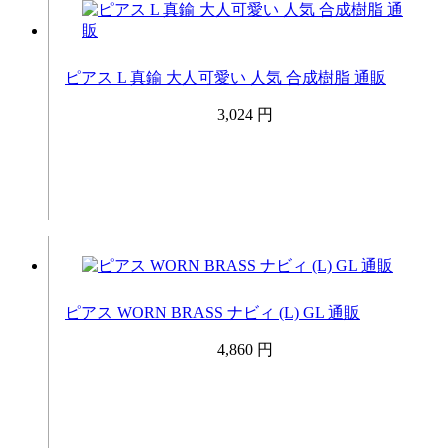
ピアス L 真鍮 大人可愛い 人気 合成樹脂 通販
3,024 円
ピアス WORN BRASS ナビィ (L) GL 通販
4,860 円