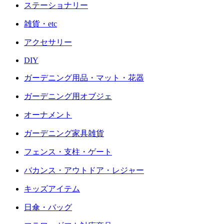
ステーショナリー
雑貨・etc
アクセサリー
DIY
ガーデニング用品・マット・花器
ガーデニング用オブジェ
オーナメント
ガーデニング家具雑貨
フェンス・支柱・ゲート
バカンス・アウトドア・レジャー
キッズアイテム
日傘・バッグ