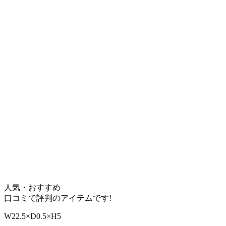
人気・おすすめ
口コミで評判のアイテムです!
W22.5×D0.5×H5