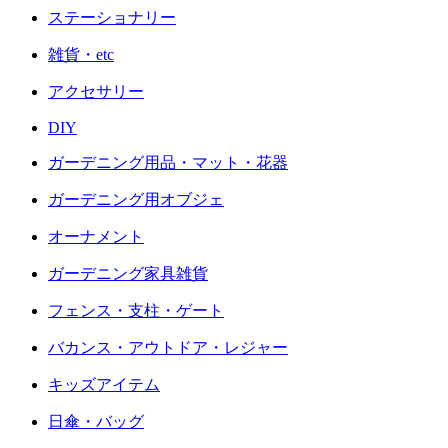
ステーショナリー
雑貨・etc
アクセサリー
DIY
ガーデニング用品・マット・花器
ガーデニング用オブジェ
オーナメント
ガーデニング家具雑貨
フェンス・支柱・ゲート
バカンス・アウトドア・レジャー
キッズアイテム
日傘・バッグ