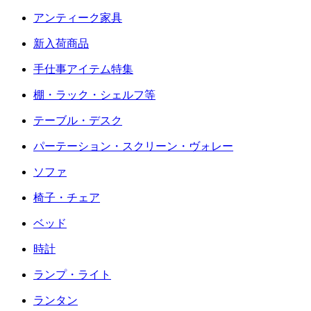
アンティーク家具
新入荷商品
手仕事アイテム特集
棚・ラック・シェルフ等
テーブル・デスク
パーテーション・スクリーン・ヴォレー
ソファ
椅子・チェア
ベッド
時計
ランプ・ライト
ランタン