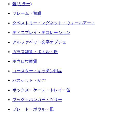
鏡(ミラー)
フレーム・額縁
タペストリー・マグネット・ウォールアート
ディスプレイ・デコレーション
アルファベット文字オブジェ
ガラス雑貨・ボトル・瓶
ホウロウ雑貨
コースター・キッチン用品
バスケット・かご
ボックス・ケース・トレイ・缶
フック・ハンガー・ツリー
プレート・ボウル・皿