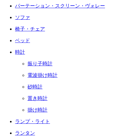
パーテーション・スクリーン・ヴォレー
ソファ
椅子・チェア
ベッド
時計
振り子時計
電波掛け時計
砂時計
置き時計
掛け時計
ランプ・ライト
ランタン