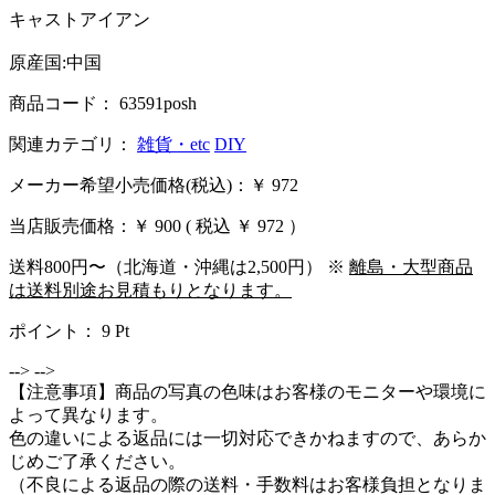
キャストアイアン
原産国:中国
商品コード： 63591posh
関連カテゴリ：
雑貨・etc
DIY
メーカー希望小売価格(税込)：￥ 972
当店販売価格：
￥ 900
( 税込 ￥ 972 ）
送料800円〜（北海道・沖縄は2,500円） ※
離島・大型商品
は送料別途お見積もりとなります。
ポイント：
9
Pt
-->
-->
【注意事項】商品の写真の色味はお客様のモニターや環境に
よって異なります。
色の違いによる返品には一切対応できかねますので、あらか
じめご了承ください。
（不良による返品の際の送料・手数料はお客様負担となりま