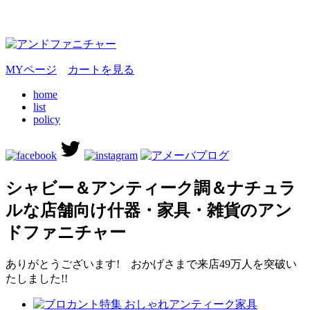
MYページ
カートを見る
home
list
policy
シャビー＆アンティーク調＆ナチュラ
ルな店舗向け什器・家具・雑貨のアン
ドファニチャー
ありがとうございます! おかげさまで来店49万人を突破い
たしました!!