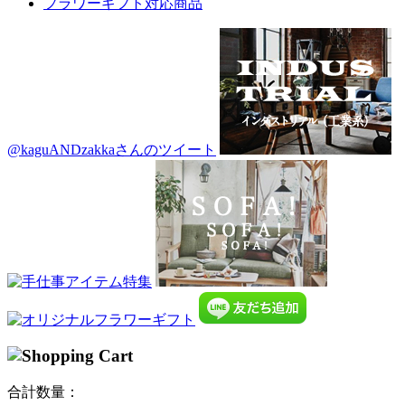
フラワーギフト対応商品
@kaguANDzakkaさんのツイート
合計数量：