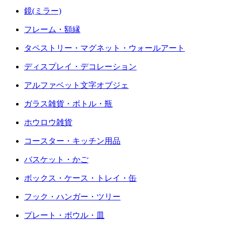
鏡(ミラー)
フレーム・額縁
タペストリー・マグネット・ウォールアート
ディスプレイ・デコレーション
アルファベット文字オブジェ
ガラス雑貨・ボトル・瓶
ホウロウ雑貨
コースター・キッチン用品
バスケット・かご
ボックス・ケース・トレイ・缶
フック・ハンガー・ツリー
プレート・ボウル・皿