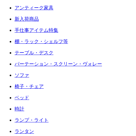
アンティーク家具
新入荷商品
手仕事アイテム特集
棚・ラック・シェルフ等
テーブル・デスク
パーテーション・スクリーン・ヴォレー
ソファ
椅子・チェア
ベッド
時計
ランプ・ライト
ランタン