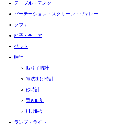
テーブル・デスク
パーテーション・スクリーン・ヴォレー
ソファ
椅子・チェア
ベッド
時計
振り子時計
電波掛け時計
砂時計
置き時計
掛け時計
ランプ・ライト