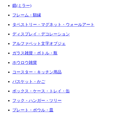
鏡(ミラー)
フレーム・額縁
タペストリー・マグネット・ウォールアート
ディスプレイ・デコレーション
アルファベット文字オブジェ
ガラス雑貨・ボトル・瓶
ホウロウ雑貨
コースター・キッチン用品
バスケット・かご
ボックス・ケース・トレイ・缶
フック・ハンガー・ツリー
プレート・ボウル・皿