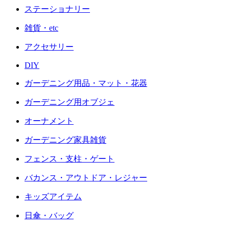
ステーショナリー
雑貨・etc
アクセサリー
DIY
ガーデニング用品・マット・花器
ガーデニング用オブジェ
オーナメント
ガーデニング家具雑貨
フェンス・支柱・ゲート
バカンス・アウトドア・レジャー
キッズアイテム
日傘・バッグ