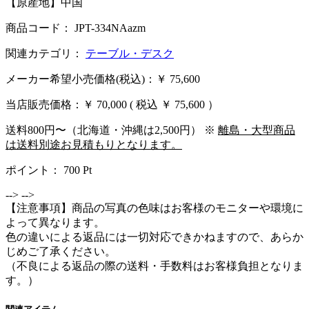
【原産地】中国
商品コード： JPT-334NAazm
関連カテゴリ：
テーブル・デスク
メーカー希望小売価格(税込)：￥ 75,600
当店販売価格：
￥ 70,000
( 税込 ￥ 75,600 ）
送料800円〜（北海道・沖縄は2,500円） ※
離島・大型商品
は送料別途お見積もりとなります。
ポイント：
700
Pt
-->
-->
【注意事項】商品の写真の色味はお客様のモニターや環境に
よって異なります。
色の違いによる返品には一切対応できかねますので、あらか
じめご了承ください。
（不良による返品の際の送料・手数料はお客様負担となりま
す。）