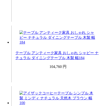
テーブル アンティーク家具 おしゃれ シャビー ナ
チュラル ダイニングテーブル 木製 幅184
104,760 円