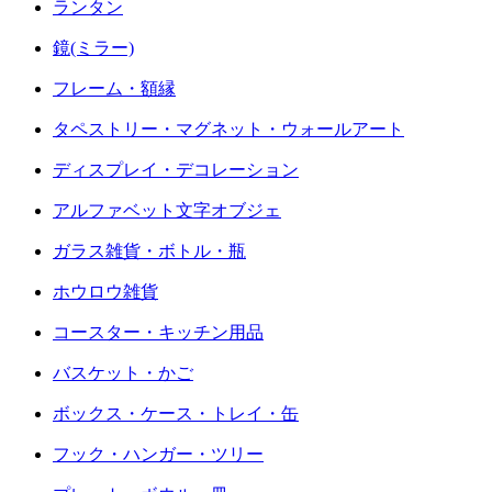
ランタン
鏡(ミラー)
フレーム・額縁
タペストリー・マグネット・ウォールアート
ディスプレイ・デコレーション
アルファベット文字オブジェ
ガラス雑貨・ボトル・瓶
ホウロウ雑貨
コースター・キッチン用品
バスケット・かご
ボックス・ケース・トレイ・缶
フック・ハンガー・ツリー