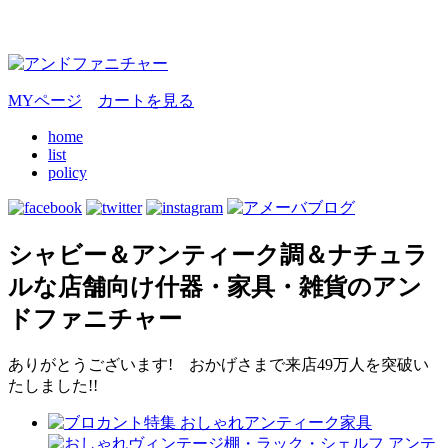
MYページ
カートを見る
home
list
policy
シャビー＆アンティーク調＆ナチュラ
ルな店舗向け什器・家具・雑貨のアン
ドファニチャー
ありがとうございます! おかげさまで来店49万人を突破い
たしました!!