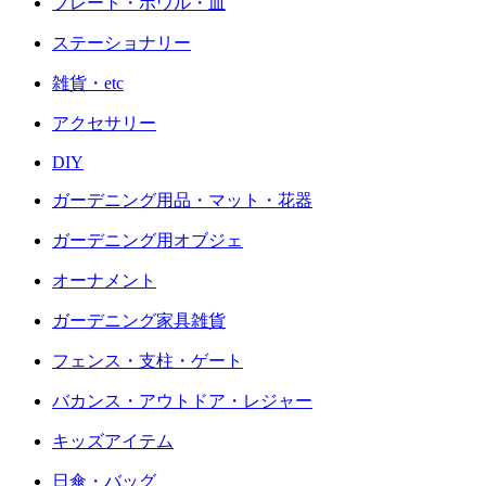
プレート・ボウル・皿
ステーショナリー
雑貨・etc
アクセサリー
DIY
ガーデニング用品・マット・花器
ガーデニング用オブジェ
オーナメント
ガーデニング家具雑貨
フェンス・支柱・ゲート
バカンス・アウトドア・レジャー
キッズアイテム
日傘・バッグ