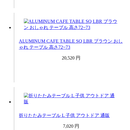
ALUMINUM CAFE TABLE SQ LBR ブラウン おし
ゃれ テーブル 高さ72~73
20,520 円
折りたたみテーブル L 子供 アウトドア 通販
7,020 円