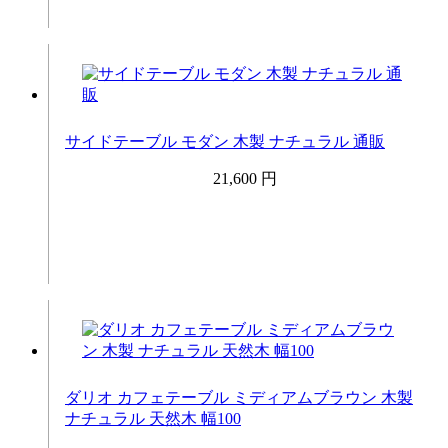
サイドテーブル モダン 木製 ナチュラル 通販
21,600 円
ダリオ カフェテーブル ミディアムブラウン 木製
ナチュラル 天然木 幅100