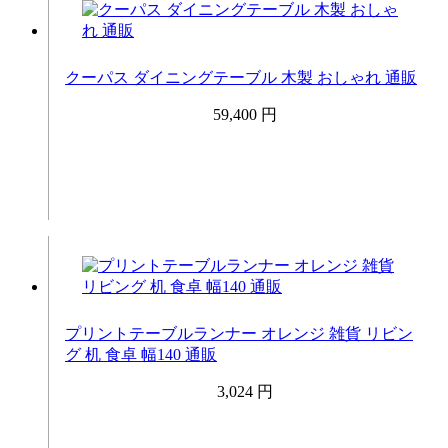
クーパス ダイニングテーブル 木製 おしゃれ 通販
59,400 円
プリントテーブルランナー オレンジ 雑貨 リビン
グ 机 食卓 幅140 通販
3,024 円