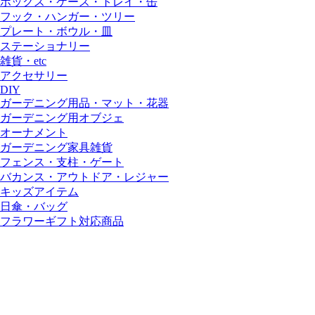
ボックス・ケース・トレイ・缶
フック・ハンガー・ツリー
プレート・ボウル・皿
ステーショナリー
雑貨・etc
アクセサリー
DIY
ガーデニング用品・マット・花器
ガーデニング用オブジェ
オーナメント
ガーデニング家具雑貨
フェンス・支柱・ゲート
バカンス・アウトドア・レジャー
キッズアイテム
日傘・バッグ
フラワーギフト対応商品