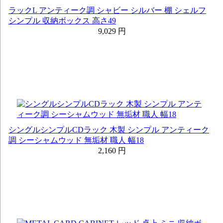
ラックL アンティーク調 シャビー シルバー 棚 シェルフ
シンプル 収納ボックス 高さ49
9,029 円
シングルシンプルCDラック 木製 シンプル アンティーク
調 シーシャムウッド 無垢材 職人 幅18
2,160 円