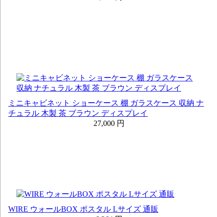
ミニキャビネット ショーケース 棚 ガラスケース 収納 ナ
チュラル 木製 茶 ブラウン ディスプレイ
27,000 円
WIRE ウォールBOX ポスタル Lサイズ 通販