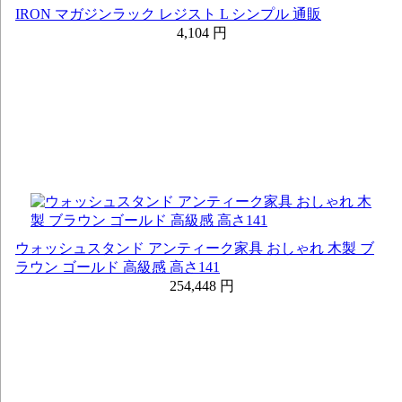
IRON マガジンラック レジスト L シンプル 通販
4,104 円
ウォッシュスタンド アンティーク家具 おしゃれ 木製 ブ
ラウン ゴールド 高級感 高さ141
254,448 円