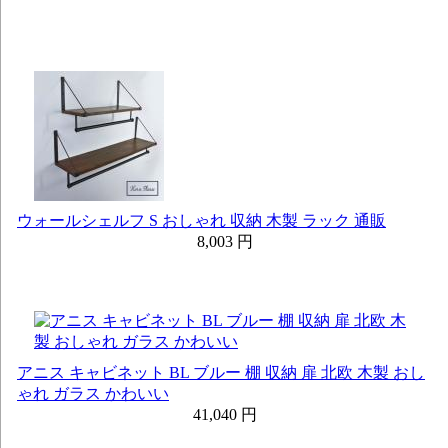
ウォールシェルフ S おしゃれ 収納 木製 ラック 通販
8,003 円
アニス キャビネット BL ブルー 棚 収納 扉 北欧 木製 おし
ゃれ ガラス かわいい
41,040 円