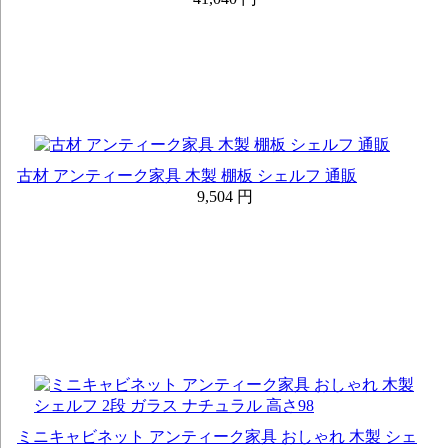
古材 アンティーク家具 木製 棚板 シェルフ 通販
9,504 円
ミニキャビネット アンティーク家具 おしゃれ 木製 シェ