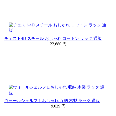
チェスト4D スチール おしゃれ コットン ラック 通販
22,680 円
ウォールシェルフ L おしゃれ 収納 木製 ラック 通販
9,029 円