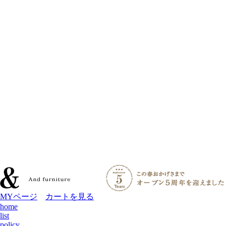
MYページ
カートを見る
home
list
policy