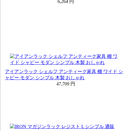
6,264 円
アイアンラック シェルフ アンティーク家具 棚 ワイド シ
ャビー モダン シンプル 木製 おしゃれ
47,709 円