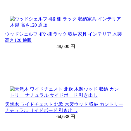
ウッドシェルフ 4段 棚 ラック 収納家具 インテリア 木製
高さ120 通販
48,600 円
天然木 ワイドチェスト 北欧 木製ウッド 収納 カントリー
ナチュラル サイドボード 引き出し
64,638 円