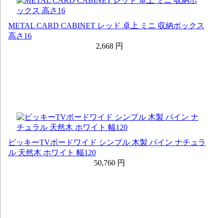
METAL CARD CABINET レッド 卓上 ミニ 収納ボックス
高さ16
2,668 円
ビッキーTVボードワイド シンプル 木製 パイン ナチュラ
ル 天然木 ホワイト 幅120
50,760 円