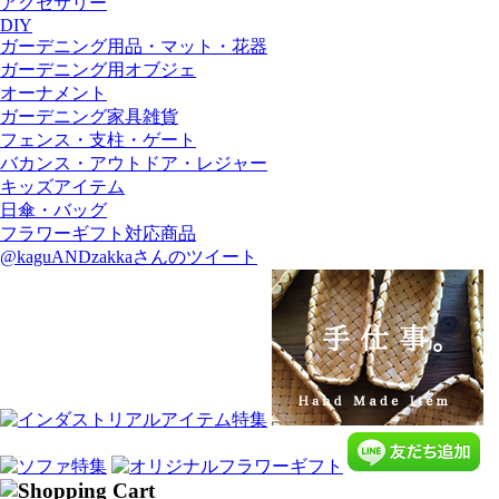
アクセサリー
DIY
ガーデニング用品・マット・花器
ガーデニング用オブジェ
オーナメント
ガーデニング家具雑貨
フェンス・支柱・ゲート
バカンス・アウトドア・レジャー
キッズアイテム
日傘・バッグ
フラワーギフト対応商品
@kaguANDzakkaさんのツイート