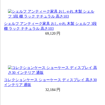
シェルフ アンティーク家具 おしゃれ 木製 シェルフ 3段
棚 ラック ナチュラル 高さ103
69,120 円
コレクションケース ショーケース ディスプレイ 高さ30
インテリア 通販
32,184 円