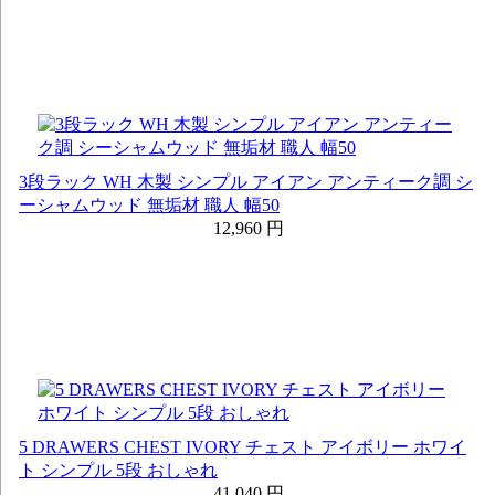
3段ラック WH 木製 シンプル アイアン アンティーク調 シ
ーシャムウッド 無垢材 職人 幅50
12,960 円
5 DRAWERS CHEST IVORY チェスト アイボリー ホワイ
ト シンプル 5段 おしゃれ
41,040 円