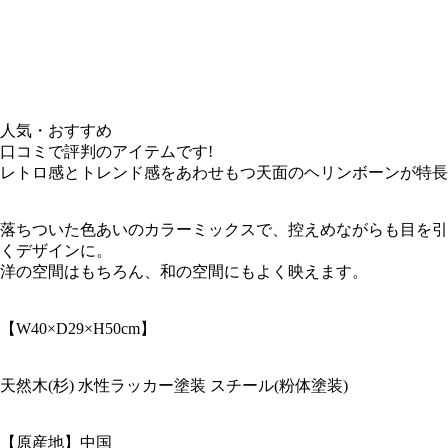
人気・おすすめ
口コミで評判のアイテムです!
レトロ感とトレンド感をあわせもつ天面のヘリンボーンが特長
落ちついた色あいのカラーミックスで、控えめながらも目を引
くデザインに。
洋の空間はもちろん、和の空間にもよく映えます。
【W40×D29×H50cm】
天然木(杉) 水性ラッカー塗装 スチール(粉体塗装)
【原産地】中国