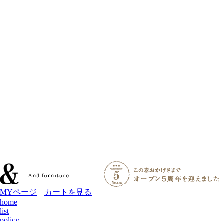
MYページ
カートを見る
home
list
policy