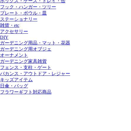
ボックス・ケース・トレイ・缶
フック・ハンガー・ツリー
プレート・ボウル・皿
ステーショナリー
雑貨・etc
アクセサリー
DIY
ガーデニング用品・マット・花器
ガーデニング用オブジェ
オーナメント
ガーデニング家具雑貨
フェンス・支柱・ゲート
バカンス・アウトドア・レジャー
キッズアイテム
日傘・バッグ
フラワーギフト対応商品