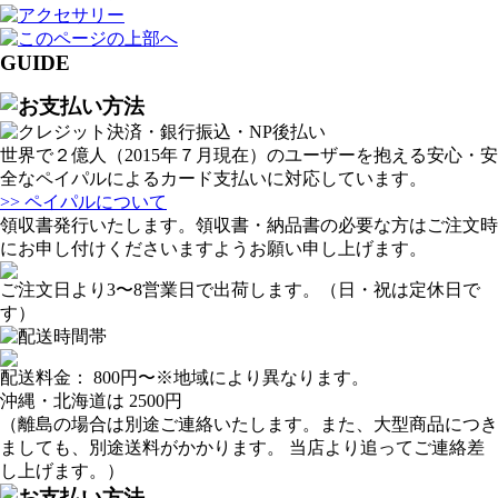
GUIDE
世界で２億人（2015年７月現在）のユーザーを抱える安心・安
全なペイパルによるカード支払いに対応しています。
>> ペイパルについて
領収書発行いたします。領収書・納品書の必要な方はご注文時
にお申し付けくださいますようお願い申し上げます。
ご注文日より3〜8営業日で出荷します。（日・祝は定休日で
す）
配送料金：
800円
〜※地域により異なります。
沖縄・北海道は
2500円
（離島の場合は別途ご連絡いたします。また、大型商品につき
ましても、別途送料がかかります。 当店より追ってご連絡差
し上げます。）