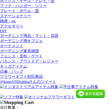
ボックス・ケース・トレイ・缶
フック・ハンガー・ツリー
プレート・ボウル・皿
ステーショナリー
雑貨・etc
アクセサリー
DIY
ガーデニング用品・マット・花器
ガーデニング用オブジェ
オーナメント
ガーデニング家具雑貨
フェンス・支柱・ゲート
バカンス・アウトドア・レジャー
キッズアイテム
日傘・バッグ
フラワーギフト対応商品
@kaguANDzakkaさんのツイート
合計数量：