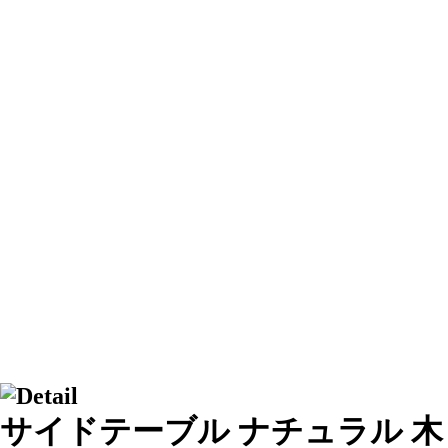
サイドテーブル ナチュラル 木