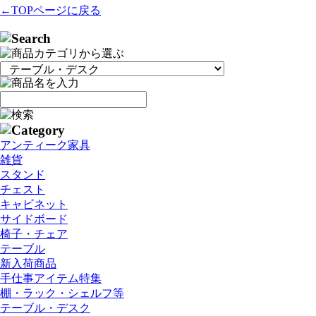
←TOPページに戻る
アンティーク家具
雑貨
スタンド
チェスト
キャビネット
サイドボード
椅子・チェア
テーブル
新入荷商品
手仕事アイテム特集
棚・ラック・シェルフ等
テーブル・デスク