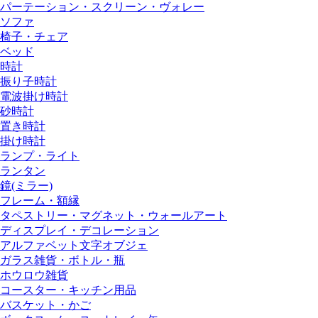
パーテーション・スクリーン・ヴォレー
ソファ
椅子・チェア
ベッド
時計
振り子時計
電波掛け時計
砂時計
置き時計
掛け時計
ランプ・ライト
ランタン
鏡(ミラー)
フレーム・額縁
タペストリー・マグネット・ウォールアート
ディスプレイ・デコレーション
アルファベット文字オブジェ
ガラス雑貨・ボトル・瓶
ホウロウ雑貨
コースター・キッチン用品
バスケット・かご