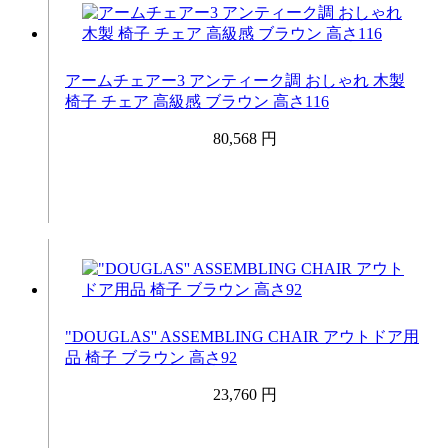
アームチェアー3 アンティーク調 おしゃれ 木製
椅子 チェア 高級感 ブラウン 高さ116
80,568 円
"DOUGLAS'' ASSEMBLING CHAIR アウトドア用
品 椅子 ブラウン 高さ92
23,760 円