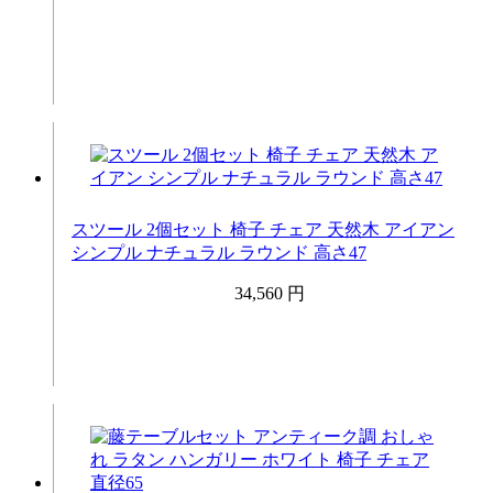
スツール 2個セット 椅子 チェア 天然木 アイアン
シンプル ナチュラル ラウンド 高さ47
34,560 円