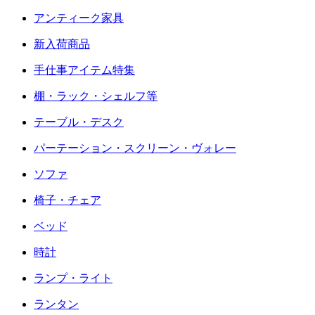
アンティーク家具
新入荷商品
手仕事アイテム特集
棚・ラック・シェルフ等
テーブル・デスク
パーテーション・スクリーン・ヴォレー
ソファ
椅子・チェア
ベッド
時計
ランプ・ライト
ランタン