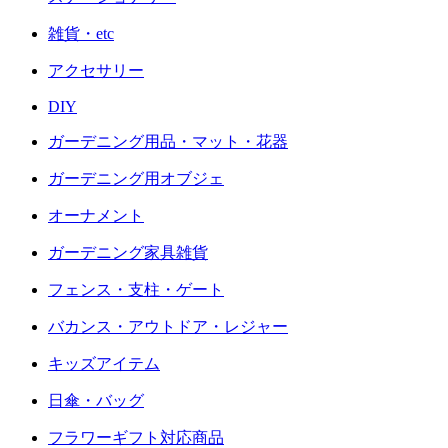
雑貨・etc
アクセサリー
DIY
ガーデニング用品・マット・花器
ガーデニング用オブジェ
オーナメント
ガーデニング家具雑貨
フェンス・支柱・ゲート
バカンス・アウトドア・レジャー
キッズアイテム
日傘・バッグ
フラワーギフト対応商品