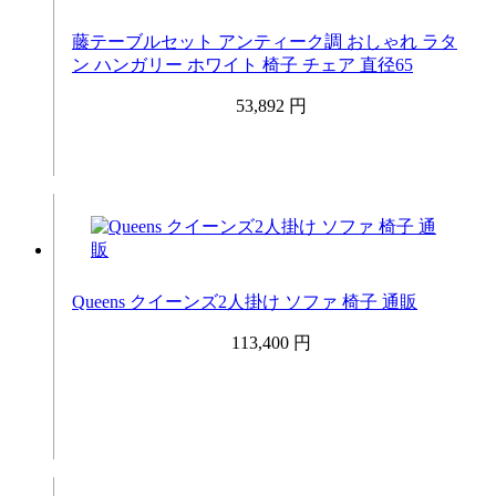
藤テーブルセット アンティーク調 おしゃれ ラタ
ン ハンガリー ホワイト 椅子 チェア 直径65
53,892 円
Queens クイーンズ2人掛け ソファ 椅子 通販
113,400 円