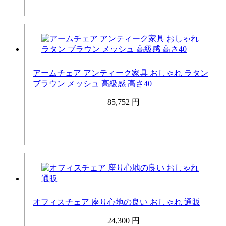
アームチェア アンティーク家具 おしゃれ ラタン
ブラウン メッシュ 高級感 高さ40
85,752 円
オフィスチェア 座り心地の良い おしゃれ 通販
24,300 円