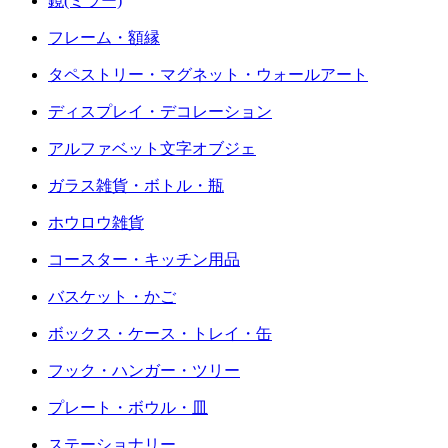
鏡(ミラー)
フレーム・額縁
タペストリー・マグネット・ウォールアート
ディスプレイ・デコレーション
アルファベット文字オブジェ
ガラス雑貨・ボトル・瓶
ホウロウ雑貨
コースター・キッチン用品
バスケット・かご
ボックス・ケース・トレイ・缶
フック・ハンガー・ツリー
プレート・ボウル・皿
ステーショナリー