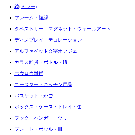
鏡(ミラー)
フレーム・額縁
タペストリー・マグネット・ウォールアート
ディスプレイ・デコレーション
アルファベット文字オブジェ
ガラス雑貨・ボトル・瓶
ホウロウ雑貨
コースター・キッチン用品
バスケット・かご
ボックス・ケース・トレイ・缶
フック・ハンガー・ツリー
プレート・ボウル・皿