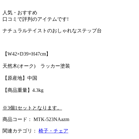
人気・おすすめ
口コミで評判のアイテムです!
ナチュラルテイストのおしゃれなステップ台
【W42×D39×H47cm】
天然木(オーク) ラッカー塗装
【原産地】中国
【商品重量】4.3kg
※3個1セットとなります。
商品コード： MTK-523NAazm
関連カテゴリ：
椅子・チェア