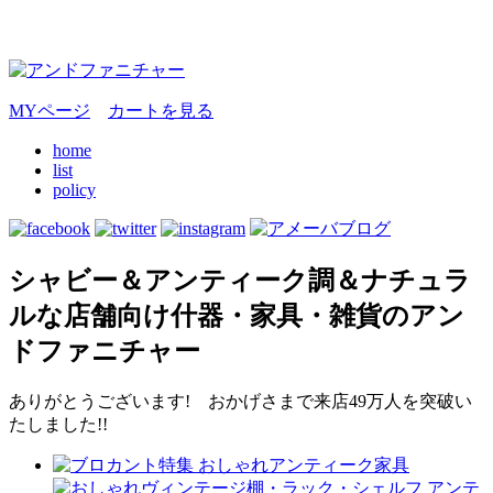
MYページ
カートを見る
home
list
policy
シャビー＆アンティーク調＆ナチュラ
ルな店舗向け什器・家具・雑貨のアン
ドファニチャー
ありがとうございます! おかげさまで来店49万人を突破い
たしました!!