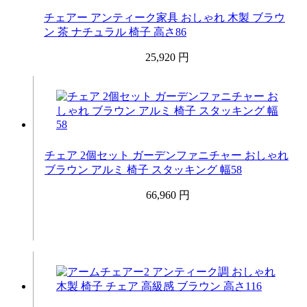
チェアー アンティーク家具 おしゃれ 木製 ブラウ
ン 茶 ナチュラル 椅子 高さ86
25,920 円
チェア 2個セット ガーデンファニチャー おしゃれ
ブラウン アルミ 椅子 スタッキング 幅58
66,960 円