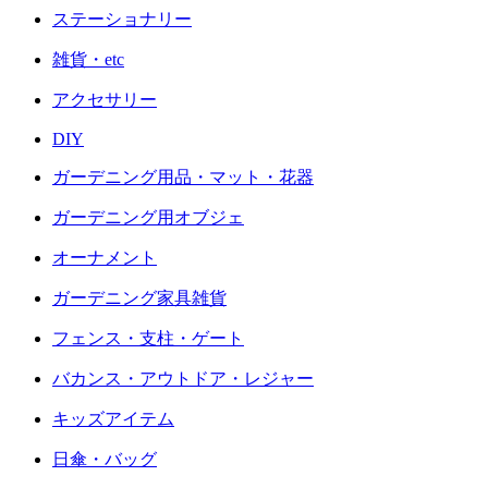
ステーショナリー
雑貨・etc
アクセサリー
DIY
ガーデニング用品・マット・花器
ガーデニング用オブジェ
オーナメント
ガーデニング家具雑貨
フェンス・支柱・ゲート
バカンス・アウトドア・レジャー
キッズアイテム
日傘・バッグ