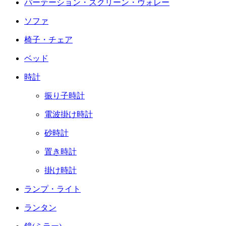
パーテーション・スクリーン・ヴォレー
ソファ
椅子・チェア
ベッド
時計
振り子時計
電波掛け時計
砂時計
置き時計
掛け時計
ランプ・ライト
ランタン