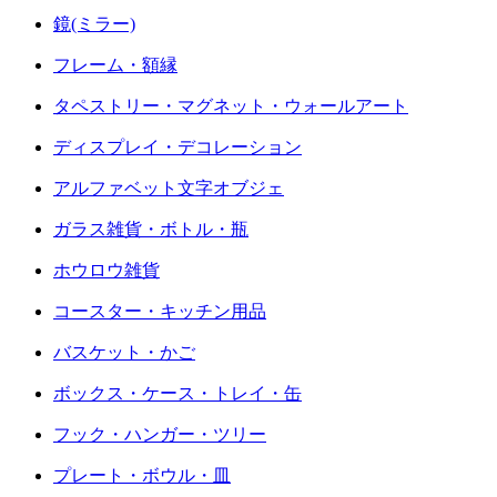
鏡(ミラー)
フレーム・額縁
タペストリー・マグネット・ウォールアート
ディスプレイ・デコレーション
アルファベット文字オブジェ
ガラス雑貨・ボトル・瓶
ホウロウ雑貨
コースター・キッチン用品
バスケット・かご
ボックス・ケース・トレイ・缶
フック・ハンガー・ツリー
プレート・ボウル・皿