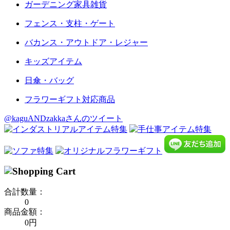
ガーデニング家具雑貨
フェンス・支柱・ゲート
バカンス・アウトドア・レジャー
キッズアイテム
日傘・バッグ
フラワーギフト対応商品
@kaguANDzakkaさんのツイート
合計数量：
0
商品金額：
0円