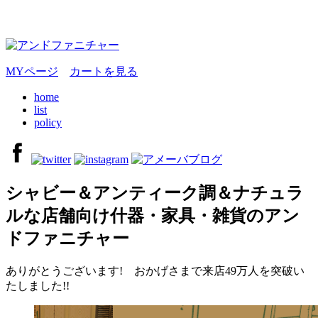
MYページ
カートを見る
home
list
policy
シャビー＆アンティーク調＆ナチュラ
ルな店舗向け什器・家具・雑貨のアン
ドファニチャー
ありがとうございます! おかげさまで来店49万人を突破い
たしました!!