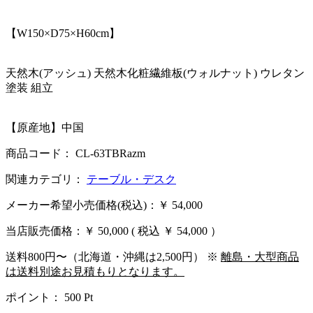
【W150×D75×H60cm】
天然木(アッシュ) 天然木化粧繊維板(ウォルナット) ウレタン
塗装 組立
【原産地】中国
商品コード： CL-63TBRazm
関連カテゴリ：
テーブル・デスク
メーカー希望小売価格(税込)：￥ 54,000
当店販売価格：
￥ 50,000
( 税込 ￥ 54,000 ）
送料800円〜（北海道・沖縄は2,500円） ※
離島・大型商品
は送料別途お見積もりとなります。
ポイント：
500
Pt