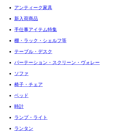
アンティーク家具
新入荷商品
手仕事アイテム特集
棚・ラック・シェルフ等
テーブル・デスク
パーテーション・スクリーン・ヴォレー
ソファ
椅子・チェア
ベッド
時計
ランプ・ライト
ランタン