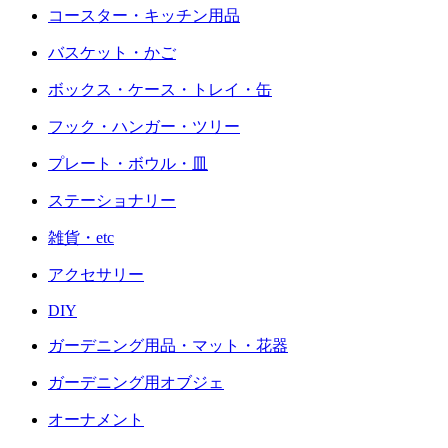
コースター・キッチン用品
バスケット・かご
ボックス・ケース・トレイ・缶
フック・ハンガー・ツリー
プレート・ボウル・皿
ステーショナリー
雑貨・etc
アクセサリー
DIY
ガーデニング用品・マット・花器
ガーデニング用オブジェ
オーナメント