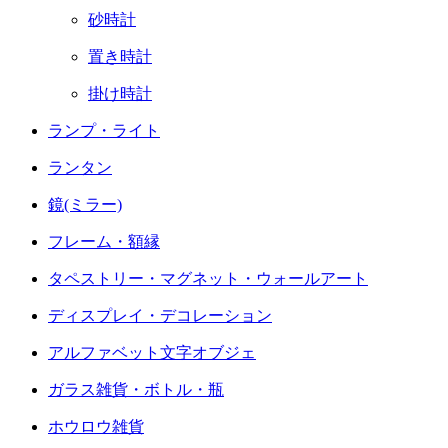
砂時計
置き時計
掛け時計
ランプ・ライト
ランタン
鏡(ミラー)
フレーム・額縁
タペストリー・マグネット・ウォールアート
ディスプレイ・デコレーション
アルファベット文字オブジェ
ガラス雑貨・ボトル・瓶
ホウロウ雑貨