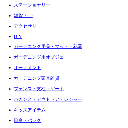
ステーショナリー
雑貨・etc
アクセサリー
DIY
ガーデニング用品・マット・花器
ガーデニング用オブジェ
オーナメント
ガーデニング家具雑貨
フェンス・支柱・ゲート
バカンス・アウトドア・レジャー
キッズアイテム
日傘・バッグ