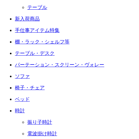
テーブル
新入荷商品
手仕事アイテム特集
棚・ラック・シェルフ等
テーブル・デスク
パーテーション・スクリーン・ヴォレー
ソファ
椅子・チェア
ベッド
時計
振り子時計
電波掛け時計