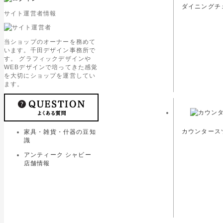
ダイニングチェ
サイト運営者情報
当ショップのオーナーを務めて
います。千田デザイン事務所で
す。 グラフィックデザインや
WEBデザインで培ってきた感覚
を大切にショップを運営してい
ます。
カウンタースツ
家具・雑貨・什器の豆知
識
アンティーク シャビー
店舗情報