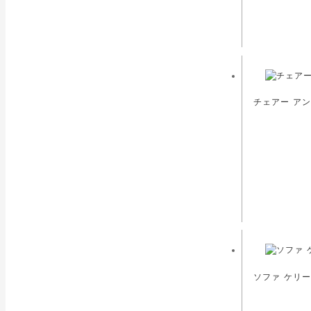
チェアー アン
ソファ ケリー