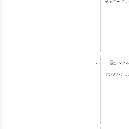
チェアー アン
デンタルチェア