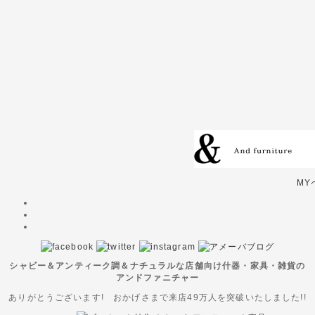
MY
シャビー＆アンティーク調＆ナチュラルな店舗向け什器・家具・雑貨の
アンドファニチャー
ありがとうございます! おかげさまで来店49万人を突破いたしました!!