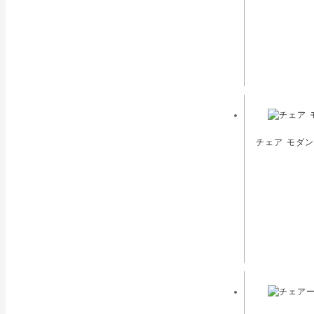
チェア モダン