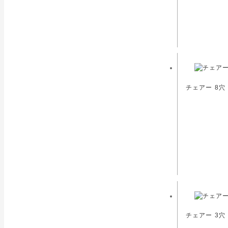
チェアー 8穴
チェアー 3穴