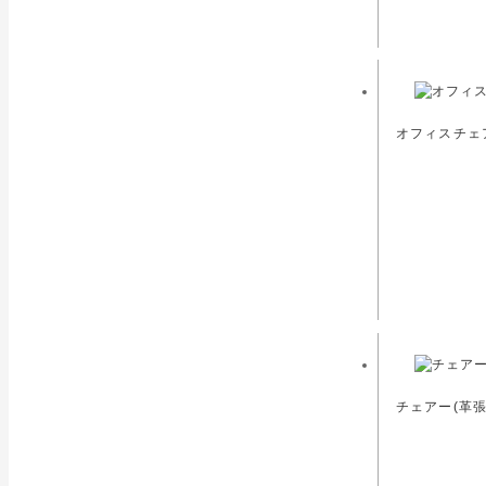
オフィスチェ
チェアー(革張