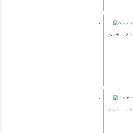
ベンチィ スツ
チェアー アン