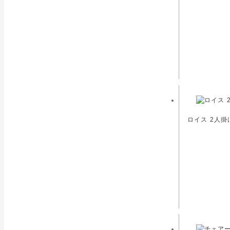
ロイス 2人掛