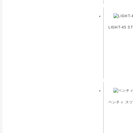
LIGHT-45
ベンチィ スツ