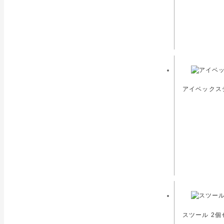
アイベックスチ
スツール 2個