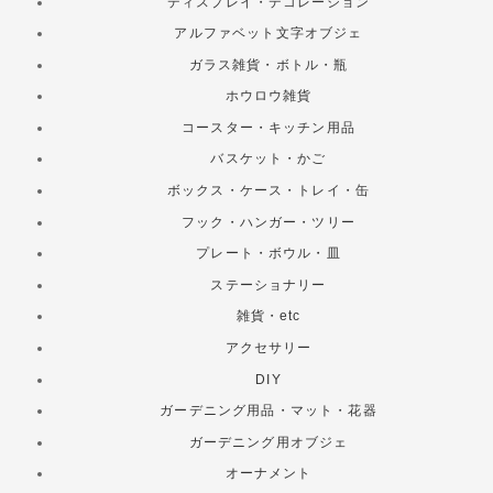
ディスプレイ・デコレーション
アルファベット文字オブジェ
ガラス雑貨・ボトル・瓶
ホウロウ雑貨
コースター・キッチン用品
バスケット・かご
ボックス・ケース・トレイ・缶
フック・ハンガー・ツリー
プレート・ボウル・皿
ステーショナリー
雑貨・etc
アクセサリー
DIY
ガーデニング用品・マット・花器
ガーデニング用オブジェ
オーナメント