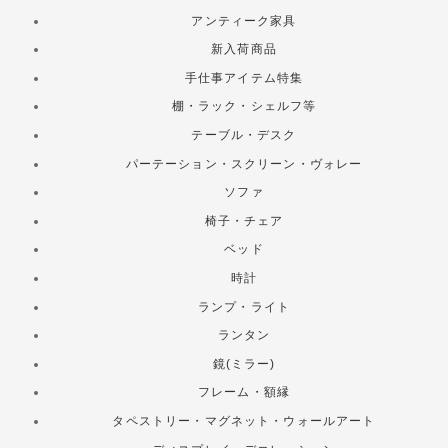
アンティーク家具
新入荷商品
手仕事アイテム特集
棚・ラック・シェルフ等
テーブル・デスク
パーテーション・スクリーン・ヴォレー
ソファ
椅子・チェア
ベッド
時計
ランプ・ライト
ランタン
鏡(ミラー)
フレーム・額縁
タペストリー・マグネット・ウォールアート