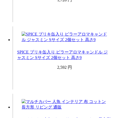
SPICE ブリキ缶入り ピラーアロマキャンドル ジ
ャスミン Sサイズ 2個セット 高さ9
2,592 円