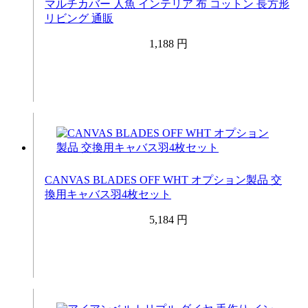
マルチカバー 人魚 インテリア 布 コットン 長方形
リビング 通販
1,188 円
CANVAS BLADES OFF WHT オプション製品 交
換用キャバス羽4枚セット
5,184 円