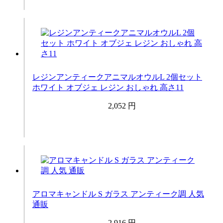
レジンアンティークアニマルオウルL 2個セット
ホワイト オブジェ レジン おしゃれ 高さ11
2,052 円
アロマキャンドル S ガラス アンティーク調 人気
通販
2,916 円