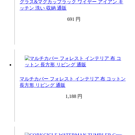
グラス&マグカップラック ワイヤー アイアン キ
ッチン 洗い 収納 通販
691 円
マルチカバー フォレスト インテリア 布 コットン
長方形 リビング 通販
1,188 円