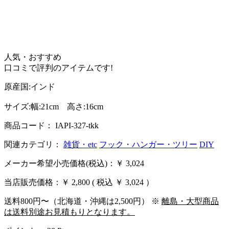
人気・おすすめ
口コミで評判のアイテムです!
原産国:インド
サイズ:幅:21cm 高さ:16cm
商品コード： IAPI-327-tkk
関連カテゴリ：
雑貨・etc
フック・ハンガー・ツリー
DIY
メーカー希望小売価格(税込)：￥ 3,024
当店販売価格：
￥ 2,800
( 税込 ￥ 3,024 ）
送料800円〜（北海道・沖縄は2,500円） ※
離島・大型商品
は送料別途お見積もりとなります。