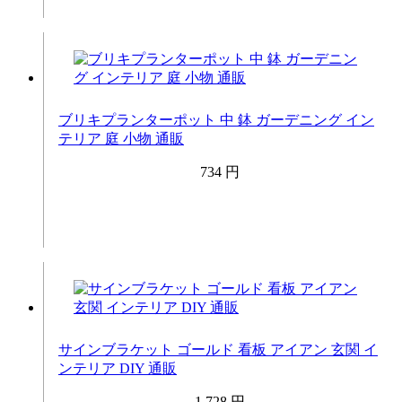
ブリキプランターポット 中 鉢 ガーデニング イン
テリア 庭 小物 通販
734 円
サインブラケット ゴールド 看板 アイアン 玄関 イ
ンテリア DIY 通販
1,728 円