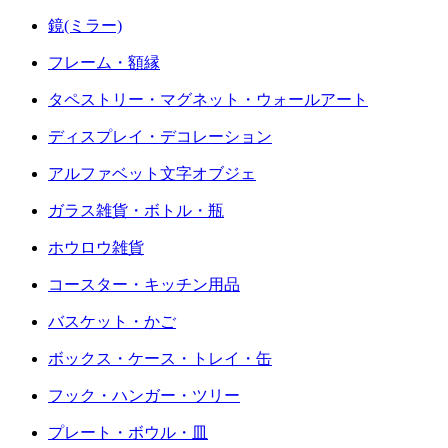
鏡(ミラー)
フレーム・額縁
タペストリー・マグネット・ウォールアート
ディスプレイ・デコレーション
アルファベット文字オブジェ
ガラス雑貨・ボトル・瓶
ホウロウ雑貨
コースター・キッチン用品
バスケット・かご
ボックス・ケース・トレイ・缶
フック・ハンガー・ツリー
プレート・ボウル・皿