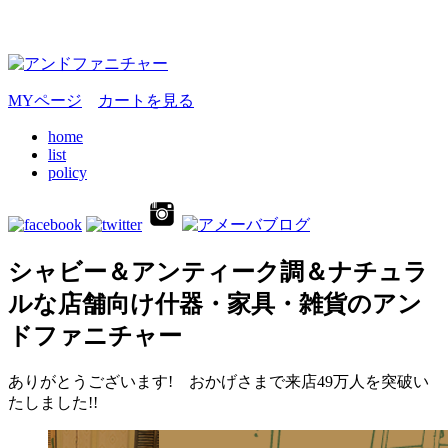
MYページ
カートを見る
home
list
policy
シャビー＆アンティーク調＆ナチュラ
ルな店舗向け什器・家具・雑貨のアン
ドファニチャー
ありがとうございます! おかげさまで来店49万人を突破い
たしました!!