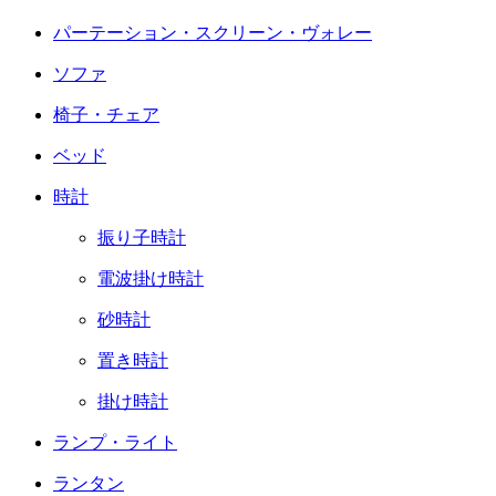
パーテーション・スクリーン・ヴォレー
ソファ
椅子・チェア
ベッド
時計
振り子時計
電波掛け時計
砂時計
置き時計
掛け時計
ランプ・ライト
ランタン