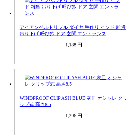
アイアンベルトリプル ダイヤ 手作り インド 雑貨
吊り下げ 呼び鈴 ドア 玄関 エントランス
1,188 円
WINDPROOF CLIP ASH BLUE 灰皿 オシャレ クリ
ップ式 高さ8.5
1,296 円