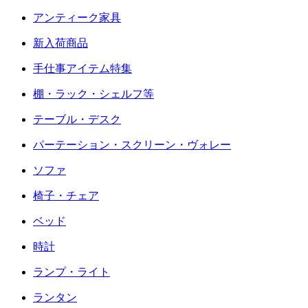
アンティーク家具
新入荷商品
手仕事アイテム特集
棚・ラック・シェルフ等
テーブル・デスク
パーテーション・スクリーン・ヴォレー
ソファ
椅子・チェア
ベッド
時計
ランプ・ライト
ランタン