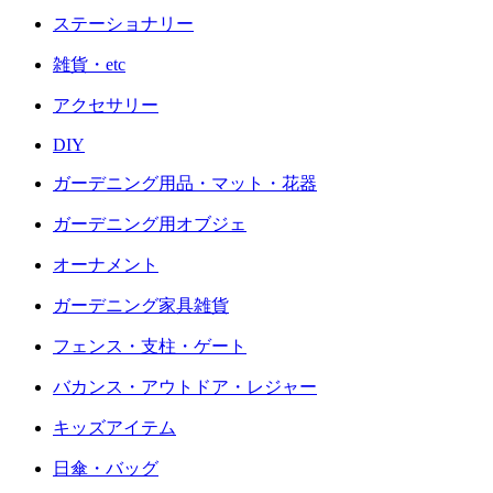
ステーショナリー
雑貨・etc
アクセサリー
DIY
ガーデニング用品・マット・花器
ガーデニング用オブジェ
オーナメント
ガーデニング家具雑貨
フェンス・支柱・ゲート
バカンス・アウトドア・レジャー
キッズアイテム
日傘・バッグ