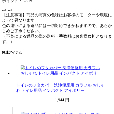
ポイント：
28
Pt
-->
-->
【注意事項】商品の写真の色味はお客様のモニターや環境に
よって異なります。
色の違いによる返品には一切対応できかねますので、あらか
じめご了承ください。
（不良による返品の際の送料・手数料はお客様負担となりま
す。）
関連アイテム
トイレのフタカバー 洗浄便座用 カラフル おしゃ
れ トイレ用品 インパクト アイボリー
1,944 円