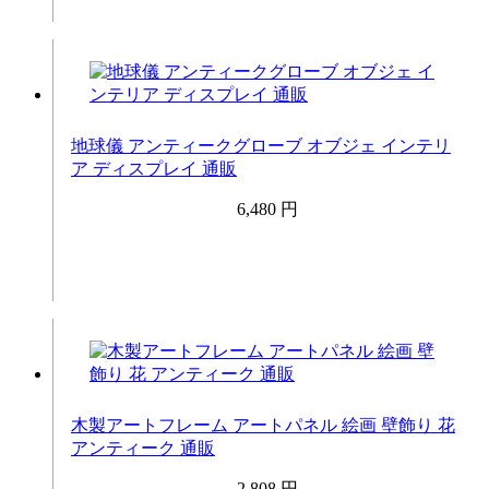
地球儀 アンティークグローブ オブジェ インテリ
ア ディスプレイ 通販
6,480 円
木製アートフレーム アートパネル 絵画 壁飾り 花
アンティーク 通販
2,808 円