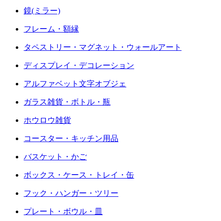
鏡(ミラー)
フレーム・額縁
タペストリー・マグネット・ウォールアート
ディスプレイ・デコレーション
アルファベット文字オブジェ
ガラス雑貨・ボトル・瓶
ホウロウ雑貨
コースター・キッチン用品
バスケット・かご
ボックス・ケース・トレイ・缶
フック・ハンガー・ツリー
プレート・ボウル・皿