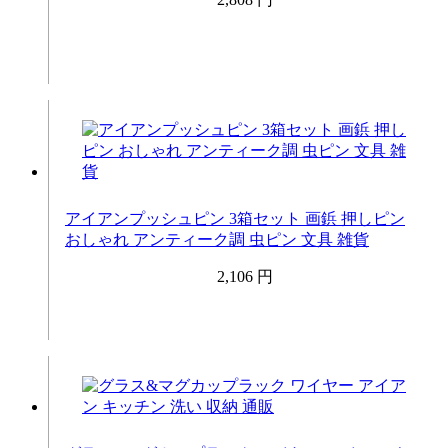
アイアンプッシュピン 3箱セット 画鋲 押しピン
おしゃれ アンティーク調 虫ピン 文具 雑貨
2,106 円