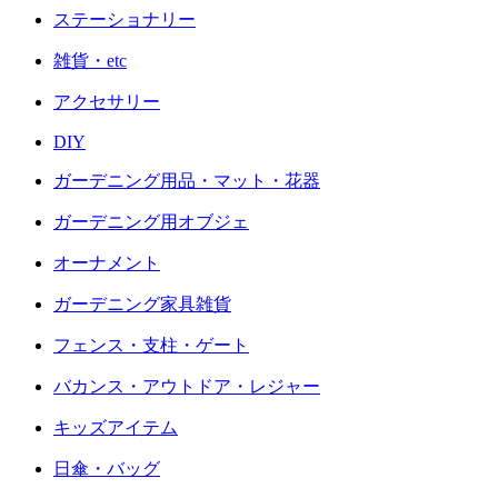
ステーショナリー
雑貨・etc
アクセサリー
DIY
ガーデニング用品・マット・花器
ガーデニング用オブジェ
オーナメント
ガーデニング家具雑貨
フェンス・支柱・ゲート
バカンス・アウトドア・レジャー
キッズアイテム
日傘・バッグ