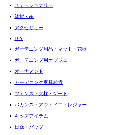
ステーショナリー
雑貨・etc
アクセサリー
DIY
ガーデニング用品・マット・花器
ガーデニング用オブジェ
オーナメント
ガーデニング家具雑貨
フェンス・支柱・ゲート
バカンス・アウトドア・レジャー
キッズアイテム
日傘・バッグ