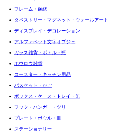
フレーム・額縁
タペストリー・マグネット・ウォールアート
ディスプレイ・デコレーション
アルファベット文字オブジェ
ガラス雑貨・ボトル・瓶
ホウロウ雑貨
コースター・キッチン用品
バスケット・かご
ボックス・ケース・トレイ・缶
フック・ハンガー・ツリー
プレート・ボウル・皿
ステーショナリー