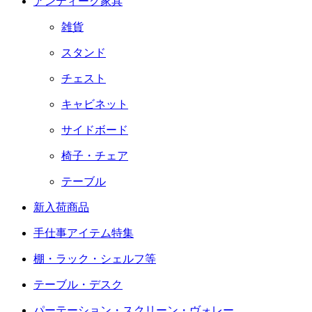
アンティーク家具
雑貨
スタンド
チェスト
キャビネット
サイドボード
椅子・チェア
テーブル
新入荷商品
手仕事アイテム特集
棚・ラック・シェルフ等
テーブル・デスク
パーテーション・スクリーン・ヴォレー