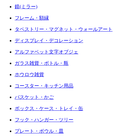
鏡(ミラー)
フレーム・額縁
タペストリー・マグネット・ウォールアート
ディスプレイ・デコレーション
アルファベット文字オブジェ
ガラス雑貨・ボトル・瓶
ホウロウ雑貨
コースター・キッチン用品
バスケット・かご
ボックス・ケース・トレイ・缶
フック・ハンガー・ツリー
プレート・ボウル・皿