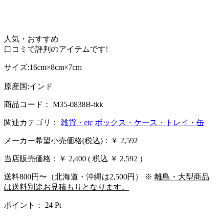
人気・おすすめ
口コミで評判のアイテムです!
サイズ:16cm×8cm×7cm
原産国:インド
商品コード： M35-0838B-tkk
関連カテゴリ：
雑貨・etc
ボックス・ケース・トレイ・缶
メーカー希望小売価格(税込)：￥ 2,592
当店販売価格：
￥ 2,400
( 税込 ￥ 2,592 ）
送料800円〜（北海道・沖縄は2,500円） ※
離島・大型商品
は送料別途お見積もりとなります。
ポイント：
24
Pt