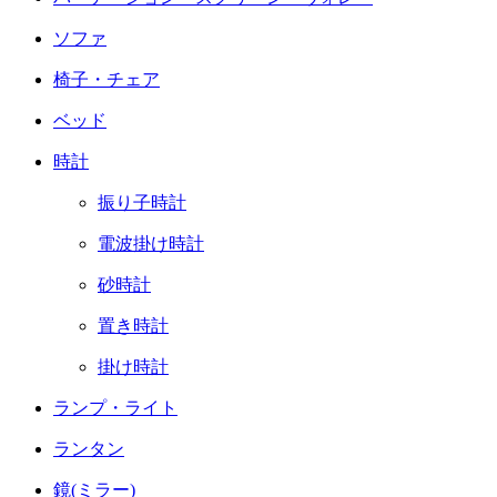
ソファ
椅子・チェア
ベッド
時計
振り子時計
電波掛け時計
砂時計
置き時計
掛け時計
ランプ・ライト
ランタン
鏡(ミラー)