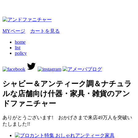
MYページ
カートを見る
home
list
policy
シャビー＆アンティーク調＆ナチュラ
ルな店舗向け什器・家具・雑貨のアン
ドファニチャー
ありがとうございます! おかげさまで来店49万人を突破い
たしました!!