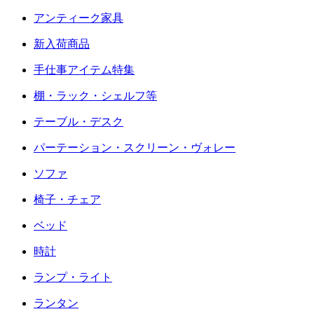
アンティーク家具
新入荷商品
手仕事アイテム特集
棚・ラック・シェルフ等
テーブル・デスク
パーテーション・スクリーン・ヴォレー
ソファ
椅子・チェア
ベッド
時計
ランプ・ライト
ランタン