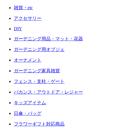
雑貨・etc
アクセサリー
DIY
ガーデニング用品・マット・花器
ガーデニング用オブジェ
オーナメント
ガーデニング家具雑貨
フェンス・支柱・ゲート
バカンス・アウトドア・レジャー
キッズアイテム
日傘・バッグ
フラワーギフト対応商品