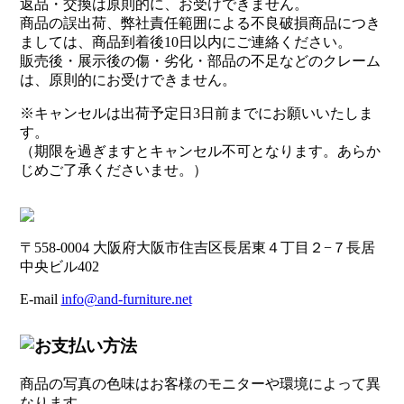
返品・交換は原則的に、お受けできません。
商品の誤出荷、弊社責任範囲による不良破損商品につき
ましては、商品到着後10日以内にご連絡ください。
販売後・展示後の傷・劣化・部品の不足などのクレーム
は、原則的にお受けできません。
※キャンセルは出荷予定日3日前までにお願いいたしま
す。
（期限を過ぎますとキャンセル不可となります。あらか
じめご了承くださいませ。）
〒558-0004 大阪府大阪市住吉区長居東４丁目２−７長居
中央ビル402
E-mail
info@and-furniture.net
商品の写真の色味はお客様のモニターや環境によって異
なります。