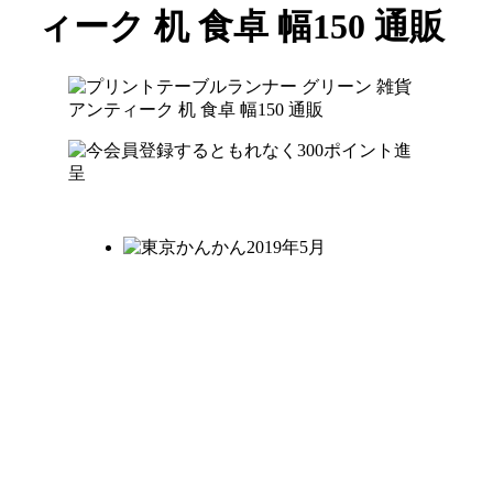
ィーク 机 食卓 幅150 通販