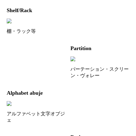
Shelf/Rack
棚・ラック等
Partition
パーテーション・スクリー
ン・ヴォレー
Alphabet abuje
アルファベット文字オブジ
ェ