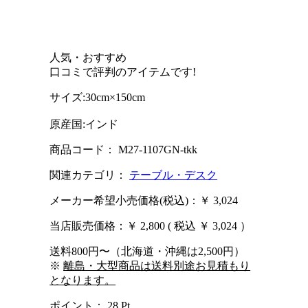
人気・おすすめ
口コミで評判のアイテムです!
サイズ:30cm×150cm
原産国:インド
商品コード： M27-1107GN-tkk
関連カテゴリ：
テーブル・デスク
メーカー希望小売価格(税込)：￥ 3,024
当店販売価格：
￥ 2,800
( 税込 ￥ 3,024 ）
送料800円〜（北海道・沖縄は2,500円）
※
離島・大型商品は送料別途お見積もり
となります。
ポイント：
28
Pt