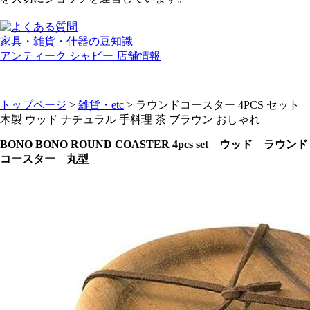
家具・雑貨・什器の豆知識
アンティーク シャビー 店舗情報
トップページ
>
雑貨・etc
> ラウンドコースター 4PCS セット
木製 ウッド ナチュラル 手料理 茶 ブラウン おしゃれ
BONO BONO ROUND COASTER 4pcs set ウッド ラウンド
コースター 丸型