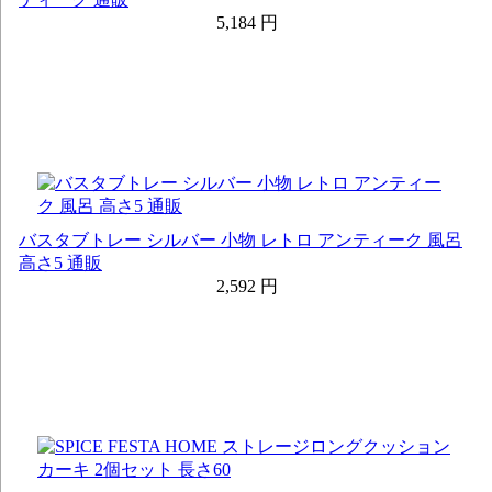
5,184 円
バスタブトレー シルバー 小物 レトロ アンティーク 風呂
高さ5 通販
2,592 円