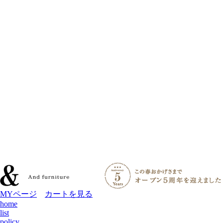
MYページ
カートを見る
home
list
policy