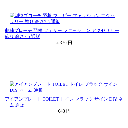
刺繍ブローチ 羽根 フェザー ファッション アクセサリー
飾り 高さ7.5 通販
2,376 円
アイアンプレート TOILET トイレ ブラック サイン DIY ネ
ーム 通販
648 円