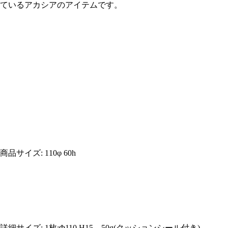
ているアカシアのアイテムです。
商品サイズ: 110φ 60h
詳細サイズ: 1枚:Φ110 H15、50g(クッションシール付き)