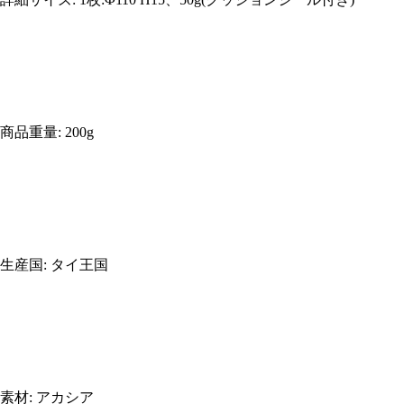
商品重量: 200g
生産国: タイ王国
素材: アカシア