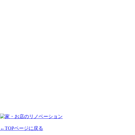
←TOPページに戻る