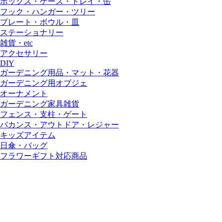
ボックス・ケース・トレイ・缶
フック・ハンガー・ツリー
プレート・ボウル・皿
ステーショナリー
雑貨・etc
アクセサリー
DIY
ガーデニング用品・マット・花器
ガーデニング用オブジェ
オーナメント
ガーデニング家具雑貨
フェンス・支柱・ゲート
バカンス・アウトドア・レジャー
キッズアイテム
日傘・バッグ
フラワーギフト対応商品