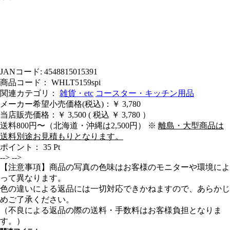
JANコード: 4548815015391
商品コード： WHLT5159spi
関連カテゴリ：
雑貨・etc
コースター・キッチン用品
メーカー希望小売価格(税込)：￥ 3,780
当店販売価格：
￥ 3,500
( 税込 ￥ 3,780 ）
送料800円〜（北海道・沖縄は2,500円） ※
離島・大型商品は
送料別途お見積もりとなります。
ポイント：
35
Pt
-->
-->
【注意事項】商品の写真の色味はお客様のモニターや環境によ
って異なります。
色の違いによる返品には一切対応できかねますので、あらかじ
めご了承ください。
（不良による返品の際の送料・手数料はお客様負担となりま
す。）