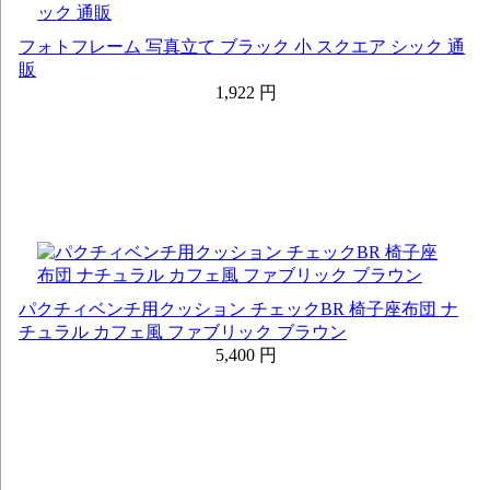
フォトフレーム 写真立て ブラック 小 スクエア シック 通
販
1,922 円
パクチィベンチ用クッション チェックBR 椅子座布団 ナ
チュラル カフェ風 ファブリック ブラウン
5,400 円