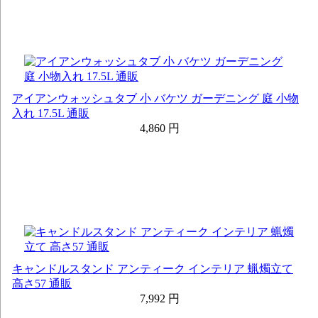
アイアンウォッシュタブ 小 バケツ ガーデニング 庭 小物
入れ 17.5L 通販
4,860 円
キャンドルスタンド アンティーク インテリア 蝋燭立て
高さ57 通販
7,992 円