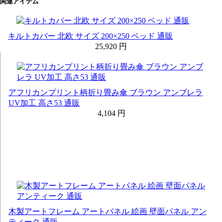
関連アイテム
キルトカバー 北欧 サイズ 200×250 ベッド 通販
25,920 円
アフリカンプリント柄折り畳み傘 ブラウン アンブレラ
UV加工 高さ53 通販
4,104 円
木製アートフレーム アートパネル 絵画 壁面パネル アン
ティーク 通販