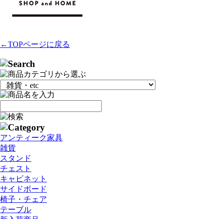
←TOPページに戻る
アンティーク家具
雑貨
スタンド
チェスト
キャビネット
サイドボード
椅子・チェア
テーブル