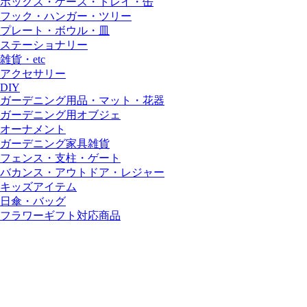
ボックス・ケース・トレイ・缶
フック・ハンガー・ツリー
プレート・ボウル・皿
ステーショナリー
雑貨・etc
アクセサリー
DIY
ガーデニング用品・マット・花器
ガーデニング用オブジェ
オーナメント
ガーデニング家具雑貨
フェンス・支柱・ゲート
バカンス・アウトドア・レジャー
キッズアイテム
日傘・バッグ
フラワーギフト対応商品