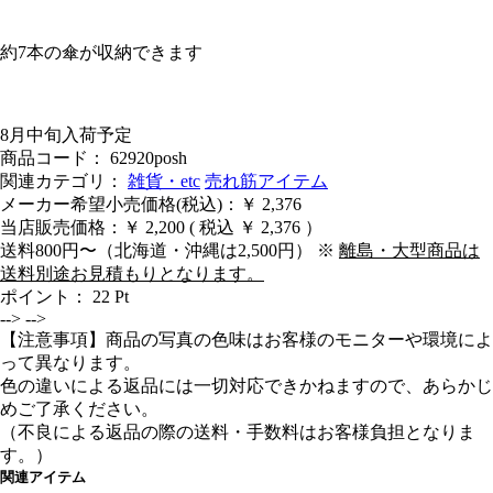
約7本の傘が収納できます
8月中旬入荷予定
商品コード： 62920posh
関連カテゴリ：
雑貨・etc
売れ筋アイテム
メーカー希望小売価格(税込)：￥ 2,376
当店販売価格：
￥ 2,200
( 税込 ￥ 2,376 ）
送料800円〜（北海道・沖縄は2,500円） ※
離島・大型商品は
送料別途お見積もりとなります。
ポイント：
22
Pt
-->
-->
【注意事項】商品の写真の色味はお客様のモニターや環境によ
って異なります。
色の違いによる返品には一切対応できかねますので、あらかじ
めご了承ください。
（不良による返品の際の送料・手数料はお客様負担となりま
す。）
関連アイテム