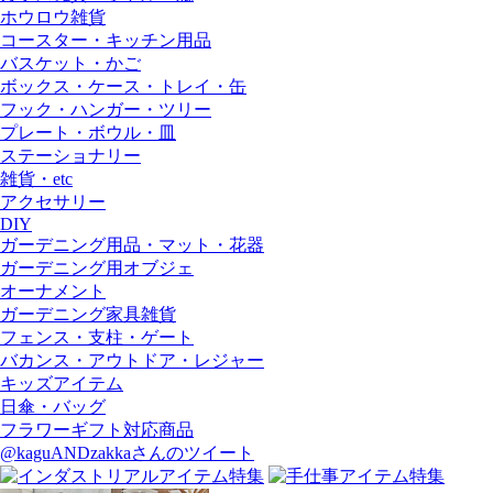
ホウロウ雑貨
コースター・キッチン用品
バスケット・かご
ボックス・ケース・トレイ・缶
フック・ハンガー・ツリー
プレート・ボウル・皿
ステーショナリー
雑貨・etc
アクセサリー
DIY
ガーデニング用品・マット・花器
ガーデニング用オブジェ
オーナメント
ガーデニング家具雑貨
フェンス・支柱・ゲート
バカンス・アウトドア・レジャー
キッズアイテム
日傘・バッグ
フラワーギフト対応商品
@kaguANDzakkaさんのツイート