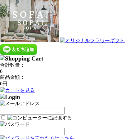
合計数量：
0
商品金額：
0円