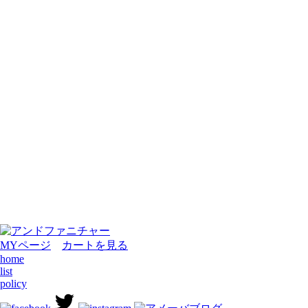
MYページ
カートを見る
home
list
policy