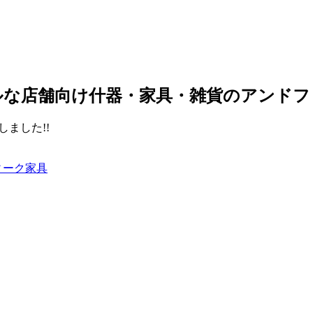
ルな店舗向け什器・家具・雑貨のアンドフ
ました!!