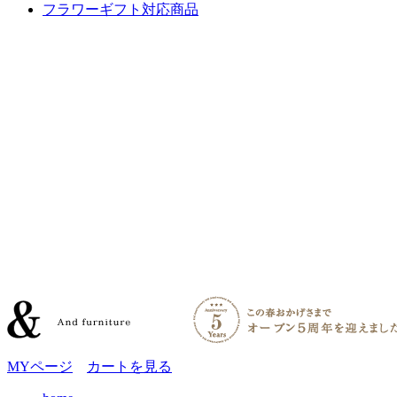
フラワーギフト対応商品
MYページ
カートを見る