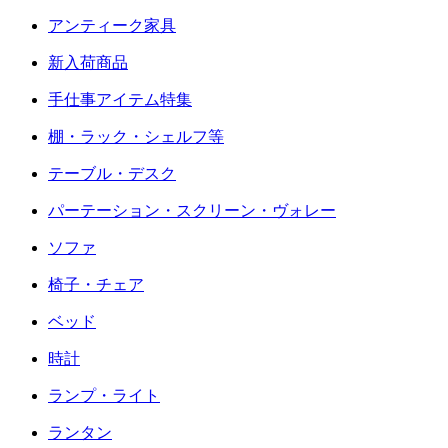
アンティーク家具
新入荷商品
手仕事アイテム特集
棚・ラック・シェルフ等
テーブル・デスク
パーテーション・スクリーン・ヴォレー
ソファ
椅子・チェア
ベッド
時計
ランプ・ライト
ランタン