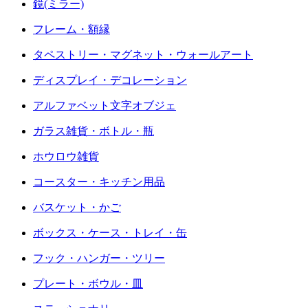
鏡(ミラー)
フレーム・額縁
タペストリー・マグネット・ウォールアート
ディスプレイ・デコレーション
アルファベット文字オブジェ
ガラス雑貨・ボトル・瓶
ホウロウ雑貨
コースター・キッチン用品
バスケット・かご
ボックス・ケース・トレイ・缶
フック・ハンガー・ツリー
プレート・ボウル・皿