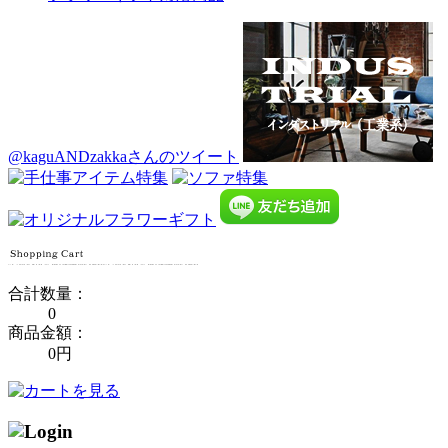
@kaguANDzakkaさんのツイート
合計数量：
0
商品金額：
0円