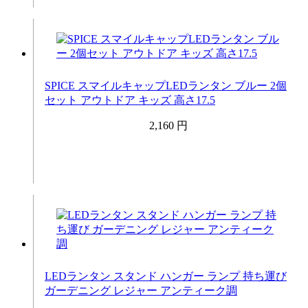
SPICE スマイルキャップLEDランタン ブルー 2個
セット アウトドア キッズ 高さ17.5
2,160 円
LEDランタン スタンド ハンガー ランプ 持ち運び
ガーデニング レジャー アンティーク調