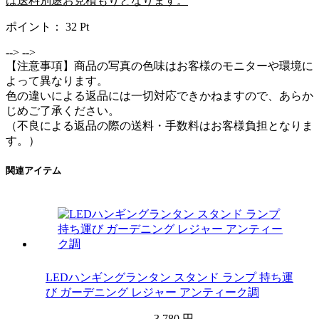
は送料別途お見積もりとなります。
ポイント：
32
Pt
-->
-->
【注意事項】商品の写真の色味はお客様のモニターや環境に
よって異なります。
色の違いによる返品には一切対応できかねますので、あらか
じめご了承ください。
（不良による返品の際の送料・手数料はお客様負担となりま
す。）
関連アイテム
LEDハンギングランタン スタンド ランプ 持ち運
び ガーデニング レジャー アンティーク調
3,780 円