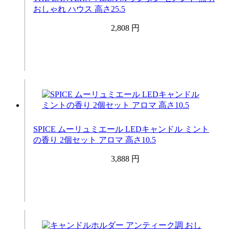
おしゃれ ハウス 高さ25.5
2,808 円
SPICE ムーリュミエール LEDキャンドル ミント
の香り 2個セット アロマ 高さ10.5
3,888 円