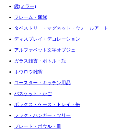
鏡(ミラー)
フレーム・額縁
タペストリー・マグネット・ウォールアート
ディスプレイ・デコレーション
アルファベット文字オブジェ
ガラス雑貨・ボトル・瓶
ホウロウ雑貨
コースター・キッチン用品
バスケット・かご
ボックス・ケース・トレイ・缶
フック・ハンガー・ツリー
プレート・ボウル・皿