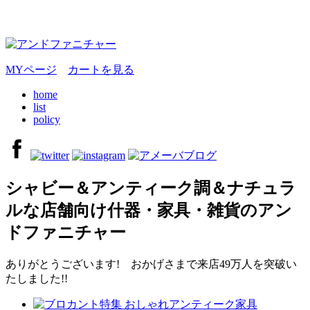
MYページ
カートを見る
home
list
policy
シャビー＆アンティーク調＆ナチュラ
ルな店舗向け什器・家具・雑貨のアン
ドファニチャー
ありがとうございます! おかげさまで来店49万人を突破い
たしました!!