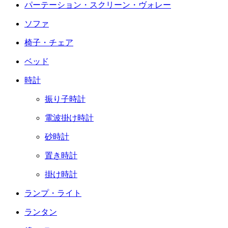
パーテーション・スクリーン・ヴォレー
ソファ
椅子・チェア
ベッド
時計
振り子時計
電波掛け時計
砂時計
置き時計
掛け時計
ランプ・ライト
ランタン