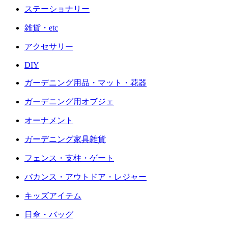
ステーショナリー
雑貨・etc
アクセサリー
DIY
ガーデニング用品・マット・花器
ガーデニング用オブジェ
オーナメント
ガーデニング家具雑貨
フェンス・支柱・ゲート
バカンス・アウトドア・レジャー
キッズアイテム
日傘・バッグ