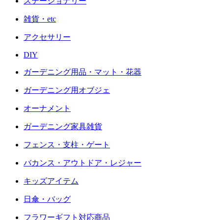
ステーショナリー
雑貨・etc
アクセサリー
DIY
ガーデニング用品・マット・花器
ガーデニング用オブジェ
オーナメント
ガーデニング家具雑貨
フェンス・支柱・ゲート
バカンス・アウトドア・レジャー
キッズアイテム
日傘・バッグ
フラワーギフト対応商品