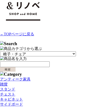
←TOPページに戻る
アンティーク家具
雑貨
スタンド
チェスト
キャビネット
サイドボード