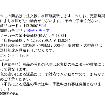
※この商品はご注文後に在庫確認致します。※なお、更新時期
により在庫がない場合がございます。 予めご了承ください。
商品コード： 113-300GVdul
関連カテゴリ：
椅子・チェア
メーカー希望小売価格(税込)：￥ 13,824
当店販売価格：
￥ 12,800
( 税込 ￥ 13,824 ）
送料800円〜（北海道・沖縄は2,500円） ※
離島・大型商品は
送料別途お見積もりとなります。
ポイント：
128
Pt
-->
-->
【注意事項】商品の写真の色味はお客様のモニターや環境によ
って異なります。
色の違いによる返品には一切対応できかねますので、あらかじ
めご了承ください。
（不良による返品の際の送料・手数料はお客様負担となりま
す。）
関連アイテム