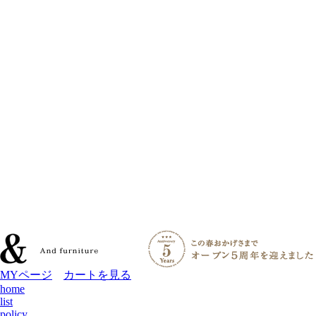
MYページ
カートを見る
home
list
policy