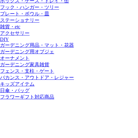
ボックス・ケース・トレイ・缶
フック・ハンガー・ツリー
プレート・ボウル・皿
ステーショナリー
雑貨・etc
アクセサリー
DIY
ガーデニング用品・マット・花器
ガーデニング用オブジェ
オーナメント
ガーデニング家具雑貨
フェンス・支柱・ゲート
バカンス・アウトドア・レジャー
キッズアイテム
日傘・バッグ
フラワーギフト対応商品